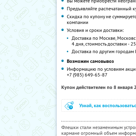
Вы можете приобрести неогран
Предъявляйте распечатанный к
Скидка по купону не суммируе
компании
Условия и сроки доставки:
Доставка по Москве, Московс
4 дня, стоимость доставки - 25
Доставка по другим городам Р
Возможен самовывоз
Информацию по условиям акции
+7 (985) 649-65-87
Купон действителен по 8 января
Узнай, как воспользовать
Флешки стали незаменимым устрой
кармане огромный объем информа