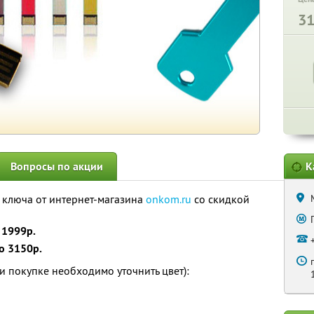
3
Вопросы по акции
К
ключа от интернет-магазина
onkom.ru
со скидкой
 1999р.
о 3150р.
и покупке необходимо уточнить цвет):