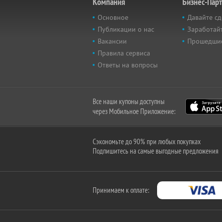
Компания
Бизнес-Пар
Основное
Давайте сд
Публикации о нас
Заработайт
Вакансии
Прошедши
Правила сервиса
Ответы на вопросы
Все наши купоны доступны
через Мобильное Приложение:
Сэкономьте до 90% при любых покупках
Подпишитесь на самые выгодные предложения
Принимаем к оплате: