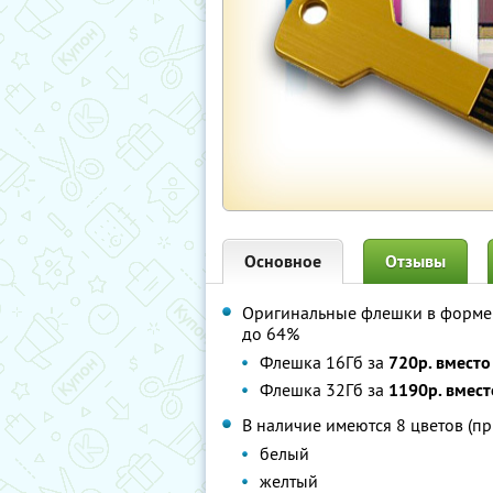
Основное
Отзывы
Оригинальные флешки в форме 
до 64%
Флешка 16Гб за
720р. вместо
Флешка 32Гб за
1190р. вмест
В наличие имеются 8 цветов (пр
белый
желтый