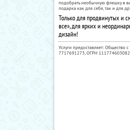
подобрать необычную флешку в ви
подарка как для себя, так и для др
Только для продвинутых и см
все», для ярких и неордина
дизайн!
Услуги предоставляет: Общество с
7717691273
, ОГРН 11177460308