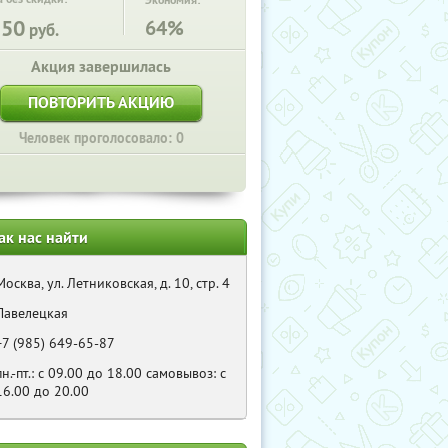
Экономия:
150
64%
руб.
Акция завершилась
ПОВТОРИТЬ АКЦИЮ
Человек проголосовало: 0
ак нас найти
Москва, ул. Летниковская, д. 10, стр. 4
Павелецкая
+7 (985) 649-65-87
пн.-пт.: с 09.00 до 18.00 самовывоз: с
16.00 до 20.00