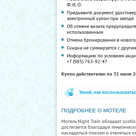
Ф. И. О.
Предъявите документ, удостове
электронный купон при заезде
Об отмене визита предупредите 
использованным
Отмена бронирования в новог
Скидка не суммируется с друг
Информацию по условиям акции
+7 (985) 763-92-47
Купон действителен по 31 июля 
Узнай, как воспользовать
ПОДРОБНЕЕ О МОТЕЛЕ
Мотель Night Train обладает осо
достигается благодаря тематичес
насладиться покоем и отвлечься от