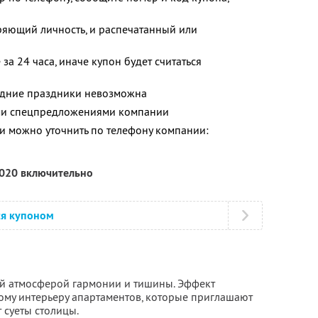
ряющий личность, и распечатанный или
за 24 часа, иначе купон будет считаться
одние праздники невозможна
ими спецпредложениями компании
 можно уточнить по телефону компании:
2020 включительно
ся купоном
бой атмосферой гармонии и тишины. Эффект
кому интерьеру апартаментов, которые приглашают
 суеты столицы.