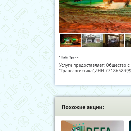
* Найт Трэин
Услуги предоставляет: Общество с
"Транслогистика",
ИНН 771865839
Похожие акции: