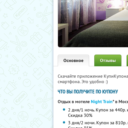
Основное
Отзывы
Скачайте приложение КупиКупон
смартфона. Это удобно :)
ЧТО ВЫ ПОЛУЧИТЕ ПО КУПОНУ
Отдых в мотеле
Night Train
* в Мос
2 дня/1 ночь. Купон за 440р.
Скидка 30%
3 дня/2 ночи. Купон за 810р.