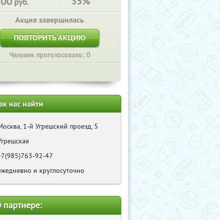
200
35%
руб.
Акция завершилась
ПОВТОРИТЬ АКЦИЮ
Человек проголосовало: 0
ак нас найти
Москва, 1-й Угрешский проезд, 5
Угрешская
+7(985)763-92-47
ежедневно и круглосуточно
 партнере: