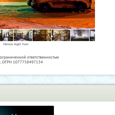
Мотель Night Train
 ограниченной ответственностью
9
, ОГРН 1077758497134