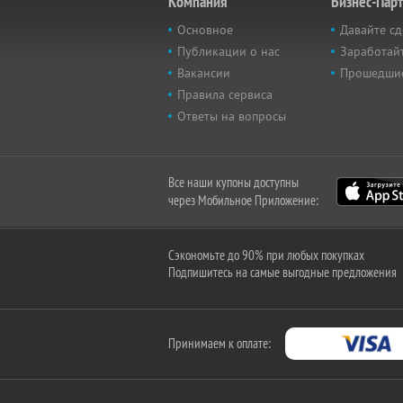
Компания
Бизнес-Пар
Основное
Давайте сд
Публикации о нас
Заработайт
Вакансии
Прошедши
Правила сервиса
Ответы на вопросы
Все наши купоны доступны
через Мобильное Приложение:
Сэкономьте до 90% при любых покупках
Подпишитесь на самые выгодные предложения
Принимаем к оплате: