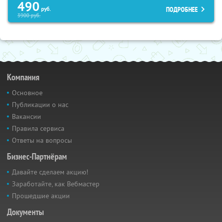
490
ПОДРОБНЕЕ
руб.
3900
руб.
Компания
Основное
Публикации о нас
Вакансии
Правила сервиса
Ответы на вопросы
Бизнес-Партнёрам
Давайте сделаем акцию!
Заработайте, как Вебмастер
Прошедшие акции
Документы