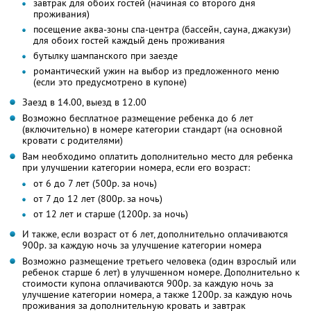
завтрак для обоих гостей (начиная со второго дня
проживания)
посещение аква-зоны спа-центра (бассейн, сауна, джакузи)
для обоих гостей каждый день проживания
бутылку шампанского при заезде
романтический ужин на выбор из предложенного меню
(если это предусмотрено в купоне)
Заезд в 14.00, выезд в 12.00
Возможно бесплатное размещение ребенка до 6 лет
(включительно) в номере категории стандарт (на основной
кровати с родителями)
Вам необходимо оплатить дополнительно место для ребенка
при улучшении категории номера, если его возраст:
от 6 до 7 лет (500р. за ночь)
от 7 до 12 лет (800р. за ночь)
от 12 лет и старше (1200р. за ночь)
И также, если возраст от 6 лет, дополнительно оплачиваются
900р. за каждую ночь за улучшение категории номера
Возможно размещение третьего человека (один взрослый или
ребенок старше 6 лет) в улучшенном номере. Дополнительно к
стоимости купона оплачиваются 900р. за каждую ночь за
улучшение категории номера, а также 1200р. за каждую ночь
проживания за дополнительную кровать и завтрак