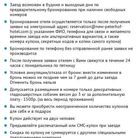
Заезд возможен в будние и выходные дни по
предварительному бронированию при наличии свободных
номеров
Бронирование отеля осуществляется только после получения
заявки на электронный адрес: reservation@new-peterhof-
hotel.com (с указанием ФИО, телефона для связи и желаемого
времени заезда или альтернативных вариантов, а также
номера купона, секретных кодов и копии самого купона)
Бронирование по телефону без отправленной ранее заявки не
производится
После получения заявки отелем с Вами свяжутся в течение 24
часов с понедельника по пятницу
Условия аннуляции/отказа от брони: внести изменения в
бронь можно не позднее чем за 7 дней до даты заезда.
Отменить бронь нельзя
Допускается размещение в номере только декоративных
гладкошерстных собачек весом до 3 кг за дополнительную
плату - 1500р. (за весь период проживания)
Вы можете приобрести неограниченное количество купонов
для себя и в подарок
Купон действует на двух человек
Предъявляйте распечатанный или СМС-купон при заезде
Скидка по купону не суммируется с другими специальными
предложениями компании