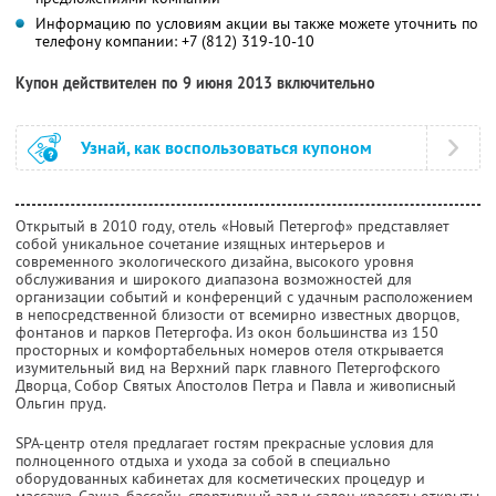
Информацию по условиям акции вы также можете уточнить по
телефону компании:
+7 (812) 319-10-10
Купон действителен по 9 июня 2013 включительно
Узнай, как воспользоваться купоном
Открытый в 2010 году, отель «Новый Петергоф» представляет
собой уникальное сочетание изящных интерьеров и
современного экологического дизайна, высокого уровня
обслуживания и широкого диапазона возможностей для
организации событий и конференций с удачным расположением
в непосредственной близости от всемирно известных дворцов,
фонтанов и парков Петергофа. Из окон большинства из 150
просторных и комфортабельных номеров отеля открывается
изумительный вид на Верхний парк главного Петергофского
Дворца, Собор Святых Апостолов Петра и Павла и живописный
Ольгин пруд.
SPA-центр отеля предлагает гостям прекрасные условия для
полноценного отдыха и ухода за собой в специально
оборудованных кабинетах для косметических процедур и
массажа. Сауна, бассейн, спортивный зал и салон красоты открыты