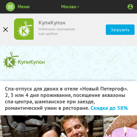
Меню
Москва
КупиКупон
Мобильное приложение
Загрузить
ещё удобнее
Спа-отпуск для двоих в отеле «Новый Петергоф».
2, 3 или 4 дня проживания, посещение аквазоны
спа-центра, шампанское при заезде,
романтический ужин в ресторане.
Скидка до 58%