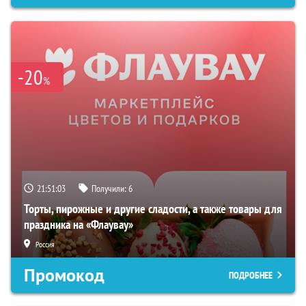
-20
%
21:51:02
Получили:
6
Торты, пирожные и другие сладости, а также товары для
праздника на «Флаувау»
Россия
Промокод
ПОДРОБНЕЕ