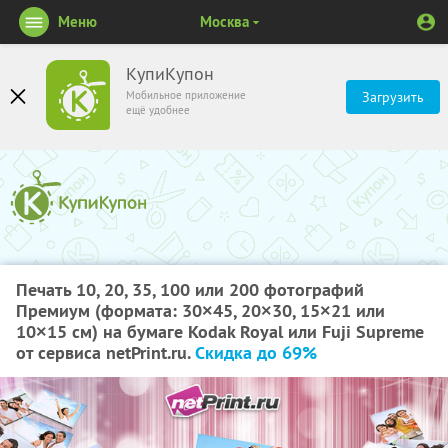
Меню
Москва
КупиКупон
Мобильное приложение
Загрузить
ещё удобнее
Печать 10, 20, 35, 100 или 200 фотографий
Премиум (формата: 30×45, 20×30, 15×21 или
10×15 см) на бумаге Kodak Royal или Fuji Supreme
от сервиса netPrint.ru.
Скидка до 69%