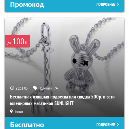
Промокод
ПОДРОБНЕЕ
100
%
до
21:51:02
Получили:
74
Бесплатная изящная подвеска или скидка 500р. в сети
ювелирных магазинов SUNLIGHT
Россия
Бесплатно
ПОДРОБНЕЕ