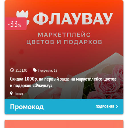
-33
%
21:51:02
Получили:
18
Скидка 1000р. на первый заказ на маркетплейсе цветов
и подарков «Флаувау»
Россия
Промокод
ПОДРОБНЕЕ