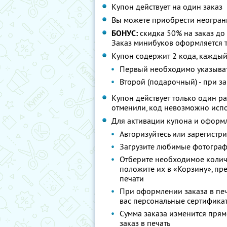
Купон действует на один заказ
Вы можете приобрести неограни
БОНУС:
скидка 50% на заказ до 
Заказ минибуков оформляется 
Купон содержит 2 кода, каждый
Первый необходимо указыват
Второй (подарочный) - при з
Купон действует только один раз
отменили, код невозможно исп
Для активации купона и оформл
Авторизуйтесь или зарегистри
Загрузите любимые фотограф
Отберите необходимое колич
положите их в «Корзину», п
печати
При оформлении заказа в печ
вас персональные сертификат
Сумма заказа изменится прямо
заказ в печать