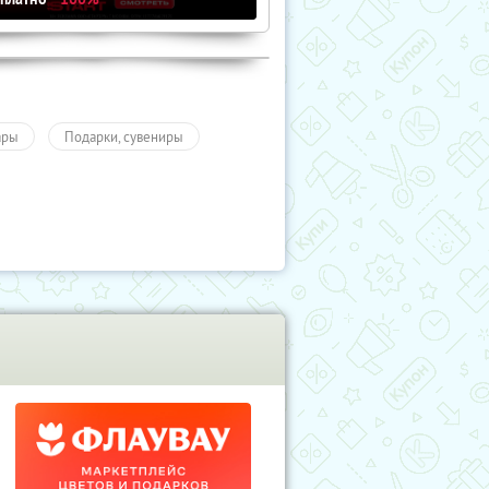
ары
Подарки, сувениры