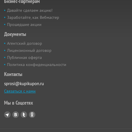
Бизнес-Партнёрам
Давайте сделаем акцию!
Заработайте, как Вебмастер
Прошедшие акции
Документы
Агентский договор
Лицензионный договор
Публичная оферта
Политика конфиденциальности
Контакты
sprosi@kupikupon.ru
Связаться с нами
Мы в Соцсетях