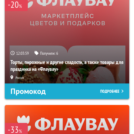
-20
%
12:03:58
Получили:
6
Торты, пирожные и другие сладости, а также товары для
праздника на «Флаувау»
Россия
Промокод
ПОДРОБНЕЕ
-33
%