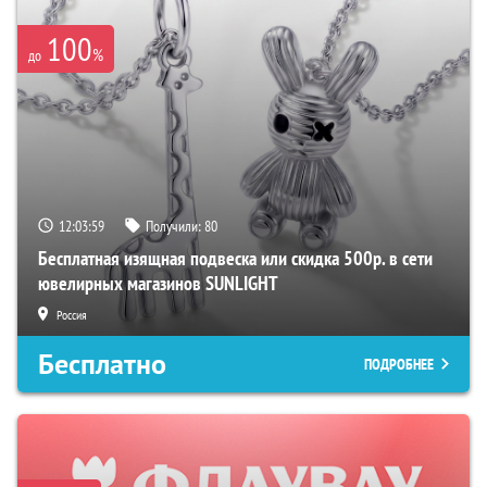
100
%
до
12:03:58
Получили:
80
Бесплатная изящная подвеска или скидка 500р. в сети
ювелирных магазинов SUNLIGHT
Россия
Бесплатно
ПОДРОБНЕЕ