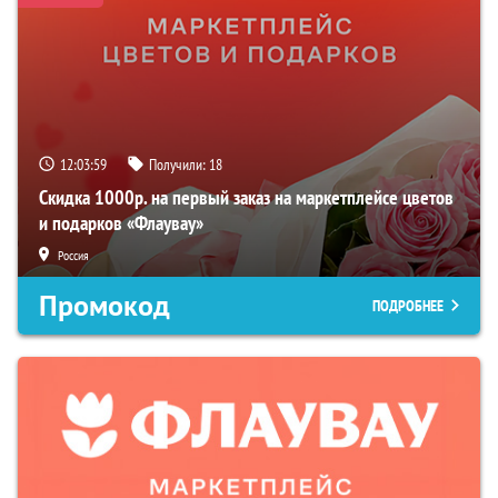
12:03:58
Получили:
18
Скидка 1000р. на первый заказ на маркетплейсе цветов
и подарков «Флаувау»
Россия
Промокод
ПОДРОБНЕЕ