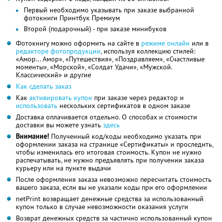
Первый необходимо указывать при заказе выбранной
фотокниги Принтбук Премиум
Второй (подарочный) - при заказе минибуков
Фотокнигу можно оформить на сайте в
режиме онлайн
или в
редакторе фотопродукции
, используя коллекцию стилей:
«Амор... Амор», «Путешествия», «Поздравляем», «Счастливые
моменты», «Морской», «Солдат Удачи», «Мужской.
Классический» и другие
Как сделать заказ
Как
активировать купон
при заказе через редактор и
использовать
нескольких сертификатов в одном заказе
Доставка оплачивается отдельно. О способах и стоимости
доставки вы можете узнать
здесь
Внимание!
Полученный код/коды необходимо указать при
оформлении заказа на странице «Сертификаты» и проследить,
чтобы изменилась его итоговая стоимость. Купон не нужно
распечатывать, не нужно предъявлять при получении заказа
курьеру или на пункте выдачи
После оформления заказа невозможно пересчитать стоимость
вашего заказа, если вы не указали коды при его оформлении
netPrint возвращает денежные средства за использованный
купон только в случае невозможности оказания услуги
Возврат денежных средств за частично использованный купон