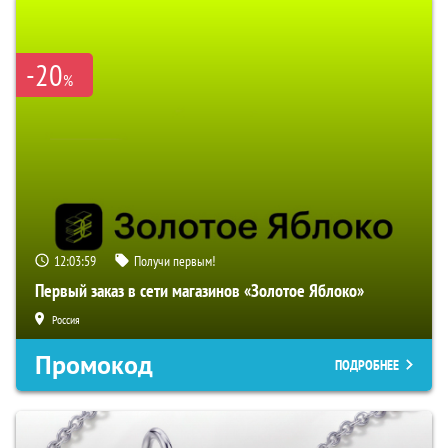
-20
%
12:03:58
Получи первым!
Первый заказ в сети магазинов «Золотое Яблоко»
Россия
Промокод
ПОДРОБНЕЕ