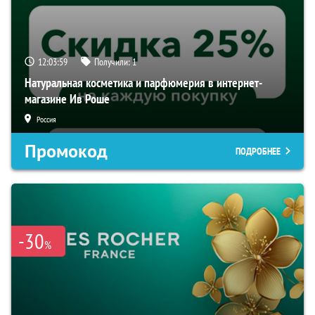
12:03:58
Получили:
1
Натуральная косметика и парфюмерия в интернет-
магазине Ив Роше
Россия
Промокод
ПОДРОБНЕЕ
-30
%