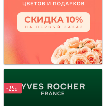
-25
%