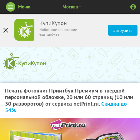
Меню
Москва
КупиКупон
Мобильное приложение
Загрузить
ещё удобнее
Печать фотокниг Принтбук Премиум в твердой
персональной обложке, 20 или 60 страниц (10 или
30 разворотов) от сервиса netPrint.ru.
Скидка до
54%