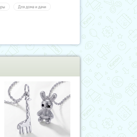
ары
Для дома и дачи