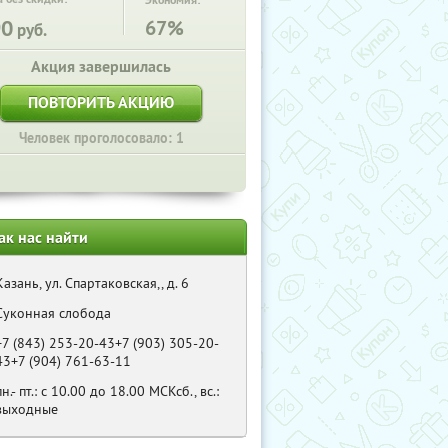
Экономия:
90
67%
руб.
Акция завершилась
ПОВТОРИТЬ АКЦИЮ
Человек проголосовало: 1
ак нас найти
Казань, ул. Спартаковская,, д. 6
Суконная слобода
+7 (843) 253-20-43+7 (903) 305-20-
43+7 (904) 761-63-11
пн.- пт.: с 10.00 до 18.00 МСКсб., вс.:
выходные