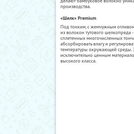
делают бамбуковое волокно уник
производства.
«Шелк» Premium
Под тонким, с жемчужным отливом
из волокон тутового шелкопряда 
сплетенных многочисленных тонч
абсорбировать влагу и регулироват
температуры окружающей среды. Э
исключительно ценным материало
высокого класса.