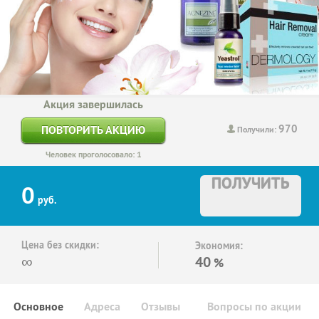
Акция завершилась
970
ПОВТОРИТЬ АКЦИЮ
Получили:
Человек проголосовало: 1
ПОЛУЧИТЬ
0
руб.
Цена без скидки:
Экономия:
∞
40
%
Основное
Адреса
Отзывы
Вопросы по акции