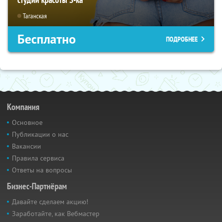
Таганская
Бесплатно
ПОДРОБНЕЕ
Компания
Основное
Публикации о нас
Вакансии
Правила сервиса
Ответы на вопросы
Бизнес-Партнёрам
Давайте сделаем акцию!
Заработайте, как Вебмастер