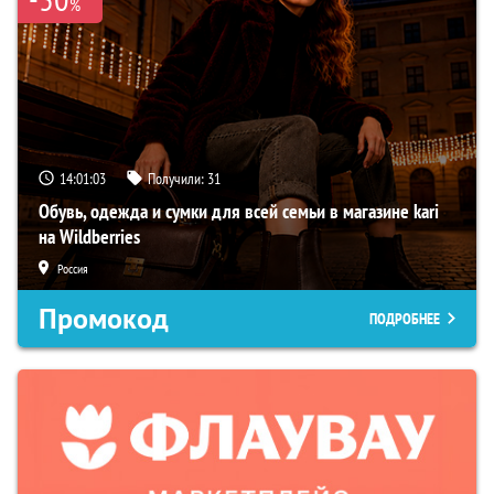
%
14:01:01
Получили:
31
Обувь, одежда и сумки для всей семьи в магазине kari
на Wildberries
Россия
Промокод
ПОДРОБНЕЕ