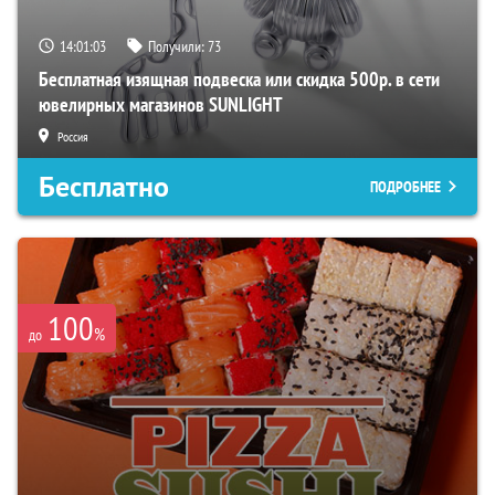
14:01:01
Получили:
73
Бесплатная изящная подвеска или скидка 500р. в сети
ювелирных магазинов SUNLIGHT
Россия
Бесплатно
ПОДРОБНЕЕ
100
%
до