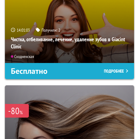
14:01:01
Получили:
2
Чистка, отбеливание, лечение, удаление зубов в Giacint
Clinic
Сходненская
Бесплатно
ПОДРОБНЕЕ
-80
%