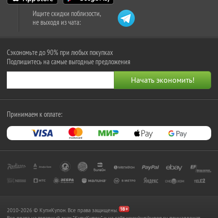
Ищите скидки поблизости,
не выходя из чата:
Сэкономьте до 90% при любых покупках
Подпишитесь на самые выгодные предложения
Принимаем к оплате:
2010-2026 © КупиКупон. Все права защищены.
Все права на товарный знак "КупиКупон" и на сайт www.kupikupon.ru принадлежат