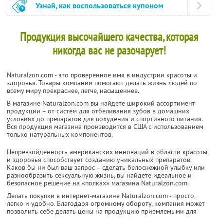
Узнай, как воспользоваться купоном
Продукция высочайшего качества, которая
никогда вас не разочарует!
Naturalzon.com - это проверенное имя в индустрии красоты и
здоровья. Товары компании помогают делать жизнь людей по
всему миру прекраснее, легче, насыщеннее.
В магазине Naturalzon.com вы найдете широкий ассортимент
продукции – от систем для отбеливания зубов в домашних
условиях до препаратов для похудения и спортивного питания.
Вся продукция магазина производится в США с использованием
только натуральных компонентов.
Непревзойденность американских инноваций в области красоты
и здоровья способствует созданию уникальных препаратов.
Каков бы ни был ваш запрос – сделать белоснежной улыбку или
разнообразить сексуальную жизнь, вы найдете идеальное и
безопасное решение на «полках» магазина Naturalzon.com.
Делать покупки в интернет-магазине Naturalzon.com - просто,
легко и удобно. Благодаря огромному обороту, компания может
позволить себе делать цены на продукцию приемлемыми для