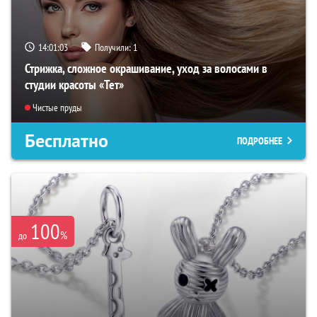
14:01:01
Получили:
1
Стрижка, сложное окрашивание, уход за волосами в
студии красоты «Тет»
Чистые пруды
Бесплатно
ПОДРОБНЕЕ
100
%
до