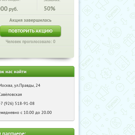
Экономия:
000
50%
руб.
Акция завершилась
ПОВТОРИТЬ АКЦИЮ
Человек проголосовало: 0
ак нас найти
Москва, ул.Правды, 24
Савёловская
+7 (926) 518-91-08
ежедневно с 10.00 до 20.00
 партнере: