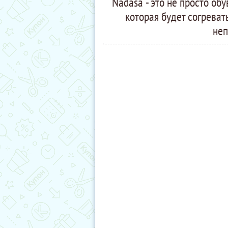
Nadasa - это не просто об
которая будет согреват
неп