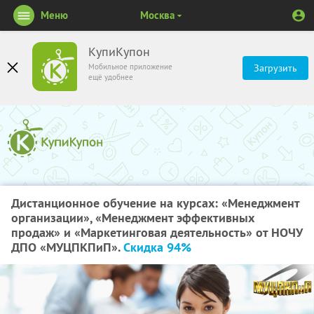
Меню
Москва
КупиКупон
Мобильное приложение
Загрузить
ещё удобнее
Дистанционное обучение на курсах: «Менеджмент
организации», «Менеджмент эффективных
продаж» и «Маркетинговая деятельность» от НОЧУ
ДПО «МУЦПКПиП».
Скидка 94%