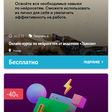
14:15:50
Получили:
6
Онлайн-курсы по нейросетям от академии «Эдюсон»
Москва
Бесплатно
ПОДРОБНЕЕ
-40
%