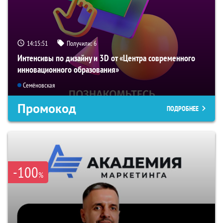
14:15:50
Получили:
6
Интенсивы по дизайну и 3D от «Центра современного
инновационного образования»
Семёновская
Промокод
ПОДРОБНЕЕ
-100
%