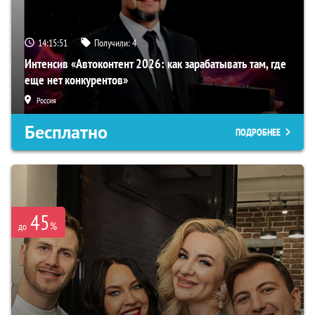
14:15:50
Получили:
4
Интенсив «Автоконтент 2026: как зарабатывать там, где
еще нет конкурентов»
Россия
Бесплатно
ПОДРОБНЕЕ
45
%
до