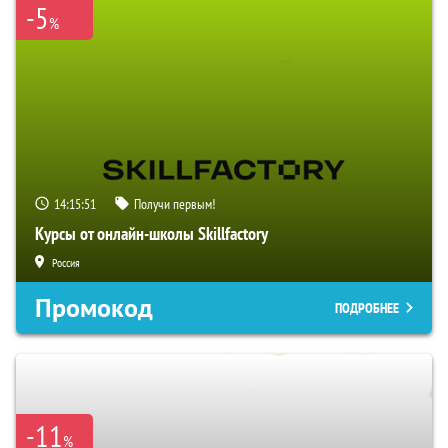
-5
%
14:15:50
Получи первым!
Курсы от онлайн-школы Skillfactory
Россия
Промокод
ПОДРОБНЕЕ
-11
%