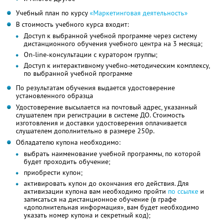
Учебный план по курсу
«Маркетинговая деятельность»
В стоимость учебного курса входит:
Доступ к выбранной учебной программе через систему
дистанционного обучения учебного центра на 3 месяца;
Оn-line-консультации с куратором группы;
Доступ к интерактивному учебно-методическим комплексу,
по выбранной учебной программе
По результатам обучения выдается удостоверение
установленного образца
Удостоверение высылается на почтовый адрес, указанный
слушателем при регистрации в системе ДО. Стоимость
изготовления и доставки удостоверения оплачивается
слушателем дополнительно в размере 250р.
Обладателю купона необходимо:
выбрать наименование учебной программы, по которой
будет проходить обучение;
приобрести купон;
активировать купон до окончания его действия. Для
активизации купона вам необходимо пройти
по ссылке
и
записаться на дистанционное обучение (в графе
«дополнительная информация», вам будет необходимо
указать номер купона и секретный код);