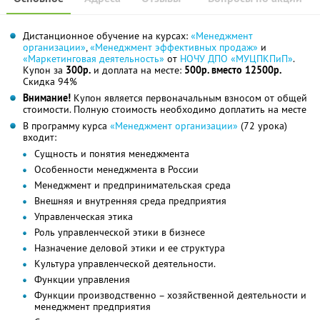
Дистанционное обучение на курсах:
«Менеджмент
организации»
,
«Менеджмент эффективных продаж»
и
«Маркетинговая деятельность»
от
НОЧУ ДПО «МУЦПКПиП»
.
Купон за
300р.
и доплата на месте:
500р. вместо 12500р.
Скидка 94%
Внимание!
Купон является первоначальным взносом от общей
стоимости. Полную стоимость необходимо доплатить на месте
В программу курса
«Менеджмент организации»
(72 урока)
входит:
Сущность и понятия менеджмента
Особенности менеджмента в России
Менеджмент и предпринимательская среда
Внешняя и внутренняя среда предприятия
Управленческая этика
Роль управленческой этики в бизнесе
Назначение деловой этики и ее структура
Культура управленческой деятельности.
Функции управления
Функции производственно – хозяйственной деятельности и
менеджмент предприятия