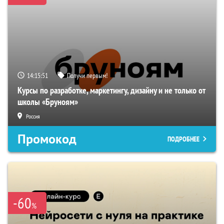
14:15:50
Получи первым!
Курсы по разработке, маркетингу, дизайну и не только от
школы «Бруноям»
Россия
Промокод
ПОДРОБНЕЕ
-60
%