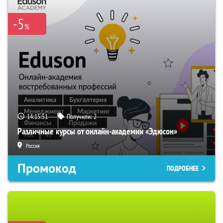
-5
%
14:15:50
Получили:
2
Различные курсы от онлайн-академии «Эдюсон»
Россия
Промокод
ПОДРОБНЕЕ