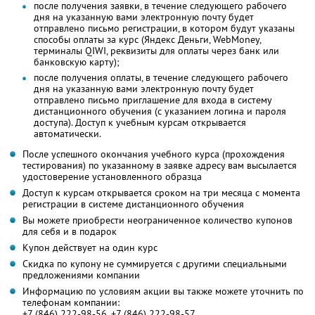
после получения заявки, в течение следующего рабочего
дня на указанную вами электронную почту будет
отправлено письмо регистрации, в котором будут указаны
способы оплаты за курс (Яндекс Деньги, WebMoney,
терминалы QIWI, реквизиты для оплаты через банк или
банковскую карту);
после получения оплаты, в течение следующего рабочего
дня на указанную вами электронную почту будет
отправлено письмо приглашение для входа в систему
дистанционного обучения (с указанием логина и пароля
доступа). Доступ к учебным курсам открывается
автоматически.
После успешного окончания учебного курса (прохождения
тестирования) по указанному в заявке адресу вам высылается
удостоверение установленного образца
Доступ к курсам открывается сроком на три месяца с момента
регистрации в системе дистанционного обучения
Вы можете приобрести неограниченное количество купонов
для себя и в подарок
Купон действует на один курс
Скидка по купону не суммируется с другими специальными
предложениями компании
Информацию по условиям акции вы также можете уточнить по
телефонам компании:
+7 (846) 222-98-56, +7 (846) 222-98-57