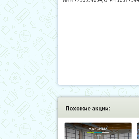
ИНН 7710359654
, ОГРН 1037739
Похожие акции: