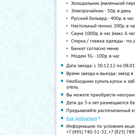
Холодильник (маленький пере
Электрочайник - 50р. в день
Русский бильярд - 400р. в час
Настольный теннис 200р. в ча
Сауна 1000р. в час (макс. 6 че
Стирка / глажка одежды - по
Банкет согласно меню
Модем 3G - 100р. в час
Дата заезда: с 30.12.12 по 08.01
Время заезда и выезда: заезд в 
Необходимо купить купон и заб
отель.
Вы можете приобрести неограни
Дети до 3-х лет размещаются б
Предъявляйте распечатанный к
Как добраться
Информацию по условиям акции
+7 (495) 740-51-32, +7 (925) 78