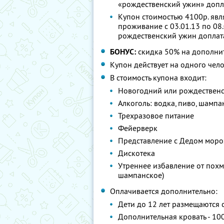
«рождественский ужин» допл
Купон стоимостью 4100р. явл
проживание с 03.01.13 по 08.
рождественский ужин доплат
БОНУС:
скидка 50% на дополнит
Купон действует на одного чел
В стоимость купона входит:
Новогодний или рождественс
Алкоголь: водка, пиво, шампа
Трехразовое питание
Фейерверк
Представление с Дедом моро
Дискотека
Утреннее избавление от похме
шампанское)
Оплачивается дополнительно:
Дети до 12 лет размещаются 
Дополнительная кровать - 100