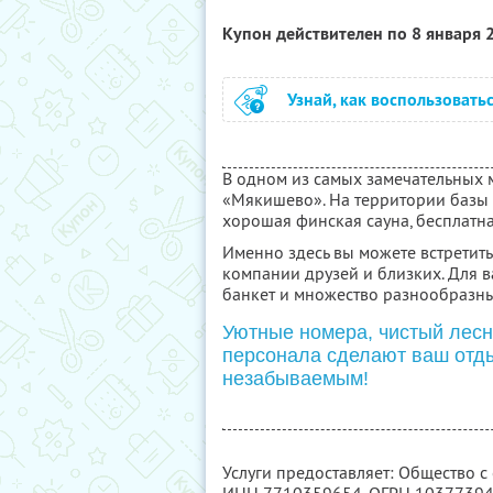
Купон действителен по 8 января
Узнай, как воспользовать
В одном из самых замечательных
«Мякишево». На территории базы 
хорошая финская сауна, бесплатна
Именно здесь вы можете встретит
компании друзей и близких. Для 
банкет и множество разнообразны
Уютные номера, чистый лесн
персонала сделают ваш отд
незабываемым!
Услуги предоставляет: Общество с