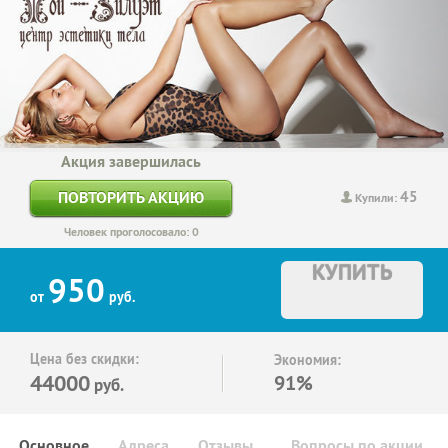
Акция завершилась
45
ПОВТОРИТЬ АКЦИЮ
Купили:
Человек проголосовало: 0
КУПИТЬ
950
от
руб.
Цена без скидки:
Экономия:
44000
91%
руб.
Основное
Адреса
Отзывы
Вопросы по акции