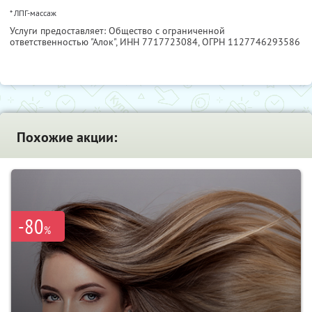
* ЛПГ-массаж
Услуги предоставляет: Общество с ограниченной
ответственностью "Алок",
ИНН 7717723084
, ОГРН 1127746293586
Похожие акции:
-80
%