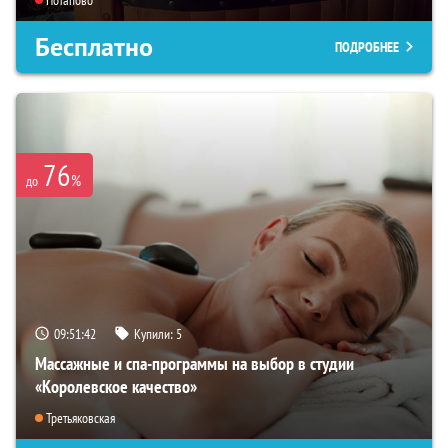
Потапово
Бесплатно
ПОДРОБНЕЕ
76
%
до
09:51:41
Купили:
5
Массажные и спа-программы на выбор в студии
«Королевское качество»
Третьяковская