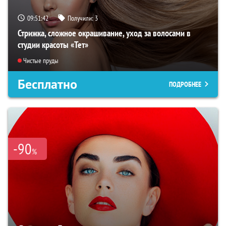
09:51:41
Получили:
3
Стрижка, сложное окрашивание, уход за волосами в
студии красоты «Тет»
Чистые пруды
Бесплатно
ПОДРОБНЕЕ
-90
%