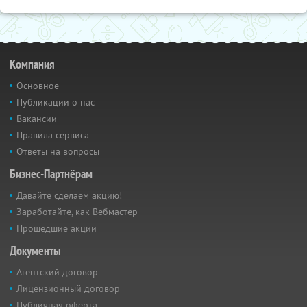
Компания
Основное
Публикации о нас
Вакансии
Правила сервиса
Ответы на вопросы
Бизнес-Партнёрам
Давайте сделаем акцию!
Заработайте, как Вебмастер
Прошедшие акции
Документы
Агентский договор
Лицензионный договор
Публичная оферта