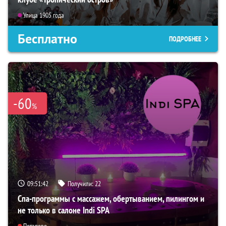
Улица 1905 года
Бесплатно
ПОДРОБНЕЕ
-60
%
09:51:41
Получили:
22
Спа-программы с массажем, обертыванием, пилингом и
не только в салоне Indi SPA