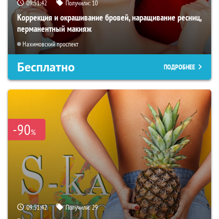
09:51:41
Получили:
10
Коррекция и окрашивание бровей, наращивание ресниц,
перманентный макияж
Нахимовский проспект
Бесплатно
ПОДРОБНЕЕ
-90
%
09:51:41
Получили:
29