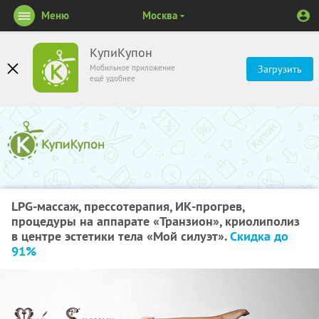
Меню
Москва
КупиКупон
Мобильное приложение
Загрузить
ещё удобнее
LPG-массаж, прессотерапия, ИК-прогрев,
процедуры на аппарате «Транзион», криолиполиз
в центре эстетики тела «Мой силуэт».
Скидка до
91%