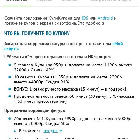
Скачайте приложение КупиКупона для
IOS
или
Android
и
покажите купон с экрана смартфона. Это удобно :)
ЧТО ВЫ ПОЛУЧИТЕ ПО КУПОНУ
Аппаратная коррекция фигуры в центре эстетики тела
«Мой
силуэт»
LPG-массаж* + прессотерапия всего тела и ИК-прогрев
5 сеансов. Купон за 950р. и доплата на месте: 1490р. вместо
22000р. Скидка 89%
10 сеансов. Купон за 1550р. и доплата на месте: 2390р.
вместо 44000р. Скидка 91%
БОНУС:
1 сеанс ручного массажа (15 минут) — в подарок!
Продолжительность сеанса: 60 минут (30 минут LPG-массажа
+ 30 минут прессотерапии)
Программы коррекции фигуры
Абонемент №1. Купон за 2990р. и доплата на месте: 5000р.
вместо 20000р. Скидка 60%
В стоимость
входит: