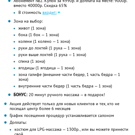
Абонемент №2. Купон за 4990р. и доплата на месте: 9000р.
вместо 40000р. Скидка 65%
В стоимость
входит:
Зона на выбор:
живот (1 зона)
бока (1 бок — 1 зона)
колени (1 колено — 1 зона)
руки до локтей (1 рука — 1 зона)
руки выше локтей (1 рука — 1 зона)
спина (1 зона)
ягодицы (1 ягодица — 1 зона)
зона галифе (внешние части бедер, 1 часть бедра — 1
зона)
внутренние части бедер (1 часть бедра — 1 зона)
БОНУС:
20 минут ручного массажа — в подарок!
Акция действует только для новых клиентов и тех, кто не
посещал центр более 6 месяцев
График посещения процедур устанавливается салоном
Доплаты:
костюм для LPG-массажа — 1300р., или вы можете принести
свой