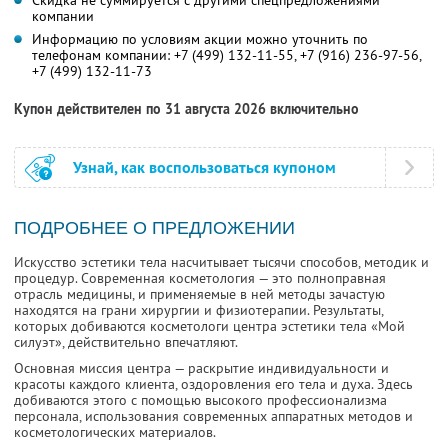
Скидка не суммируется с другими спецпредложениями
компании
Информацию по условиям акции можно уточнить по
телефонам компании:
+7 (499) 132-11-55,
+7 (916) 236-97-56,
+7 (499) 132-11-73
Купон действителен по 31 августа 2026 включительно
Узнай, как воспользоваться купоном
ПОДРОБНЕЕ О ПРЕДЛОЖЕНИИ
Искусство эстетики тела насчитывает тысячи способов, методик и
процедур. Современная косметология — это полноправная
отрасль медицины, и применяемые в ней методы зачастую
находятся на грани хирургии и физиотерапии. Результаты,
которых добиваются косметологи центра эстетики тела «Мой
силуэт», действительно впечатляют.
Основная миссия центра — раскрытие индивидуальности и
красоты каждого клиента, оздоровления его тела и духа. Здесь
добиваются этого с помощью высокого профессионализма
персонала, использования современных аппаратных методов и
косметологических материалов.