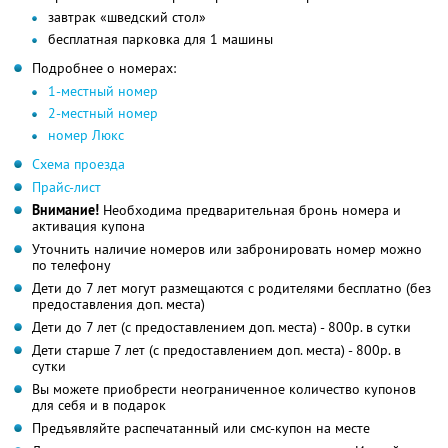
завтрак «шведский стол»
бесплатная парковка для 1 машины
Подробнее о номерах:
1-местный номер
2-местный номер
номер Люкс
Схема проезда
Прайс-лист
Внимание!
Необходима предварительная бронь номера и
активация купона
Уточнить наличие номеров или забронировать номер можно
по телефону
Дети до 7 лет могут размещаются с родителями бесплатно (без
предоставления доп. места)
Дети до 7 лет (с предоставлением доп. места) - 800р. в сутки
Дети старше 7 лет (с предоставлением доп. места) - 800р. в
сутки
Вы можете приобрести неограниченное количество купонов
для себя и в подарок
Предъявляйте распечатанный или смс-купон на месте