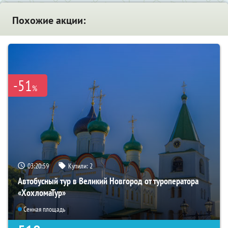
Похожие акции:
-51
%
03:20:59
Купили:
2
Автобусный тур в Великий Новгород от туроператора
«ХохломаТур»
Сенная площадь