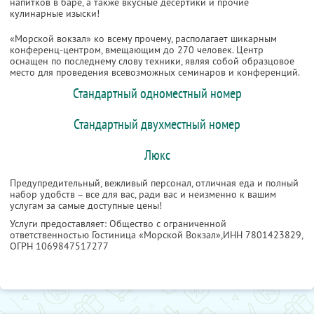
напитков в баре, а также вкусные десертики и прочие
кулинарные изыски!
«Морской вокзал» ко всему прочему, располагает шикарным
конференц-центром, вмещающим до 270 человек. Центр
оснащен по последнему слову техники, являя собой образцовое
место для проведения всевозможных семинаров и конференций.
Стандартный одноместный номер
Стандартный двухместный номер
Люкс
Предупредительный, вежливый персонал, отличная еда и полный
набор удобств – все для вас, ради вас и неизменно к вашим
услугам за самые доступные цены!
Услуги предоставляет: Общество с ограниченной
ответственностью Гостиница «Морской Вокзал»,
ИНН 7801423829
,
ОГРН 1069847517277