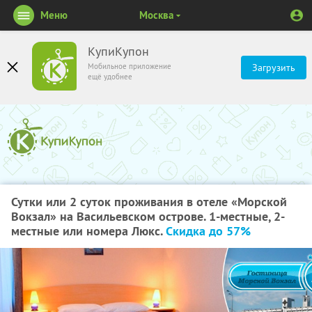
Меню
Москва
КупиКупон
Мобильное приложение
Загрузить
ещё удобнее
Сутки или 2 суток проживания в отеле «Морской
Вокзал» на Васильевском острове. 1-местные, 2-
местные или номера Люкс.
Скидка до 57%