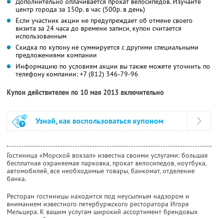
Дополнительно оплачивается прокат велосипедов. Изучайте
центр города за 150р. в час (500р. в день)
Если участник акции не предупреждает об отмене своего
визита за 24 часа до времени записи, купон считается
использованным
Скидка по купону не суммируется с другими специальными
предложениями компании
Информацию по условиям акции вы также можете уточнить по
телефону компании:
+7 (812) 346-79-96
Купон действителен по 10 мая 2013 включительно
Узнай, как воспользоваться купоном
Гостиница «Морской вокзал» известна своими услугами: большая
бесплатная охраняемая парковка, прокат велосипедов, ноутбука,
автомобилей, все необходимые товары, банкомат, отделение
банка.
Ресторан гостиницы находится под неусыпным надзором и
вниманием известного петербуржского ресторатора Игоря
Мельцера. К вашим услугам широкий ассортимент брендовых