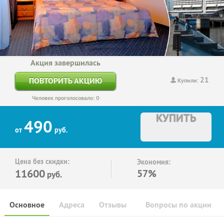
Акция завершилась
21
ПОВТОРИТЬ АКЦИЮ
Купили:
Человек проголосовало: 0
КУПИТЬ
490
от
руб.
Цена без скидки:
Экономия:
11600
57%
руб.
Основное
Адреса
Отзывы
Вопросы по акции