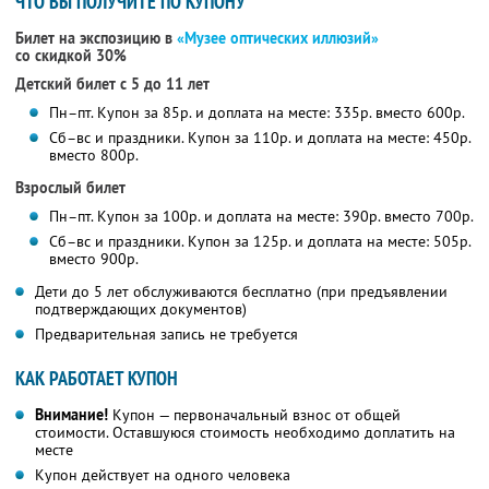
ЧТО ВЫ ПОЛУЧИТЕ ПО КУПОНУ
Билет на экспозицию в
«Музее оптических иллюзий»
со скидкой 30%
Детский билет с 5 до 11 лет
Пн–пт. Купон за 85р. и доплата на месте: 335р. вместо 600р.
Сб–вс и праздники. Купон за 110р. и доплата на месте: 450р.
вместо 800р.
Взрослый билет
Пн–пт. Купон за 100р. и доплата на месте: 390р. вместо 700р.
Сб–вс и праздники. Купон за 125р. и доплата на месте: 505р.
вместо 900р.
Дети до 5 лет обслуживаются бесплатно (при предъявлении
подтверждающих документов)
Предварительная запись не требуется
КАК РАБОТАЕТ КУПОН
Внимание!
Купон — первоначальный взнос от общей
стоимости. Оставшуюся стоимость необходимо доплатить на
месте
Купон действует на одного человека