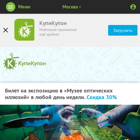
Меню
Москва
КупиКупон
Мобильное приложение
Загрузить
ещё удобнее
Билет на экспозицию в «Музее оптических
иллюзий» в любой день недели.
Скидка 30%