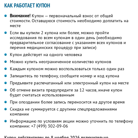
КАК РАБОТАЕТ КУПОН
Внимание!
Купон — первоначальный взнос от общей
стоимости. Оставшуюся стоимость необходимо доплатить на
месте
Если вы купили 2 купона или более, можно пройти
исследования по всем купонам в один день (необходимо
предварительное согласование с указанием всех купонов и
перечня медицинских процедур при записи)
Купон действует на одного человека
Можно купить неограниченное количество купонов
Каждым купоном можно воспользоваться только один раз
Запишитесь по телефону, сообщите номер и код купона
Предъявите распечатанный или электронный купон на месте
Об отмене визита предупредите за 12 часов, иначе купон
будет считаться использованным
При опоздании более запись переносится на другое время
Скидка не суммируется с другими спецпредложениями
компании
Информацию по условиям акции можно уточнить по телефону
компании:
+7 (499) 302-09-06
Купон действителен по 8 ноября 2026 включительно