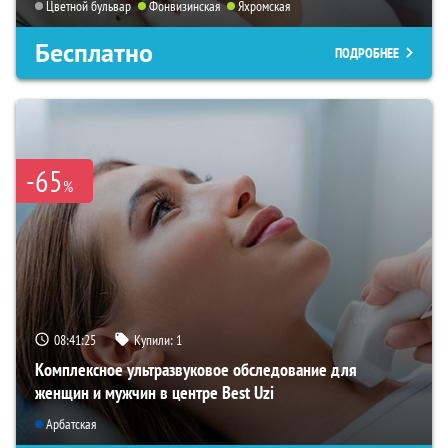
Цветной бульвар
Фонвизинская
Яхромская
Бесплатно
ПОДРОБНЕЕ
-65
%
08:41:24
Купили:
1
Комплексное ультразвуковое обследование для
женщин и мужчин в центре Best Uzi
Арбатская