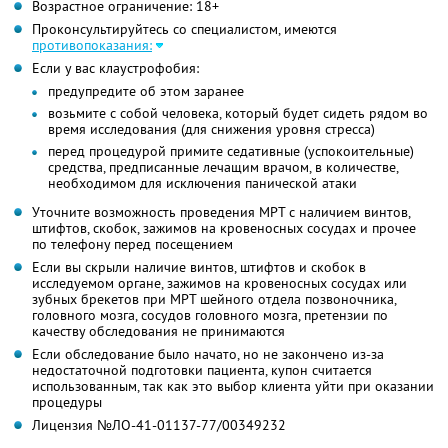
Возрастное ограничение: 18+
Проконсультируйтесь со специалистом, имеются
противопоказания:
Если у вас клаустрофобия:
предупредите об этом заранее
возьмите с собой человека, который будет сидеть рядом во
время исследования (для снижения уровня стресса)
перед процедурой примите седативные (успокоительные)
средства, предписанные лечащим врачом, в количестве,
необходимом для исключения панической атаки
Уточните возможность проведения МРТ с наличием винтов,
штифтов, скобок, зажимов на кровеносных сосудах и прочее
по телефону перед посещением
Если вы скрыли наличие винтов, штифтов и скобок в
исследуемом органе, зажимов на кровеносных сосудах или
зубных брекетов при МРТ шейного отдела позвоночника,
головного мозга, сосудов головного мозга, претензии по
качеству обследования не принимаются
Если обследование было начато, но не закончено из-за
недостаточной подготовки пациента, купон считается
использованным, так как это выбор клиента уйти при оказании
процедуры
Лицензия №ЛО-41-01137-77/00349232