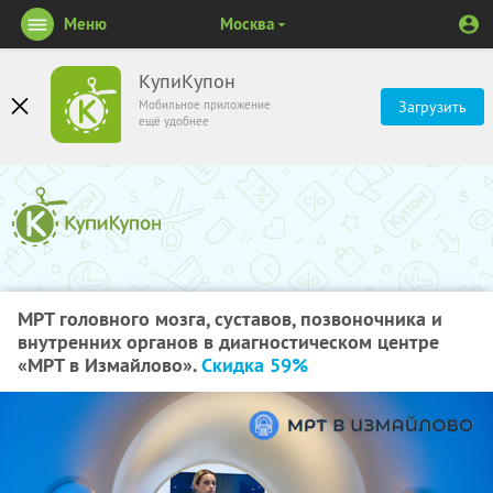
Меню
Москва
КупиКупон
Мобильное приложение
Загрузить
ещё удобнее
МРТ головного мозга, суставов, позвоночника и
внутренних органов в диагностическом центре
«МРТ в Измайлово».
Скидка 59%