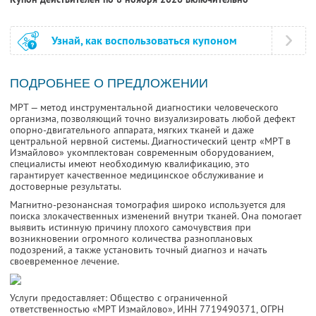
Узнай, как воспользоваться купоном
ПОДРОБНЕЕ О ПРЕДЛОЖЕНИИ
МРТ — метод инструментальной диагностики человеческого
организма, позволяющий точно визуализировать любой дефект
опорно-двигательного аппарата, мягких тканей и даже
центральной нервной системы. Диагностический центр «МРТ в
Измайлово» укомплектован современным оборудованием,
специалисты имеют необходимую квалификацию, это
гарантирует качественное медицинское обслуживание и
достоверные результаты.
Магнитно-резонансная томография широко используется для
поиска злокачественных изменений внутри тканей. Она помогает
выявить истинную причину плохого самочувствия при
возникновении огромного количества разноплановых
подозрений, а также установить точный диагноз и начать
своевременное лечение.
Услуги предоставляет: Общество с ограниченной
ответственностью «МРТ Измайлово»,
ИНН 7719490371
, ОГРН