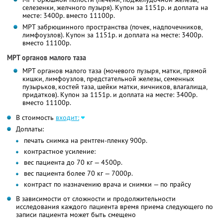
селезенки, желчного пузыря). Купон за 1151р. и доплата на
месте: 3400р. вместо 11100р.
МРТ забрюшинного пространства (почек, надпочечников,
лимфоузлов). Купон за 1151р. и доплата на месте: 3400р.
вместо 11100р.
МРТ органов малого таза
МРТ органов малого таза (мочевого пузыря, матки, прямой
кишки, лимфоузлов, предстательной железы, семенных
пузырьков, костей таза, шейки матки, яичников, влагалища,
придатков). Купон за 1151р. и доплата на месте: 3400р.
вместо 11100р.
В стоимость
входит:
Доплаты:
печать снимка на рентген-пленку 900р.
контрастное усиление:
вес пациента до 70 кг — 4500р.
вес пациента более 70 кг — 7000р.
контраст по назначению врача и снимки — по прайсу
В зависимости от сложности и продолжительности
исследования каждого пациента время приема следующего по
записи пациента может быть смещено