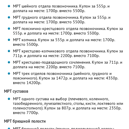
МРТ шейного отдела позвоночника. Купон за 555р. и
доплата на месте: 1700р. вместо 5500р.
МРТ грудного отдела позвоночника. Купон за 555р. и
доплата на месте: 1700р. вместо 5500р.
МРТ пояснично-крестцового отдела позвоночника. Купон за
555р. и доплата на месте: 1700р. вместо 5500р.
МРТ копчика. Купон за 555р. и доплата на месте: 1700р.
вместо 5500р.
МРТ крестцово-копчикового отдела позвоночника. Купон за
711р. и доплата на месте: 2200р. вместо 7100р.
МРТ крестцово-подвздошного сочленения. Купон за 711р. и
доплата на месте: 2200р. вместо 7100р.
МРТ трех отделов позвоночника (шейного, грудного и
поясничного). Купон за 1472р. и доплата на месте: 4350р.
вместо 14200р.
МРТ суставов
МРТ одного сустава на выбор (плечевого, коленного,
тазобедренного, лучезапястного, стопы, кисти, локтевого или
голеностопного). Купон за 807р. и доплата на месте: 2350р.
вместо 7700р.
МРТ брюшной полости
МРТ брюшной полости (печени, поджелудочной железы,