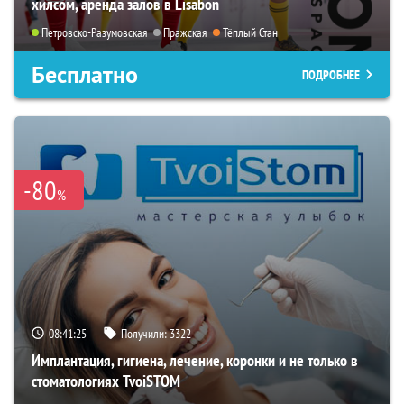
хилсом, аренда залов в Lisabon
Петровско-Разумовская
Пражская
Тёплый Стан
Бесплатно
ПОДРОБНЕЕ
-80
%
08:41:24
Получили:
3322
Имплантация, гигиена, лечение, коронки и не только в
стоматологиях TvoiSTOM