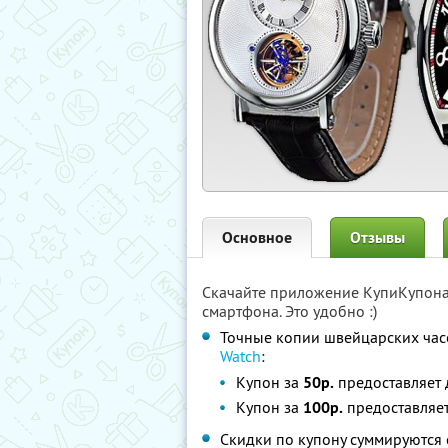
Основное
Отзывы
Скачайте приложение КупиКупон
смартфона. Это удобно :)
Точные копии швейцарских час
Watch
:
Купон за
50р.
предоставляет
Купон за
100р.
предоставляе
Скидки по купону суммируются