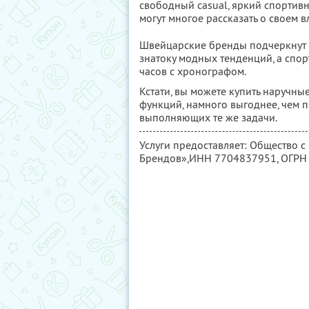
свободный casual, яркий спортив
могут многое рассказать о своем в
Швейцарские бренды подчеркнут в
знатоку модных тенденций, а спор
часов с хронографом.
Кстати, вы можете купить наручны
функций, намного выгоднее, чем 
выполняющих те же задачи.
Услуги предоставляет: Общество 
Брендов»,
ИНН 7704837951
, ОГР