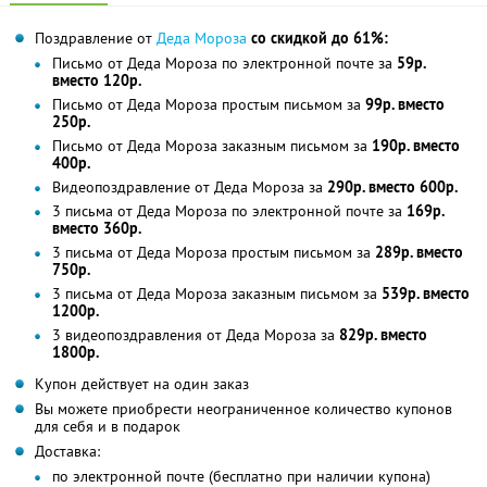
Поздравление от
Деда Мороза
со скидкой до 61%:
Письмо от Деда Мороза по электронной почте за
59р.
вместо 120р.
Письмо от Деда Мороза простым письмом за
99р. вместо
250р.
Письмо от Деда Мороза заказным письмом за
190р. вместо
400р.
Видеопоздравление от Деда Мороза за
290р. вместо 600р.
3 письма от Деда Мороза по электронной почте за
169р.
вместо 360р.
3 письма от Деда Мороза простым письмом за
289р. вместо
750р.
3 письма от Деда Мороза заказным письмом за
539р. вместо
1200р.
3 видеопоздравления от Деда Мороза за
829р. вместо
1800р.
Купон действует на один заказ
Вы можете приобрести неограниченное количество купонов
для себя и в подарок
Доставка:
по электронной почте (бесплатно при наличии купона)