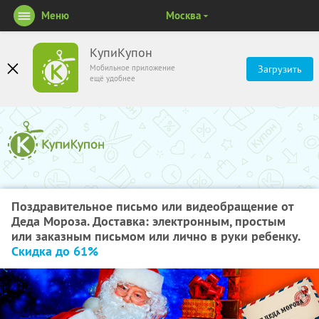
Меню
Москва
КупиКупон
Мобильное приложение
Загрузить
ещё удобнее
Поздравительное письмо или видеобращение от
Деда Мороза. Доставка: электронным, простым
или заказным письмом или лично в руки ребенку.
Скидка до 61%