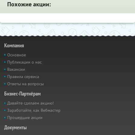
Похожие акции:
Компания
Основное
Публикации о нас
Вакансии
Правила сервиса
Ответы на вопросы
Бизнес-Партнёрам
Давайте сделаем акцию!
Заработайте, как Вебмастер
Прошедшие акции
Документы