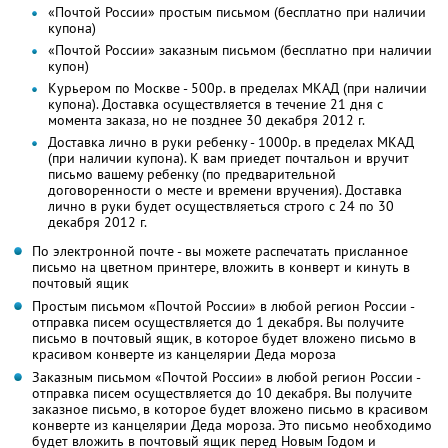
«Почтой России» простым письмом (бесплатно при наличии
купона)
«Почтой России» заказным письмом (бесплатно при наличии
купон)
Курьером по Москве - 500р. в пределах МКАД (при наличии
купона). Доставка осуществляется в течение 21 дня с
момента заказа, но не позднее 30 декабря 2012 г.
Доставка лично в руки ребенку - 1000р. в пределах МКАД
(при наличии купона). К вам приедет почтальон и вручит
письмо вашему ребенку (по предварительной
договоренности о месте и времени вручения). Доставка
лично в руки будет осуществляеться строго с 24 по 30
декабря 2012 г.
По электронной почте - вы можете распечатать присланное
письмо на цветном принтере, вложить в конверт и кинуть в
почтовый ящик
Простым письмом «Почтой России» в любой регион России -
отправка писем осуществляется до 1 декабря. Вы получите
письмо в почтовый ящик, в которое будет вложено письмо в
красивом конверте из канцелярии Деда мороза
Заказным письмом «Почтой России» в любой регион России -
отправка писем осуществляется до 10 декабря. Вы получите
заказное письмо, в которое будет вложено письмо в красивом
конверте из канцелярии Деда мороза. Это письмо необходимо
будет вложить в почтовый ящик перед Новым Годом и