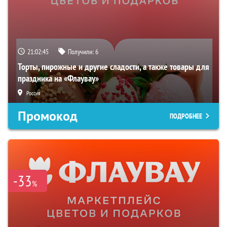
21:02:44
Получили:
6
Торты, пирожные и другие сладости, а также товары для
праздника на «Флаувау»
Россия
Промокод
ПОДРОБНЕЕ
-33
%