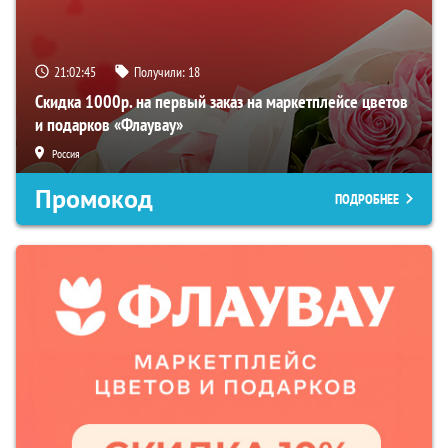
21:02:44
Получили:
18
Скидка 1000р. на первый заказ на маркетплейсе цветов
и подарков «Флаувау»
Россия
Промокод
ПОДРОБНЕЕ