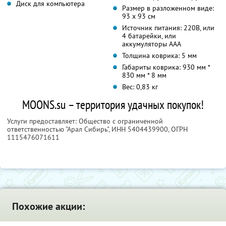
Диск для компьютера
Размер в разложенном виде:
93 х 93 см
Источник питания: 220В, или
4 батарейки, или
аккумуляторы ААА
Толщина коврика: 5 мм
Габариты коврика: 930 мм *
830 мм * 8 мм
Вес: 0,83 кг
MOONS.su – территория удачных покупок!
Услуги предоставляет: Общество с ограниченной
ответственностью "Арал Сибирь",
ИНН 5404439900
, ОГРН
1115476071611
Похожие акции: