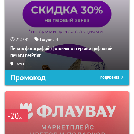
21:02:44
Получили:
4
Печать фотографий, фотокниг от сервиса цифровой
печати netPrint
Россия
Промокод
ПОДРОБНЕЕ
-20
%