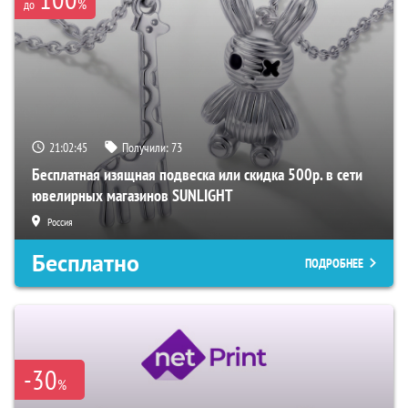
%
до
21:02:44
Получили:
73
Бесплатная изящная подвеска или скидка 500р. в сети
ювелирных магазинов SUNLIGHT
Россия
Бесплатно
ПОДРОБНЕЕ
-30
%