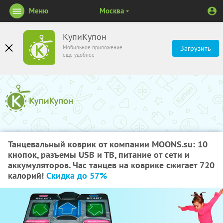
Меню
Москва
КупиКупон
Мобильное приложение
Загрузить
ещё удобнее
Танцевальный коврик от компании MOONS.su: 10
кнопок, разъемы USB и ТВ, питание от сети и
аккумуляторов. Час танцев на коврике сжигает 720
калорий!
Скидка до 57%