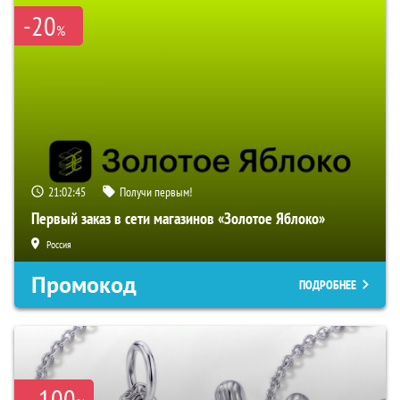
-20
%
21:02:44
Получи первым!
Первый заказ в сети магазинов «Золотое Яблоко»
Россия
Промокод
ПОДРОБНЕЕ
100