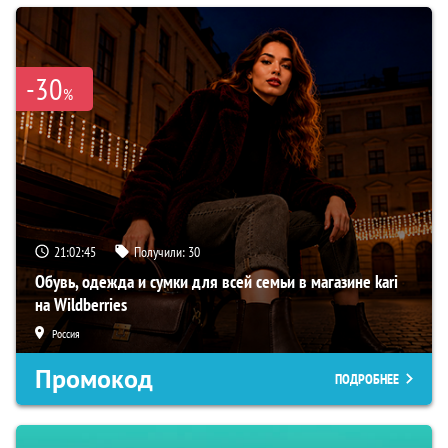
-30
%
21:02:44
Получили:
30
Обувь, одежда и сумки для всей семьи в магазине kari
на Wildberries
Россия
Промокод
ПОДРОБНЕЕ