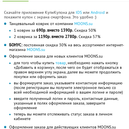
Скачайте приложение КупиКупона для
IOS
или
Android
и
покажите купон с экрана смартфона. Это удобно :)
Танцевальный коврик от компании
MOONS.su
1 коврик за
690р. вместо 1390р.
Скидка 50%
2 коврика за
1190р. вместо 2780р.
Скидка 57%
БОНУС:
постоянная скидка 30% на весь ассортимент интернет-
магазина
MOONS.su
Оформление заказа для новых клиентов MOONS.su
для того чтобы купить
товар
, необходимо нажать кнопку
«Добавить в корзину», после чего он будет отображаться в
правом верхнем углу экрана, далее вы можете продолжить
покупки или оформить заказ
вы формируете заказ, указываете контактную информацию
(после регистрации вы получите электронное письмо со
всей необходимой информацией о вашем логине и пароле)
введите полученный логин и пароль, контактные данные,
указанные в полях оформления заказа, завершите
оформление
теперь вы можете отслеживать статус заказа в личном
кабинете
Оформление заказа для действующих клиентов MOONS.su