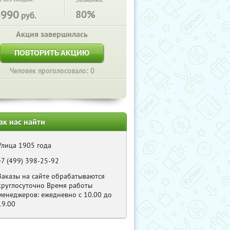
Экономия:
6990
80%
руб.
Акция завершилась
ПОВТОРИТЬ АКЦИЮ
Человек проголосовало: 0
ак нас найти
Улица 1905 года
+7 (499) 398-25-92
Заказы на сайте обрабатываются
круглосуточно Время работы
менеджеров: ежедневно с 10.00 до
19.00