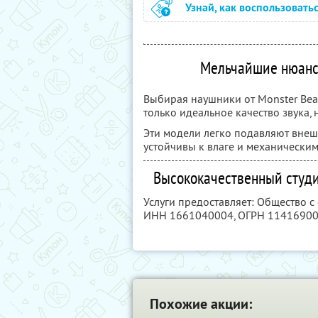
Узнай, как воспользовать
Мельчайшие нюанс
Выбирая наушники от Monster Beats
только идеальное качество звука,
Эти модели легко подавляют внеш
устойчивы к влаге и механически
Высококачественный студи
Услуги предоставляет: Общество 
ИНН 1661040004
, ОГРН 1141690
Похожие акции: