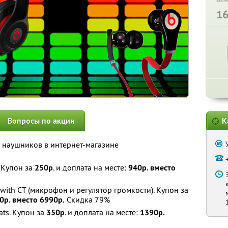
1
Вопросы по акции
К
 наушников в интернет-магазине
 Купон за
250р
. и доплата на месте:
940р. вместо
with CT (микрофон и регулятор громкости). Купон за
0р. вместо 6990р.
Скидка 79%
ats. Купон за
350р
. и доплата на месте:
1390р.