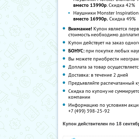
вместо 13990р
. Скидка 42%
Наушники Monster Inspiration 
вместо 16990р.
Скидка 49%
Внимание!
Купон является пер
стоимость необходимо доплатит
Купон действует на заказ одног
БОНУС:
при покупке любых нау
Вы можете приобрести неограни
Доплата за товар осуществляет
Доставка: в течение 2 дней
Предъявляйте распечатанный к
Скидка по купону не суммируе
компании
Информацию по условиям акции
+7 (499) 398-25-92
Купон действителен по 18 сентя