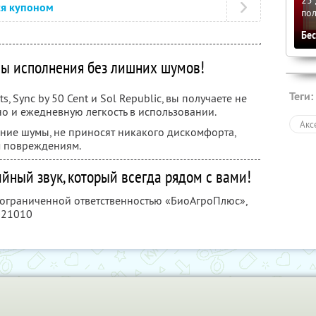
ся купоном
по
Бе
ы исполнения без лишних шумов!
Теги:
, Sync by 50 Cent и Sol Republic, вы получаете не
 но и ежедневную легкость в использовании.
Акс
ние шумы, не приносят никакого дискомфорта,
м повреждениям.
йный звук, который всегда рядом с вами!
с ограниченной ответственностью «БиоАгроПлюс»,
021010