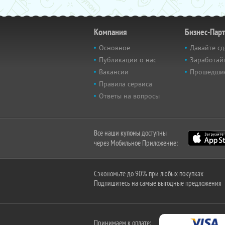
Компания
Бизнес-Пар
Основное
Давайте сд
Публикации о нас
Заработайт
Вакансии
Прошедши
Правила сервиса
Ответы на вопросы
Все наши купоны доступны
через Мобильное Приложение:
Сэкономьте до 90% при любых покупках
Подпишитесь на самые выгодные предложения
Принимаем к оплате: