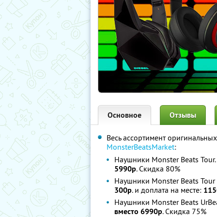
Основное
Отзывы
Весь ассортимент оригинальных
MonsterBeatsMarket
:
Наушники Monster Beats Tour.
5990р
. Скидка 80%
Наушники Monster Beats Tour 
300р
. и доплата на месте:
115
Наушники Monster Beats UrBe
вместо 6990р
. Скидка 75%