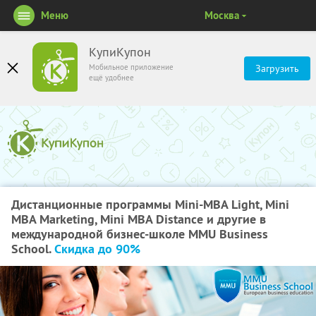
Меню
Москва
КупиКупон
Мобильное приложение
Загрузить
ещё удобнее
Дистанционные программы Mini-MBA Light, Mini
MBA Marketing, Mini MBA Distance и другие в
международной бизнес-школе MMU Business
School.
Скидка до 90%