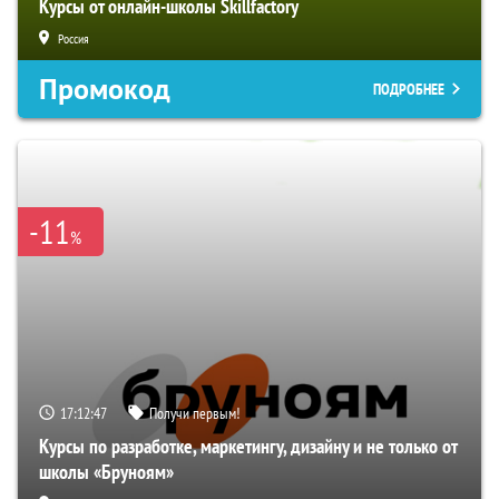
Курсы от онлайн-школы Skillfactory
Россия
Промокод
ПОДРОБНЕЕ
-11
%
17:12:45
Получи первым!
Курсы по разработке, маркетингу, дизайну и не только от
школы «Бруноям»