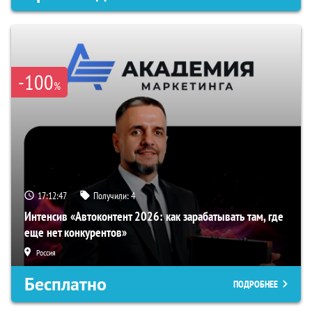
-100
%
17:12:45
Получили:
4
Интенсив «Автоконтент 2026: как зарабатывать там, где
еще нет конкурентов»
Россия
Бесплатно
ПОДРОБНЕЕ