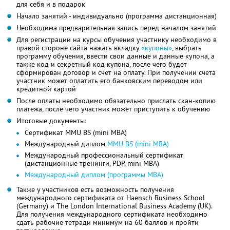
для себя и в подарок
Начало занятий - индивидуально (программа дистанционная)
Необходима предварительная запись перед началом занятий
Для регистрации на курсы обучения участнику необходимо в
правой стороне сайта нажать вкладку
«купоны»
, выбрать
программу обучения, ввести свои данные и данные купона, а
также код и секретный код купона, после чего будет
сформирован договор и счет на оплату. При получении счета
участник может оплатить его банковским переводом или
кредитной картой
После оплаты необходимо обязательно прислать скан-копию
платежа, после чего участник может приступить к обучению
Итоговые документы:
Сертификат MMU BS (mini MBA)
Международный диплом
MMU BS (mini MBA)
Международный профессиональный сертификат
(дистанционные тренинги, PDP, mini MBA)
Международный диплом (программы МВА)
Также у участников есть возможность получения
международного сертификата от Haensch Business School
(Germany) и The London International Business Academy (UK).
Для получения международного сертификата необходимо
сдать рабочие тетради минимум на 60 баллов и пройти