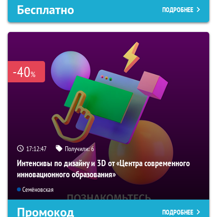
Бесплатно
ПОДРОБНЕЕ
-40
%
17:12:45
Получили:
6
Интенсивы по дизайну и 3D от «Центра современного
инновационного образования»
Семёновская
Промокод
ПОДРОБНЕЕ