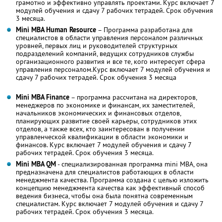
грамотно и эффективно управлять проектами. Курс включает 7
модулей обучения и сдачу 7 рабочих тетрадей. Срок обучения
3 месяца.
Mini MBA Human Resource
– Программа разработана для
специалистов в области управления персоналом различных
уровней, первых лиц и руководителей структурных
подразделений компаний, ведущих сотрудников службы
организационного развития и все те, кого интересует сфера
управления персоналом.Курс включает 7 модулей обучения и
сдачу 7 рабочих тетрадей. Срок обучения 3 месяца
Mini MBA Finance
– программа рассчитана на директоров,
менеджеров по экономике и финансам, их заместителей,
начальников экономических и финансовых отделов,
планирующих развитие своей карьеры, сотрудников этих
отделов, а также всех, кто заинтересован в получении
управленческой квалификации в области экономики и
финансов. Курс включает 7 модулей обучения и сдачу 7
рабочих тетрадей. Срок обучения 3 месяца.
Mini MBA QM
- специализированная программа mini MBA, она
предназначена для специалистов работающих в области
менеджмента качества. Программа создана с целью изложить
концепцию менеджмента качества как эффективный способ
ведения бизнеса, чтобы она была понятна современным
специалистам. Курс включает 7 модулей обучения и сдачу 7
рабочих тетрадей. Срок обучения 3 месяца.