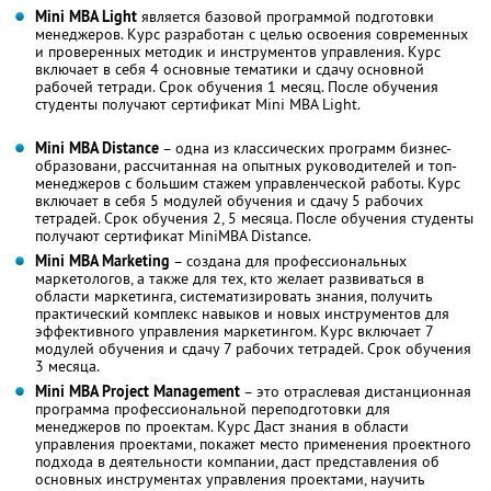
Mini MBA Light
является базовой программой подготовки
менеджеров. Курс разработан с целью освоения современных
и проверенных методик и инструментов управления. Курс
включает в себя 4 основные тематики и сдачу основной
рабочей тетради. Срок обучения 1 месяц. После обучения
студенты получают сертификат Mini MBA Light.
Mini MBA Distance
– одна из классических программ бизнес-
образовани, рассчитанная на опытных руководителей и топ-
менеджеров с большим стажем управленческой работы. Курс
включает в себя 5 модулей обучения и сдачу 5 рабочих
тетрадей. Срок обучения 2, 5 месяца. После обучения студенты
получают сертификат MiniMBA Distance.
Mini MBA Marketing
– создана для профессиональных
маркетологов, а также для тех, кто желает развиваться в
области маркетинга, систематизировать знания, получить
практический комплекс навыков и новых инструментов для
эффективного управления маркетингом. Курс включает 7
модулей обучения и сдачу 7 рабочих тетрадей. Срок обучения
3 месяца.
Mini MBA Project Management
– это отраслевая дистанционная
программа профессиональной переподготовки для
менеджеров по проектам. Курс Даст знания в области
управления проектами, покажет место применения проектного
подхода в деятельности компании, даст представления об
основных инструментах управления проектами, научить