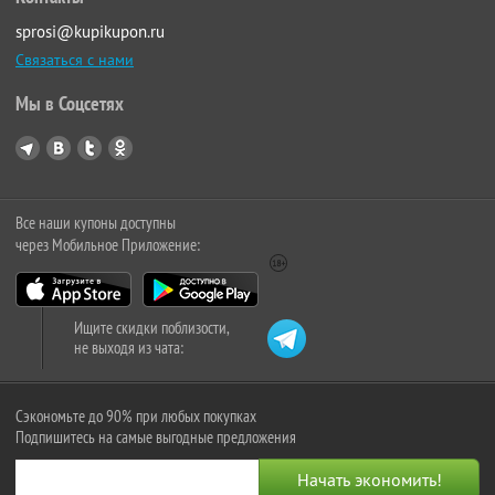
sprosi@kupikupon.ru
Связаться с нами
Мы в Соцсетях
Все наши купоны доступны
через Мобильное Приложение:
Ищите скидки поблизости,
не выходя из чата:
Сэкономьте до 90% при любых покупках
Подпишитесь на самые выгодные предложения