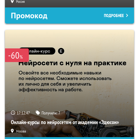
Россия
Промокод
ПОДРОБНЕЕ
-60
%
17:12:45
Получили:
7
Онлайн-курсы по нейросетям от академии «Эдюсон»
Москва