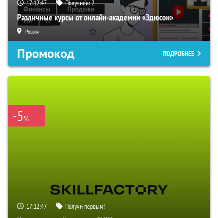
17:12:45
Получили:
2
Различные курсы от онлайн-академии «Эдюсон»
Россия
Промокод
ПОДРОБНЕЕ
-5
%
17:12:45
Получи первым!