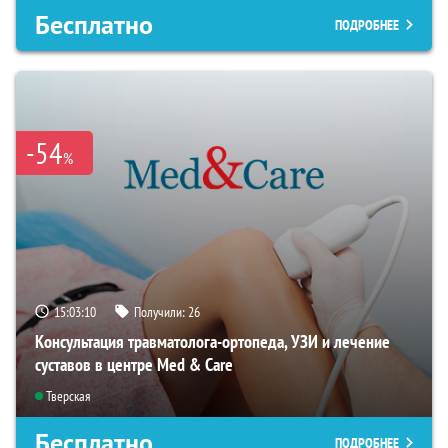
Бесплатно
ПОДРОБНЕЕ
-54
%
15:03:09
Получили:
26
Консультация травматолога-ортопеда, УЗИ и лечение
суставов в центре Med & Care
Тверская
Бесплатно
ПОДРОБНЕЕ