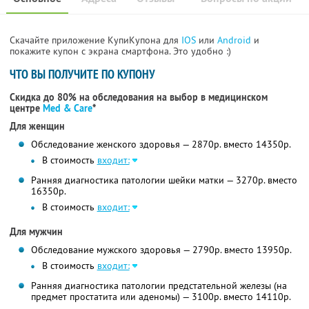
Скачайте приложение КупиКупона для
IOS
или
Android
и
покажите купон с экрана смартфона. Это удобно :)
ЧТО ВЫ ПОЛУЧИТЕ ПО КУПОНУ
Скидка до 80% на обследования на выбор в медицинском
центре
Med & Care
*
Для женщин
Обследование женского здоровья — 2870р. вместо 14350р.
В стоимость
входит:
Ранняя диагностика патологии шейки матки — 3270р. вместо
16350р.
В стоимость
входит:
Для мужчин
Обследование мужского здоровья — 2790р. вместо 13950р.
В стоимость
входит:
Ранняя диагностика патологии предстательной железы (на
предмет простатита или аденомы) — 3100р. вместо 14110р.