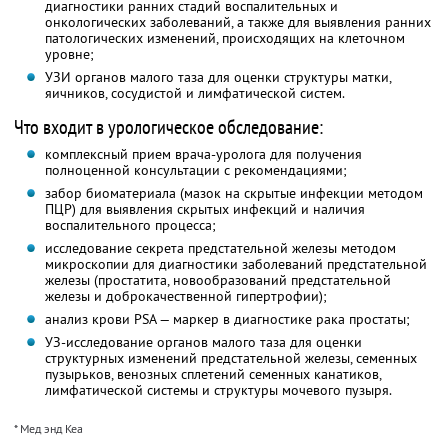
диагностики ранних стадий воспалительных и
онкологических заболеваний, а также для выявления ранних
патологических изменений, происходящих на клеточном
уровне;
УЗИ органов малого таза для оценки структуры матки,
яичников, сосудистой и лимфатической систем.
Что входит в урологическое обследование:
комплексный прием врача-уролога для получения
полноценной консультации с рекомендациями;
забор биоматериала (мазок на скрытые инфекции методом
ПЦР) для выявления скрытых инфекций и наличия
воспалительного процесса;
исследование секрета предстательной железы методом
микроскопии для диагностики заболеваний предстательной
железы (простатита, новообразований предстательной
железы и доброкачественной гипертрофии);
анализ крови PSA — маркер в диагностике рака простаты;
УЗ-исследование органов малого таза для оценки
структурных изменений предстательной железы, семенных
пузырьков, венозных сплетений семенных канатиков,
лимфатической системы и структуры мочевого пузыря.
* Мед энд Кеа