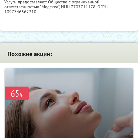
Услуги предоставляет: Общество с ограниченной
ответственностью "Медекеа",
ИНН 7707711178
, ОГРН
1097746562210
Похожие акции:
-65
%