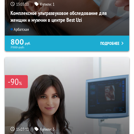
15:03:09
Купили:
1
Комплексное ультразвуковое обследование для
женщин и мужчин в центре Best Uzi
Арбатская
800
ПОДРОБНЕЕ
руб.
7900
руб.
-90
%
15:03:09
Купили:
3