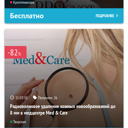
Кропоткинская
Бесплатно
ПОДРОБНЕЕ
-82
%
15:03:09
Получили:
26
Радиоволновое удаление кожных новообразований до
8 мм в медцентре Med & Care
Тверская