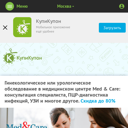
Меню
Москва
КупиКупон
Мобильное приложение
Загрузить
ещё удобнее
Гинекологическое или урологическое
обследование в медицинском центре Med & Care:
консультация специалиста, ПЦР-диагностика
инфекций, УЗИ и многое другое.
Скидка до 80%