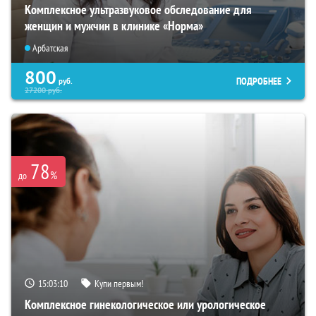
Комплексное ультразвуковое обследование для
женщин и мужчин в клинике «Норма»
Арбатская
800
ПОДРОБНЕЕ
руб.
27200
руб.
78
%
до
15:03:09
Купи первым!
Комплексное гинекологическое или урологическое