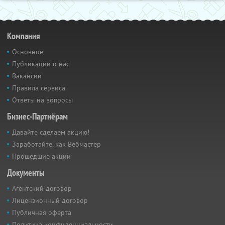
Компания
Основное
Публикации о нас
Вакансии
Правила сервиса
Ответы на вопросы
Бизнес-Партнёрам
Давайте сделаем акцию!
Заработайте, как Вебмастер
Прошедшие акции
Документы
Агентский договор
Лицензионный договор
Публичная оферта
Политика конфиденциальности