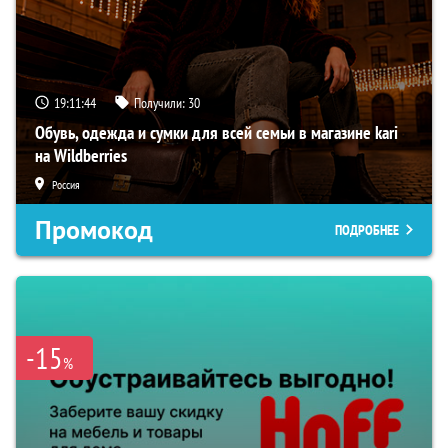
19:11:43
Получили:
30
Обувь, одежда и сумки для всей семьи в магазине kari
на Wildberries
Россия
Промокод
ПОДРОБНЕЕ
-15
%