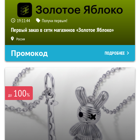
19:11:43
Получи первым!
Первый заказ в сети магазинов «Золотое Яблоко»
Россия
Промокод
ПОДРОБНЕЕ
100
%
до