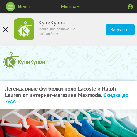
Меню
Москва
КупиКупон
Мобильное приложение
Загрузить
ещё удобнее
Легендарные футболки поло Lacoste и Ralph
Lauren от интернет-магазина Maxmoda.
Скидка до
76%