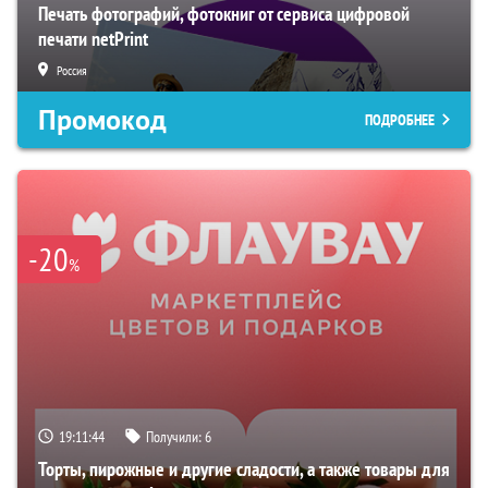
Печать фотографий, фотокниг от сервиса цифровой
печати netPrint
Россия
Промокод
ПОДРОБНЕЕ
-20
%
19:11:43
Получили:
6
Торты, пирожные и другие сладости, а также товары для