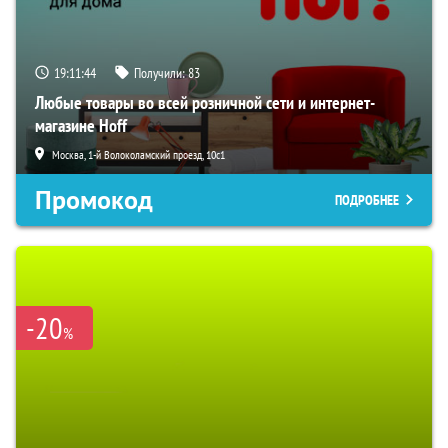
19:11:43
Получили:
83
Любые товары во всей розничной сети и интернет-
магазине Hoff
Москва, 1-й Волоколамский проезд, 10с1
Промокод
ПОДРОБНЕЕ
-20
%