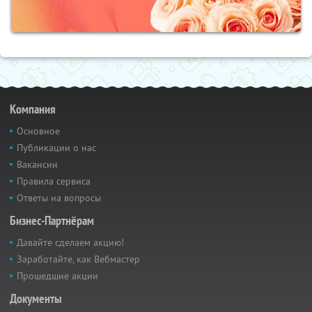
Компания
Основное
Публикации о нас
Вакансии
Правила сервиса
Ответы на вопросы
Бизнес-Партнёрам
Давайте сделаем акцию!
Заработайте, как Вебмастер
Прошедшие акции
Документы