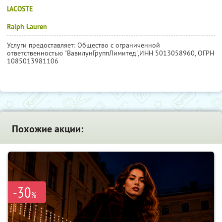
LACOSTE
Ralph Lauren
Услуги предоставляет: Общество с ограниченной
ответственностью "ВавилунГруппЛимитед",
ИНН 5013058960
, ОГРН
1085013981106
Похожие акции:
-30
%