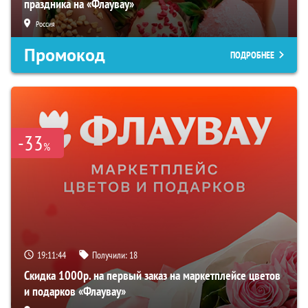
праздника на «Флаувау»
Россия
Промокод
ПОДРОБНЕЕ
-33
%
19:11:43
Получили:
18
Скидка 1000р. на первый заказ на маркетплейсе цветов
и подарков «Флаувау»