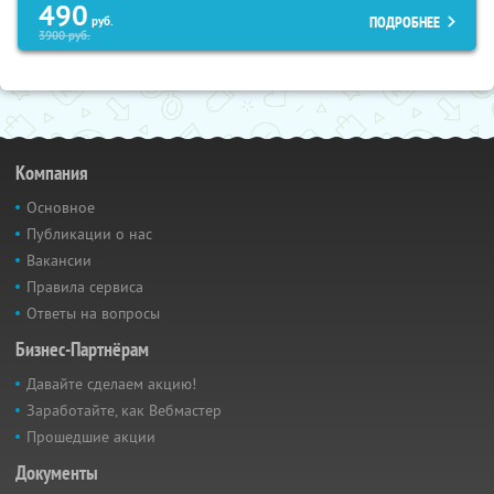
490
ПОДРОБНЕЕ
руб.
3900
руб.
Компания
Основное
Публикации о нас
Вакансии
Правила сервиса
Ответы на вопросы
Бизнес-Партнёрам
Давайте сделаем акцию!
Заработайте, как Вебмастер
Прошедшие акции
Документы