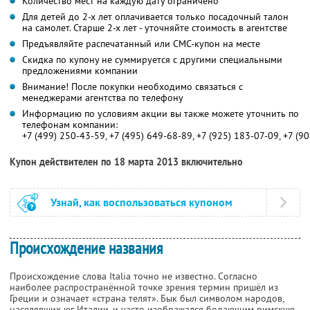
Количество мест на каждую дату ограничено
Для детей до 2-х лет оплачивается только посадочный талон
на самолет. Старше 2-х лет - уточняйте стоимость в агентстве
Предъявляйте распечатанный или СМС-купон на месте
Скидка по купону не суммируется с другими специальными
предложениями компании
Внимание! После покупки необходимо связаться с
менеджерами агентства по телефону
Информацию по условиям акции вы также можете уточнить по
телефонам компании:
+7 (499) 250-43-59, +7 (495) 649-68-89, +7 (925) 183-07-09, +7 (9
Купон действителен по 18 марта 2013 включительно
Узнай, как воспользоваться купоном
Происхождение названия
Происхождение слова Italia точно не известно. Согласно
наиболее распространённой точке зрения термин пришёл из
Греции и означает «страна телят». Бык был символом народов,
населявших юг Италии, и часто изображался бодающим римскую