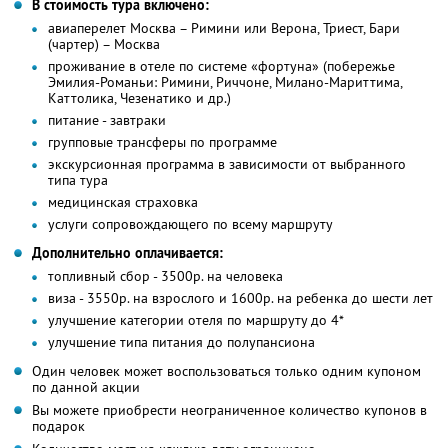
В стоимость тура включено:
авиаперелет Москва – Римини или Верона, Триест, Бари
(чартер) – Москва
проживание в отеле по системе «фортуна» (побережье
Эмилия-Романьи: Римини, Риччоне, Милано-Мариттима,
Каттолика, Чезенатико и др.)
питание - завтраки
групповые трансферы по программе
экскурсионная программа в зависимости от выбранного
типа тура
медицинская страховка
услуги сопровождающего по всему маршруту
Дополнительно оплачивается:
топливный сбор - 3500р. на человека
виза - 3550р. на взрослого и 1600р. на ребенка до шести лет
улучшение категории отеля по маршруту до 4*
улучшение типа питания до полупансиона
Один человек может воспользоваться только одним купоном
по данной акции
Вы можете приобрести неограниченное количество купонов в
подарок