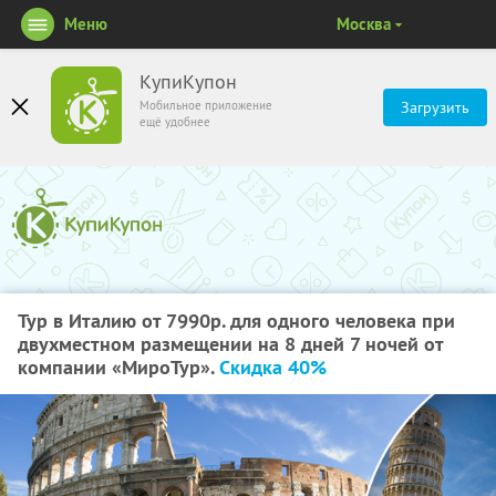
Меню
Москва
КупиКупон
Мобильное приложение
Загрузить
ещё удобнее
Тур в Италию от 7990р. для одного человека при
двухместном размещении на 8 дней 7 ночей от
компании «МироТур».
Скидка 40%