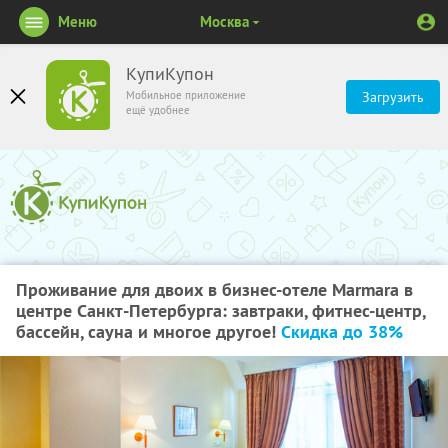
Меню
Москва
КупиКупон
Мобильное приложение
Загрузить
ещё удобнее
Проживание для двоих в бизнес-отеле Marmara в
центре Санкт-Петербурга: завтраки, фитнес-центр,
бассейн, сауна и многое другое!
Скидка до 38%