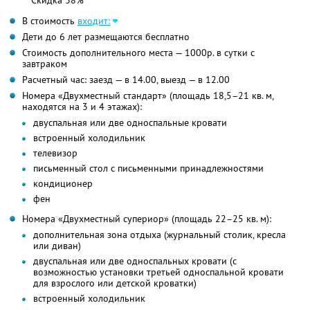
Скидка 38%
В стоимость
входит:
Дети до 6 лет размещаются бесплатно
Стоимость дополнительного места — 1000р. в сутки с
завтраком
Расчетный час: заезд — в 14.00, выезд — в 12.00
Номера «Двухместный стандарт» (площадь 18,5–21 кв. м,
находятся на 3 и 4 этажах):
двуспальная или две односпальные кровати
встроенный холодильник
телевизор
письменный стол с письменными принадлежностями
кондиционер
фен
Номера «Двухместный супериор» (площадь 22–25 кв. м):
дополнительная зона отдыха (журнальный столик, кресла
или диван)
двуспальная или две односпальных кровати (с
возможностью установки третьей односпальной кровати
для взрослого или детской кроватки)
встроенный холодильник