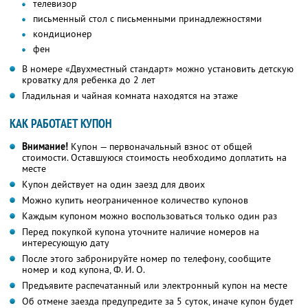
телевизор
письменный стол с письменными принадлежностями
кондиционер
фен
В номере «Двухместный стандарт» можно установить детскую
кроватку для ребенка до 2 лет
Гладильная и чайная комната находятся на этаже
КАК РАБОТАЕТ КУПОН
Внимание!
Купон — первоначальный взнос от общей
стоимости. Оставшуюся стоимость необходимо доплатить на
месте
Купон действует на один заезд для двоих
Можно купить неограниченное количество купонов
Каждым купоном можно воспользоваться только один раз
Перед покупкой купона уточните наличие номеров на
интересующую дату
После этого забронируйте номер по телефону, сообщите
номер и код купона,
Ф. И. О.
Предъявите распечатанный или электронный купон на месте
Об отмене заезда предупредите за 5 суток, иначе купон будет