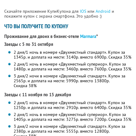
Скачайте приложение КупиКупона для
IOS
или
Android
и
покажите купон с экрана смартфона. Это удобно :)
ЧТО ВЫ ПОЛУЧИТЕ ПО КУПОНУ
Проживание для двоих в бизнес-отеле
Marmara
*
Заезды с 5 по 31 октября
2 дня/1 ночь в номере «Двухместный стандарт». Купон за
1345р. и доплата на месте: 3140р. вместо 6900р.
Скидка 35%
2 дня/1 ночь в номере «Двухместный супериор». Купон за
1480р. и доплата на месте: 3460р. вместо 7600р.
Скидка 35%
3 дня/2 ночи в номере «Двухместный стандарт». Купон за
2565р. и доплата на месте: 5990р. вместо 13800р.
Скидка 38%
Заезды с 11 ноября по 15 декабря
2 дня/1 ночь в номере «Двухместный стандарт». Купон за
1250р. и доплата на месте: 2910р. вместо 6400р.
Скидка 35%
2 дня/1 ночь в номере «Двухместный супериор». Купон за
1405р. и доплата на месте: 3275р. вместо 7200р.
Скидка 35%
3 дня/2 ночи в номере «Двухместный стандарт». Купон за
2380р. и доплата на месте: 5555р. вместо 12800р.