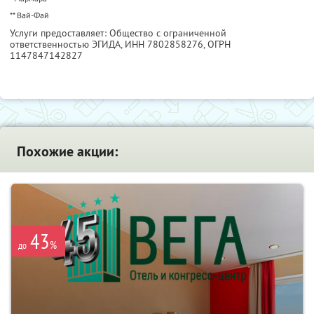
** Вай-Фай
Услуги предоставляет: Общество с ограниченной
ответственностью ЭГИДА,
ИНН 7802858276
, ОГРН
1147847142827
Похожие акции:
43
%
до