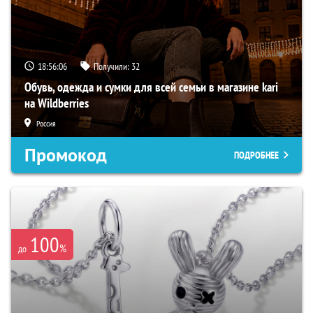
18:56:05
Получили:
32
Обувь, одежда и сумки для всей семьи в магазине kari
на Wildberries
Россия
Промокод
ПОДРОБНЕЕ
100
%
до