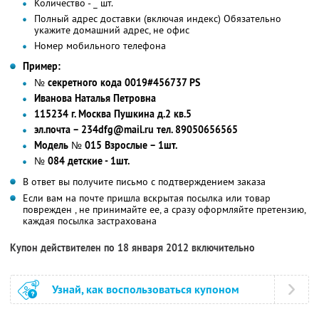
Количество - _ шт.
Полный адрес доставки (включая индекс) Обязательно
укажите домашний адрес, не офис
Номер мобильного телефона
Пример:
№ секретного кода 0019#456737 PS
Иванова Наталья Петровна
115234 г. Москва Пушкина д.2 кв.5
эл.почта – 234dfg@mail.ru тел. 89050656565
Модель № 015 Взрослые – 1шт.
№ 084 детские - 1шт.
В ответ вы получите письмо с подтверждением заказа
Если вам на почте пришла вскрытая посылка или товар
поврежден , не принимайте ее, а сразу оформляйте претензию,
каждая посылка застрахована
Купон действителен по 18 января 2012 включительно
Узнай, как воспользоваться купоном