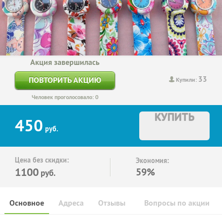
Акция завершилась
33
ПОВТОРИТЬ АКЦИЮ
Купили:
Человек проголосовало: 0
КУПИТЬ
450
руб.
Цена без скидки:
Экономия:
1100
59%
руб.
Основное
Адреса
Отзывы
Вопросы по акции