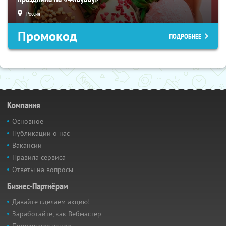
Россия
Промокод
ПОДРОБНЕЕ
Компания
Основное
Публикации о нас
Вакансии
Правила сервиса
Ответы на вопросы
Бизнес-Партнёрам
Давайте сделаем акцию!
Заработайте, как Вебмастер
Прошедшие акции