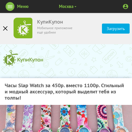
Меню
Москва
КупиКупон
Мобильное приложение
Загрузить
ещё удобнее
Часы Slap Watch за 450р. вместо 1100р. Стильный
и модный аксессуар, который выделит тебя из
толпы!