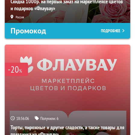
Скидка 1000р. на первый заказ на маркетплейсе цветов
и подарков «Флаувау»
Россия
Промокод
ПОДРОБНЕЕ
-20
%
18:56:05
Получили:
6
Торты, пирожные и другие сладости, а также товары для
праздника на «Флаувау»