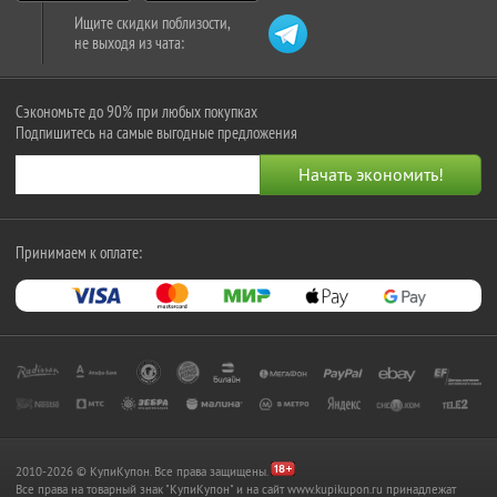
Ищите скидки поблизости,
не выходя из чата:
Сэкономьте до 90% при любых покупках
Подпишитесь на самые выгодные предложения
Принимаем к оплате:
2010-2026 © КупиКупон. Все права защищены.
Все права на товарный знак "КупиКупон" и на сайт www.kupikupon.ru принадлежат