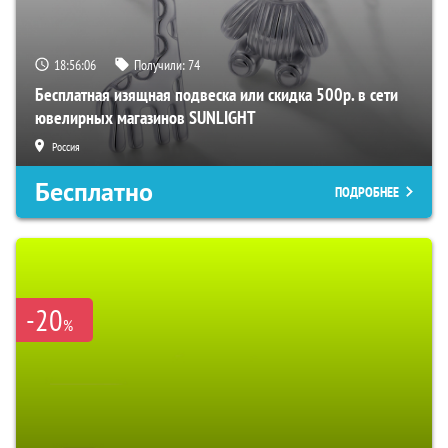
18:56:05
Получили:
74
Бесплатная изящная подвеска или скидка 500р. в сети
ювелирных магазинов SUNLIGHT
Россия
Бесплатно
ПОДРОБНЕЕ
-20
%