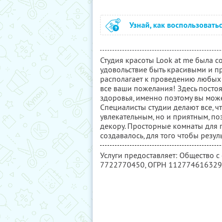
Узнай, как воспользовать
Студия красоты Look at me была с
удовольствие быть красивыми и п
располагает к проведению любых 
все ваши пожелания! Здесь постоя
здоровья, именно поэтому вы може
Специалисты студии делают все, ч
увлекательным, но и приятным, по
декору. Просторные комнаты для п
создавалось, для того чтобы резу
Услуги предоставляет: Общество 
7722770450
, ОГРН 11277461632