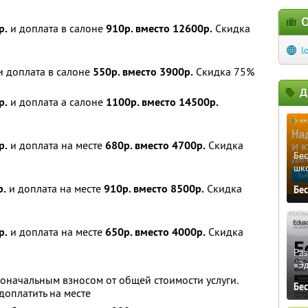
О
р.
и доплата в салоне
910р. вместо 12600р.
Скидка
l
 доплата в салоне
550р. вместо 3900р.
Скидка 75%
Д
р.
и доплата а салоне
1100р. вместо 14500р.
р.
и доплата на месте
680р. вместо 4700р.
Скидка
Бе
шк
р.
и доплата на месте
910р. вместо 8500р.
Скидка
Бе
р.
и доплата на месте
650р. вместо 4000р.
Скидка
Ра
«Э
оначальным взносом от общей стоимости услуги.
Бе
оплатить на месте