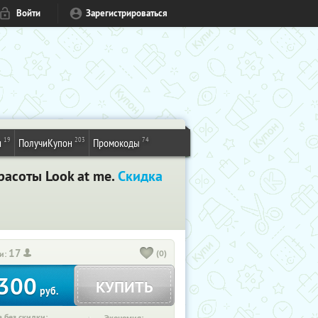
Войти
Зарегистрироваться
19
203
74
и
ПолучиКупон
Промокоды
расоты Look at me.
Скидка
17
(0)
и:
300
КУПИТЬ
руб.
 без скидки: