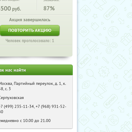
Экономия:
4500
87%
руб.
Акция завершилась
ПОВТОРИТЬ АКЦИЮ
Человек проголосовало: 1
ак нас найти
Москва, Партийный переулок, д. 1, к.
58, с. 3
Серпуховская
+7 (499) 235-11-34, +7 (968) 931-52-
40
ежедневно с 10.00 до 21.00