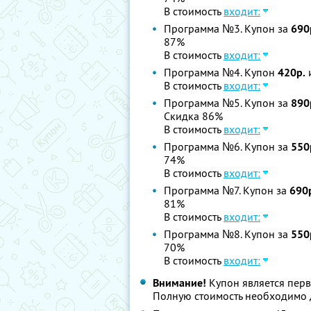
В стоимость
входит:
Программа №3. Купон за
690
87%
В стоимость
входит:
Программа №4. Купон
420р.
и
В стоимость
входит:
Программа №5. Купон за
890
Скидка 86%
В стоимость
входит:
Программа №6. Купон за
550
74%
В стоимость
входит:
Программа №7. Купон за
690
81%
В стоимость
входит:
Программа №8. Купон за
550
70%
В стоимость
входит:
Внимание!
Купон является перв
Полную стоимость необходимо д