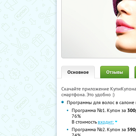
Основное
Отзывы
Скачайте приложение КупиКупон
смартфона. Это удобно :)
Программы для волос в салоне
Программа №1. Купон за
300
76%
В стоимость
входит:
Программа №2. Купон за
590
74%