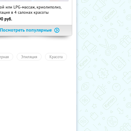
ой или LPG-массаж, криолиполиз,
тация в 4 салонах красоты
90
руб.
Посмотреть популярные
ерная
Эпиляция
Красота