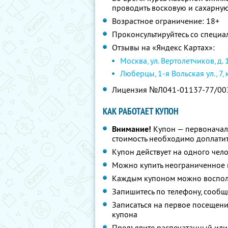
проводить восковую и сахарную
Возрастное ограничение: 18+
Проконсультируйтесь со специа
Отзывы на «Яндекс Картах»:
Москва, ул. Вертолетчиков, д. 
Люберцы, 1-я Вольская ул., 7, 
Лицензия №Л041-01137-77/00
КАК РАБОТАЕТ КУПОН
Внимание!
Купон — первоначал
стоимость необходимо доплатит
Купон действует на одного чел
Можно купить неограниченное 
Каждым купоном можно восполь
Запишитесь по телефону, сообщ
Записаться на первое посещен
купона
Предъявите распечатанный или