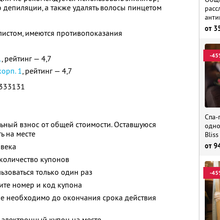
 депиляции, а также удалять волосы пинцетом
расс
анти
от
3
листом, имеются противопоказания
-45
1
, рейтинг — 4,7
корп. 1
, рейтинг — 4,7
333131
Спа-
ьный взнос от общей стоимости. Оставшуюся
одно
ь на месте
Bliss
овека
от
9
количество купонов
зоваться только один раз
-45
ите номер и код купона
ие необходимо до окончания срока действия
 электронный купон на месте