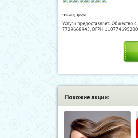
* Вимед Профи
Услуги предоставляет: Общество 
7729668945
, ОГРН 11077469520
Похожие акции: