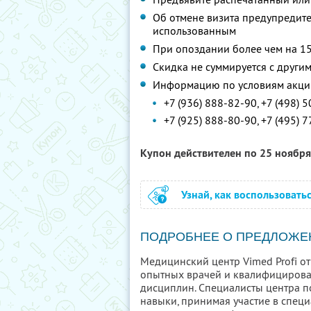
Об отмене визита предупредите 
использованным
При опоздании более чем на 15
Скидка не суммируется с друг
Информацию по условиям акции
+7 (936) 888-82-90, +7 (498) 5
+7 (925) 888-80-90, +7 (495) 7
Купон действителен по 25 ноябр
Узнай, как воспользовать
ПОДРОБНЕЕ О ПРЕДЛОЖЕ
Медицинский центр Vimed Profi от
опытных врачей и квалифицирова
дисциплин. Специалисты центра 
навыки, принимая участие в спец