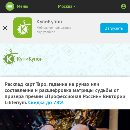
Меню
Москва
КупиКупон
Мобильное приложение
Загрузить
ещё удобнее
Расклад карт Таро, гадание на рунах или
составление и расшифровка матрицы судьбы от
призера премии «Профессионал России» Виктории
Liliteriym.
Скидка до 78%