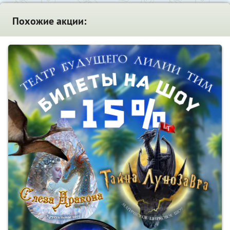
Похожие акции: