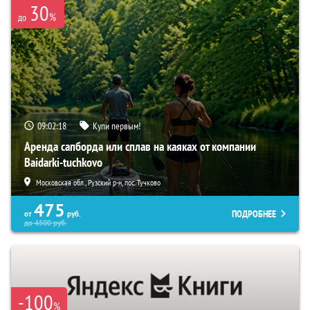
30
%
до
09:02:16
Купи первым!
Аренда сапборда или сплав на каяках от компании
Baidarki-tuchkovo
Московская обл., Рузский р-н, пос. Тучково
475
ПОДРОБНЕЕ
от
руб.
до
4500
руб.
-100
%