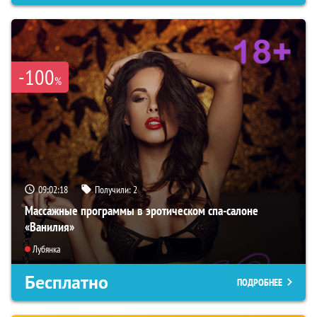
-100
%
09:02:16
Получили:
2
Массажные программы в эротическом спа-салоне
«Ванилия»
Лубянка
Бесплатно
ПОДРОБНЕЕ