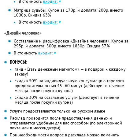
В стоимость
входит:
Матрица судьбы. Купон за 170р. и доплата: 200р. вместо
1000р.
Скидка 63%
В стоимость
входит:
«Дизайн человека»
Составление и расшифровка «Дизайна человека». Купон за
295р. и доплата: 500р. вместо 1850р. Скидка 57%
В стоимость
входит:
БОНУСЫ:
гайд «Стать денежным магнитом» — в подарок к каждому
заказу!
скидка 50% на индивидуальную консультацию таролога
продолжительностью 45–60 минут (действует в течение
месяца после покупки купона)
скидка 30% на остальные услуги (действует в течение
месяца после покупки купона)
Услуги предоставляются только на русском языке
Расклад проводится после предоставления данных и
отправляется удобным для вас способом (по электронной
почте или в мессенджеры)
При необходимости вопрос в раскладе можно поменять