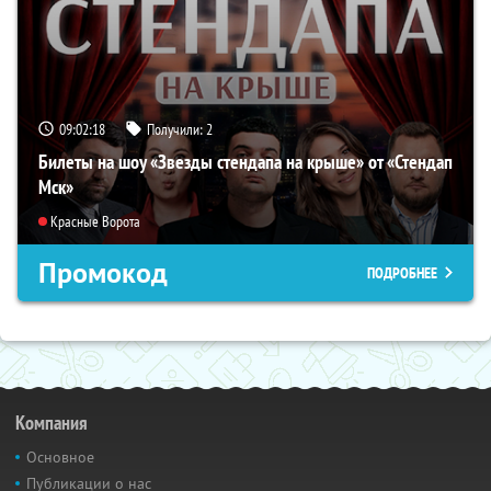
09:02:16
Получили:
2
Билеты на шоу «Звезды стендапа на крыше» от «Стендап
Мск»
Красные Ворота
Промокод
ПОДРОБНЕЕ
Компания
Основное
Публикации о нас