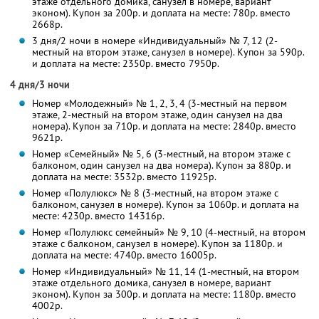
этаже отдельного домика, санузел в номере, вариант
эконом). Купон за 200р. и доплата на месте: 780р. вместо
2668р.
3 дня/2 ночи в номере «Индивидуальный» № 7, 12 (2-
местный на втором этаже, санузел в номере). Купон за 590р.
и доплата на месте: 2350р. вместо 7950р.
4 дня/3 ночи
Номер «Молодежный» № 1, 2, 3, 4 (3-местный на первом
этаже, 2-местный на втором этаже, один санузел на два
номера). Купон за 710р. и доплата на месте: 2840р. вместо
9621р.
Номер «Семейный» № 5, 6 (3-местный, на втором этаже с
балконом, один санузел на два номера). Купон за 880р. и
доплата на месте: 3532р. вместо 11925р.
Номер «Полулюкс» № 8 (3-местный, на втором этаже с
балконом, санузел в номере). Купон за 1060р. и доплата на
месте: 4230р. вместо 14316р.
Номер «Полулюкс семейный» № 9, 10 (4-местный, на втором
этаже с балконом, санузел в номере). Купон за 1180р. и
доплата на месте: 4740р. вместо 16005р.
Номер «Индивидуальный» № 11, 14 (1-местный, на втором
этаже отдельного домика, санузел в номере, вариант
эконом). Купон за 300р. и доплата на месте: 1180р. вместо
4002р.