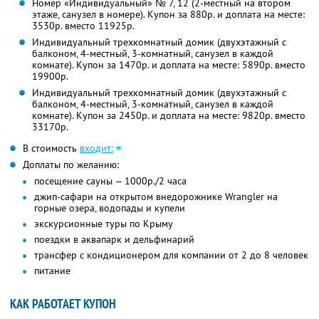
Номер «Индивидуальный» № 7, 12 (2-местный на втором
этаже, санузел в номере). Купон за 880р. и доплата на месте:
3530р. вместо 11925р.
Индивидуальный трехкомнатный домик (двухэтажный с
балконом, 4-местный, 3-комнатный, санузел в каждой
комнате). Купон за 1470р. и доплата на месте: 5890р. вместо
19900р.
Индивидуальный трехкомнатный домик (двухэтажный с
балконом, 4-местный, 3-комнатный, санузел в каждой
комнате). Купон за 2450р. и доплата на месте: 9820р. вместо
33170р.
В стоимость
входит:
Доплаты по желанию:
посещение сауны — 1000р./2 часа
джип-сафари на открытом внедорожнике Wrangler на
горные озера, водопады и купели
экскурсионные туры по Крыму
поездки в аквапарк и дельфинарий
трансфер с кондиционером для компании от 2 до 8 человек
питание
КАК РАБОТАЕТ КУПОН