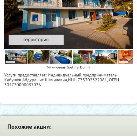
Мини-отель Gostinyi Domik
Услуги предоставляет: Индивидуальный предприниматель
Кабушев Абдурашит Шамилевич,
ИНН 773302322081
, ОГРН
304770000037036
Похожие акции: