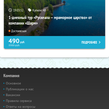
19:03:51
Купили:
48
1-дневный тур «Рускеала — мраморное царство» от
компании «Шарм»
Достоевская
490
ПОДРОБНЕЕ
руб.
3900
руб.
Компания
Основное
Публикации о нас
Вакансии
Правила сервиса
Ответы на вопросы