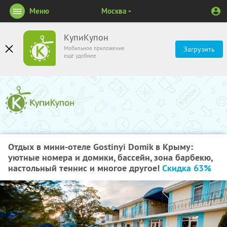
Меню
Москва
КупиКупон
Мобильное приложение
Загрузить
ещё удобнее
Отдых в мини-отеле Gostinyi Domik в Крыму:
уютные номера и домики, бассейн, зона барбекю,
настольный теннис и многое другое!
Скидка 63%