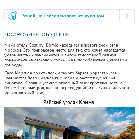
Узнай, как воспользоваться купоном
ПОДРОБНЕЕ ОБ ОТЕЛЕ
Мини-отель Gostinyi Domik находится в живописном селе
Морское. Это прекрасное место для тех, кто хочет насладится
уютом частных пансионатов и тихой атмосферой отдыха,
понежиться на ласковом солнышке и полюбоваться красотами
природы.
Село Морское приютилось у самого берега моря: там, где
начинается Волошинская киммерия и растет вкуснейший
виноград. К вашим услугам огромный пляж протяженностью
более 4 километров, плавно переходящий из песчано-галечного
мелкогалечный пляж.
Райский уголок Крыма!