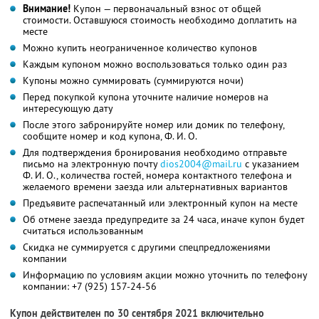
Внимание!
Купон — первоначальный взнос от общей
стоимости. Оставшуюся стоимость необходимо доплатить на
месте
Можно купить неограниченное количество купонов
Каждым купоном можно воспользоваться только один раз
Купоны можно суммировать (суммируются ночи)
Перед покупкой купона уточните наличие номеров на
интересующую дату
После этого забронируйте номер или домик по телефону,
сообщите номер и код купона,
Ф. И. О.
Для подтверждения бронирования необходимо отправьте
письмо на электронную почту
dios2004@mail.ru
с указанием
Ф. И. О., количества гостей, номера контактного телефона и
желаемого времени заезда или альтернативных вариантов
Предъявите распечатанный или электронный купон на месте
Об отмене заезда предупредите за 24 часа, иначе купон будет
считаться использованным
Скидка не суммируется с другими спецпредложениями
компании
Информацию по условиям акции можно уточнить по телефону
компании:
+7 (925) 157-24-56
Купон действителен по 30 сентября 2021 включительно