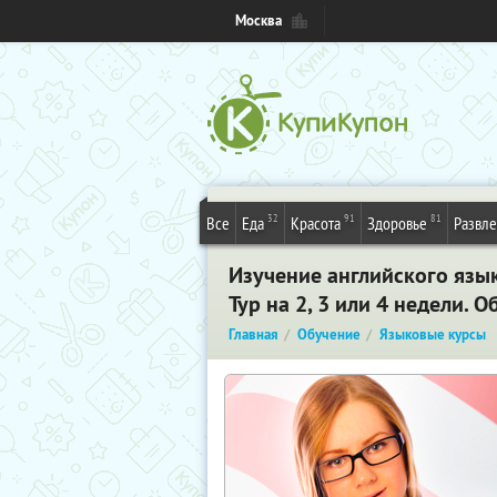
Москва
32
91
81
Все
Еда
Красота
Здоровье
Развл
Изучение английского язык
Тур на 2, 3 или 4 недели.
Главная
Обучение
Языковые курсы