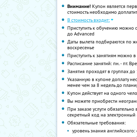
Внимание!
Купон является пер
стоимость необходимо доплатит
В стоимость входит:
Приступить к обучению можно с
до Advanced
Даты вылета подбираются по же
воскресенье
Приступить к занятиям можно в
Расписание занятий: пн. - пт. Вр
Занятия проходят в группах до
Указанную в купоне доплату не
менее чем за 8 недель до план
Купон действует на одного чел
Вы можете приобрести неограни
При заказе услуги обязательно
секретный код на электронный
Обязательные требования:
уровень знания английского: 