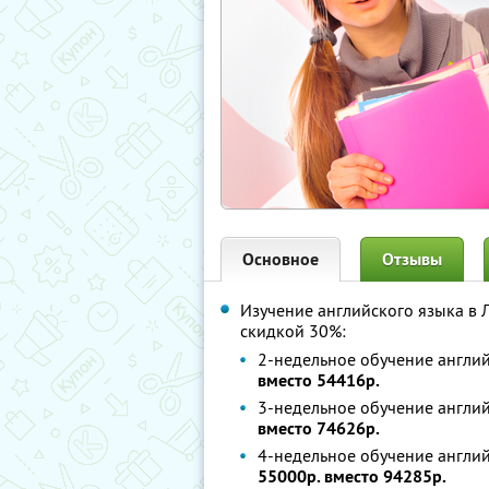
Основное
Отзывы
Изучение английского языка в
скидкой 30%:
2-недельное обучение англий
вместо 54416р.
3-недельное обучение англий
вместо 74626р.
4-недельное обучение англий
55000р. вместо 94285р.