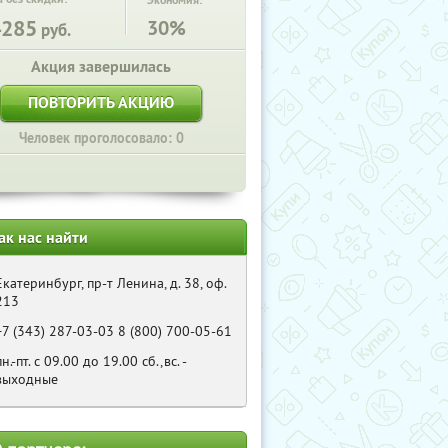
Экономия:
4285
30%
руб.
Акция завершилась
ПОВТОРИТЬ АКЦИЮ
Человек проголосовало: 0
ак нас найти
Екатеринбург, пр-т Ленина, д. 38, оф.
213
+7 (343) 287-03-03 8 (800) 700-05-61
пн.-пт. с 09.00 до 19.00 сб.,вс. -
выходные