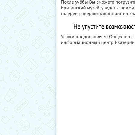
После учёбы Вы сможете погрузитьс
Британский музей, увидеть своим
галерее, совершить шоппинг на зн
Не упустите возможност
Услуги предоставляет: Общество с
информационный центр Екатеринб