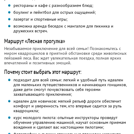
рестораны и кафе с разнообразием блюд;
боулинг и пейнтбол для острых ощущений;
лазертаг и спортивные игры;
возможна аренда беседок с мангалом для пикника и
дружеских встреч.
Маршрут «Лесная прогулка»
Незабываемое приключение для всей семьи! Познакомьтесь с
миром квадроциклов в приятной обстановке среди живописных
пейзажей леса. Вас ждет увлекательная поездка, полная ярких
впечатлений и позитивных эмоций.
Почему стоит выбрать этот маршрут:
подходит для всей семьи: легкий и удобный путь идеален
для маленьких путешественников и начинающих гонщиков,
даже дети смогут почувствовать себя героями
захватывающего приключения;
идеален для новичков: мягкий рельеф дороги обеспечит
комфорт и уверенность тем, кто впервые садится за руль
квадроцикла;
курс молодого пилота: опытные инструкторы проведут
обучение управлению машиной, научат основным приемам
вождения и сделают вас настоящими пилотами;