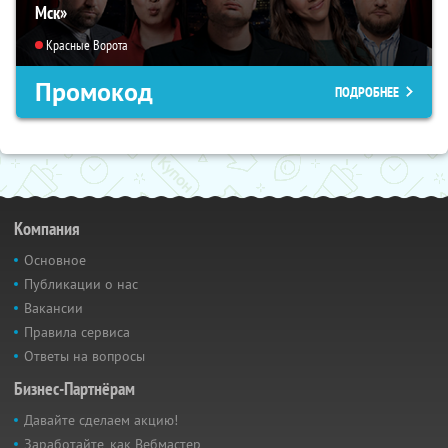
Мск»
Красные Ворота
Промокод
ПОДРОБНЕЕ
Компания
Основное
Публикации о нас
Вакансии
Правила сервиса
Ответы на вопросы
Бизнес-Партнёрам
Давайте сделаем акцию!
Заработайте, как Вебмастер