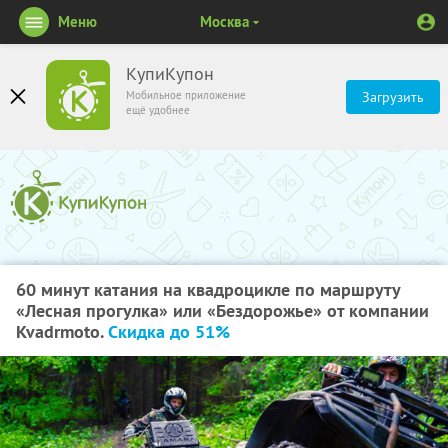
Меню
Москва
КупиКупон
Мобильное приложение
Загрузить
ещё удобнее
60 минут катания на квадроцикле по маршруту
«Лесная прогулка» или «Бездорожье» от компании
Kvadrmoto.
Скидка до 51%