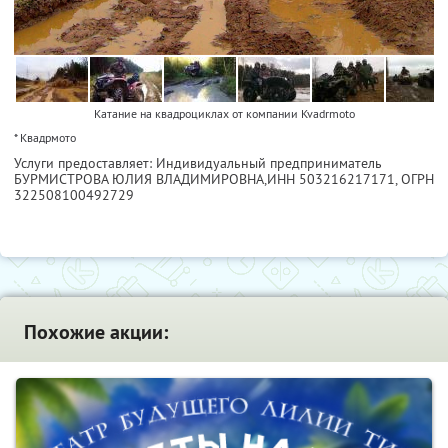
Катание на квадроциклах от компании Kvadrmoto
* Квадрмото
Услуги предоставляет: Индивидуальный предприниматель
БУРМИСТРОВА ЮЛИЯ ВЛАДИМИРОВНА,
ИНН 503216217171
, ОГРН
322508100492729
Похожие акции: