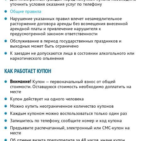
уточнить условия оказания услуг по телефону
Общие правила
Нарушение указанных правил влечет незамедлительное
расторжение договора аренды без возмещения внесенной
арендной платы и привлечение нарушителя к
предусмотренной законом ответственности
Обслуживание в период государственных праздников и
выходных может быть ограничено
К заездам не допускаются лица в состоянии алкогольного или
наркотического опьянения
КАК РАБОТАЕТ КУПОН
Внимание!
Купон — первоначальный взнос от общей
стоимости. Оставшуюся стоимость необходимо доплатить на
месте
Купон действует на одного человека
Можно купить неограниченное количество купонов
Каждым купоном можно воспользоваться только один раз
Запишитесь по телефону, сообщите номер и код купона
Предъявите распечатанный, электронный или СМС-купон на
месте
Об отмене визита предупредите за 48 часов, иначе купон