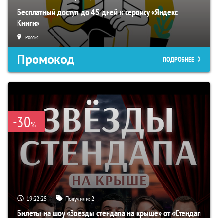
Бесплатный доступ до 45 дней к сервису «Яндекс
Книги»
Россия
Промокод
ПОДРОБНЕЕ
-30
%
19:22:24
Получили:
2
Билеты на шоу «Звезды стендапа на крыше» от «Стендап