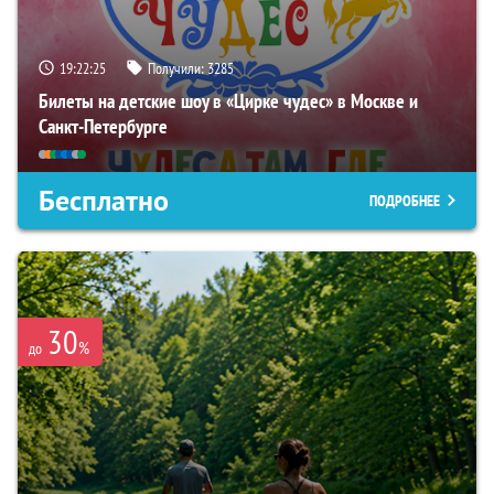
19:22:24
Получили:
3285
Билеты на детские шоу в «Цирке чудес» в Москве и
Санкт-Петербурге
Бесплатно
ПОДРОБНЕЕ
30
%
до