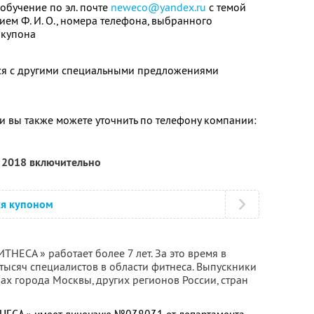
обучение по эл. почте
neweco@yandex.ru
с темой
ем Ф. И. О., номера телефона, выбранного
 купона
тся с другими специальными предложениями
 вы также можете уточнить по телефону компании:
я 2018 включительно
ся купоном
ФИТНЕСА
» работает более 7 лет. За это время в
тысяч специалистов в области фитнеса. Выпускники
ах города Москвы, других регионов России, стран