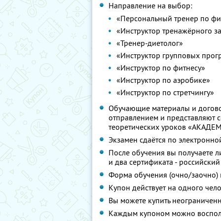
Направление на выбор:
«Персональный тренер по фи
«Инструктор тренажёрного з
«Тренер-диетолог»
«Инструктор групповых прог
«Инструктор по фитнесу»
«Инструктор по аэробике»
«Инструктор по стретчингу»
Обучающие материалы и догов
отправлением и представляют с
теоретических уроков «АКАД
Экзамен сдаётся по электронно
После обучения вы получаете 
и два сертификата - российски
Форма обучения (очно/заочно) 
Купон действует на одного чел
Вы можете купить неограниченн
Каждым купоном можно восполь