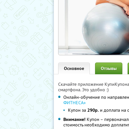
Основное
Отзывы
Скачайте приложение КупиКупон
смартфона. Это удобно :)
Онлайн-обучение по направле
ФИТНЕСА»
Купон за
290р.
и доплата на 
Внимание!
Купон – первоначаль
стоимость необходимо доплатит