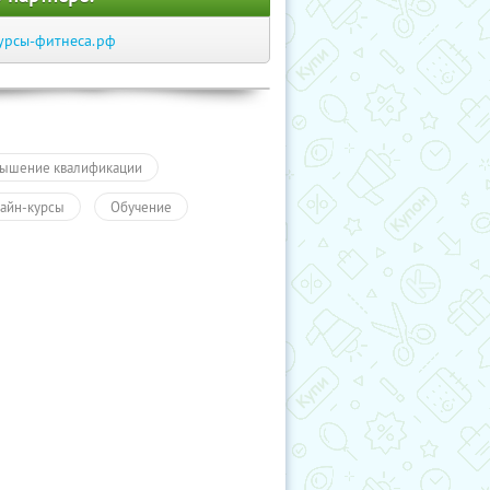
урсы-фитнеса.рф
ышение квалификации
айн-курсы
Обучение