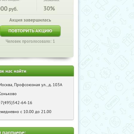
Экономия:
000
30%
руб.
Акция завершилась
ПОВТОРИТЬ АКЦИЮ
Человек проголосовало: 1
ак нас найти
Москва, Профсоюзная ул., д. 103А
Коньково
+7(495)542-64-16
ежедневно с 10.00 до 21.00
 партнере: