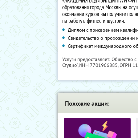
«АКАДЕМИЯ БОДИБИЛДИНГА И ФИ
образования города Москвы на осущ
окончании курсов вы получите пол
на работу в фитнес-индустрии:
Диплом с присвоением квалифи
Свидетельство о прохождении к
Сертификат международного об
Услуги предоставляет: Общество 
Студио",
ИНН 7701966885
, ОГРН 1
Похожие акции: