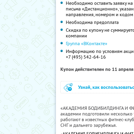
Необходимо оставить заявку на 
письма «Дистанционно», указани
направления, номером и кодом
Необходима предоплата
Скидка по купону не суммируе
компании
Группа «ВКонтакте»
Информацию по условиям акции
+7 (495) 542-64-16
Купон действителен по 11 апрел
Узнай, как воспользовать
«АКАДЕМИЯ БОДИБИЛДИНГА И 
академии подготовили несколько 
работают в известных фитнес-клуб
СНГ и дальнего зарубежья.