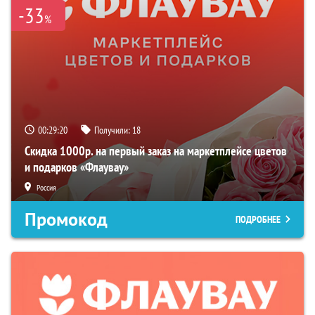
-33
%
00:29:19
Получили:
18
Скидка 1000р. на первый заказ на маркетплейсе цветов
и подарков «Флаувау»
Россия
Промокод
ПОДРОБНЕЕ