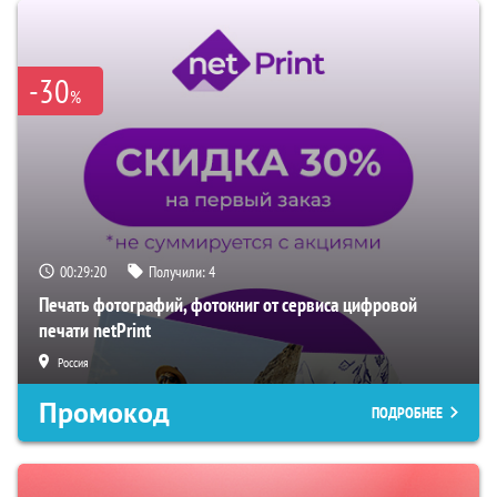
-30
%
00:29:19
Получили:
4
Печать фотографий, фотокниг от сервиса цифровой
печати netPrint
Россия
Промокод
ПОДРОБНЕЕ