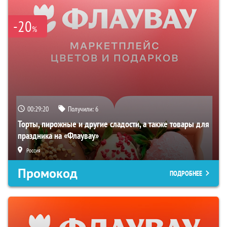
-20
%
00:29:19
Получили:
6
Торты, пирожные и другие сладости, а также товары для
праздника на «Флаувау»
Россия
Промокод
ПОДРОБНЕЕ