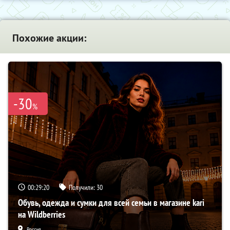
Похожие акции:
-30
%
00:29:19
Получили:
30
Обувь, одежда и сумки для всей семьи в магазине kari
на Wildberries
Россия