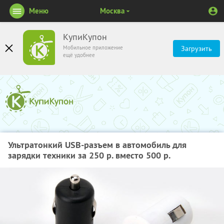
Меню
Москва
КупиКупон
Мобильное приложение
Загрузить
ещё удобнее
Ультратонкий USB-разъем в автомобиль для
зарядки техники за 250 р. вместо 500 р.