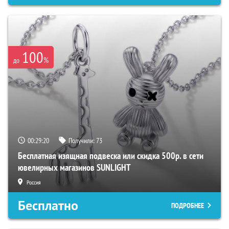
100
%
до
00:29:19
Получили:
73
Бесплатная изящная подвеска или скидка 500р. в сети
ювелирных магазинов SUNLIGHT
Россия
Бесплатно
ПОДРОБНЕЕ