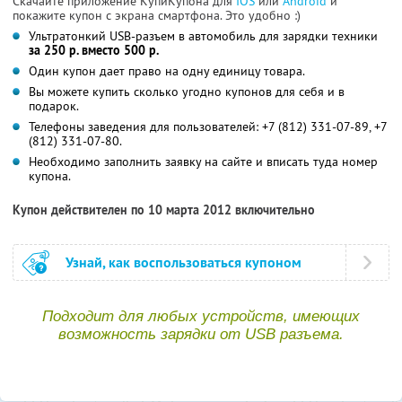
Скачайте приложение КупиКупона для
IOS
или
Android
и
покажите купон с экрана смартфона. Это удобно :)
Ультратонкий USB-разъем в автомобиль для зарядки техники
за 250 р. вместо 500 р.
Один купон дает право на одну единицу товара.
Вы можете купить сколько угодно купонов для себя и в
подарок.
Телефоны заведения для пользователей: +7 (812) 331-07-89, +7
(812) 331-07-80.
Необходимо заполнить заявку на сайте и вписать туда номер
купона.
Купон действителен по 10 марта 2012 включительно
Узнай, как воспользоваться купоном
Подходит для любых устройств, имеющих
возможность зарядки от USB разъема.