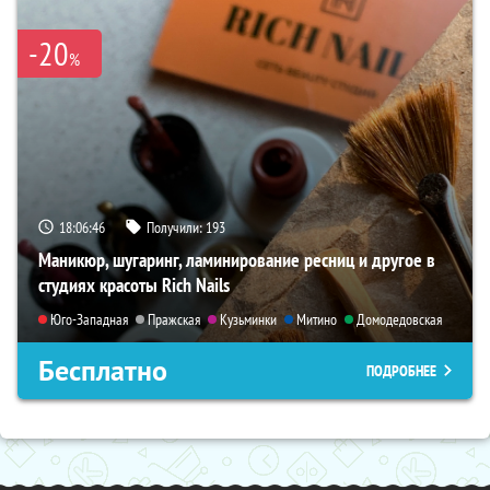
-20
%
18:06:45
Получили:
193
Маникюр, шугаринг, ламинирование ресниц и другое в
студиях красоты Rich Nails
Юго-Западная
Пражская
Кузьминки
Митино
Домодедовская
Бесплатно
ПОДРОБНЕЕ