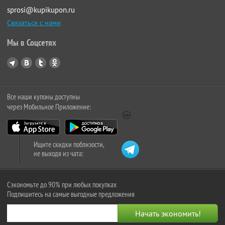
sprosi@kupikupon.ru
Связаться с нами
Мы в Соцсетях
Все наши купоны доступны
через Мобильное Приложение:
Ищите скидки поблизости,
не выходя из чата:
Сэкономьте до 90% при любых покупках
Подпишитесь на самые выгодные предложения