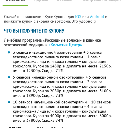
Скачайте приложение КупиКупона для
IOS
или
Android
и
покажите купон с экрана смартфона. Это удобно :)
ЧТО ВЫ ПОЛУЧИТЕ ПО КУПОНУ
Лечебная программа «Роскошные волосы» в клинике
эстетической медицины
«Косметик Центр»
3 сеанса инъекционной озонотерапии + 3 сеанса
газожидкостного пилинга кожи головы + 1 сеанс
криомассажа лица или кожи головы + консультация
трихолога. Купон за 1450р. и доплата на месте: 2150р.
вместо 12300р. Скидка 71%
5 сеансов инъекционной озонотерапии + 5 сеансов
газожидкостного пилинга кожи головы + 2 сеанса
криомассажа лица или кожи головы + консультация
трихолога. Купон за 2050р. и доплата на месте: 3100р.
вместо 18900р. Скидка 73%
10 сеансов инъекционной озонотерапии + 10 сеансов
газожидкостного пилинга кожи головы + 4 сеанса
криомассажа лица или кожи головы + консультация
трихолога. Купон за 4000р. и доплата на месте: 6000р.
вместо 37800р. Скидка 74%