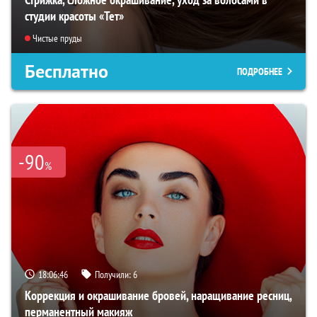
студии красоты «Тет»
Чистые пруды
Бесплатно
ПОДРОБНЕЕ
-90
%
18:06:45
Получили:
6
Коррекция и окрашивание бровей, наращивание ресниц,
перманентный макияж