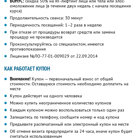
БОНУС:
скидка 50% на RF-лифтинг лица или тела или элос-
омоложение лица (в течение двух недель с начала посещения
курса)
Продолжительность сеанса: 30 минут
Периодичность посещений: 1–2 раза в неделю
При отказе от процедуры возврат средств или замена
процедур не производится
Проконсультируйтесь со специалистом, имеются
противопоказания
Лицензия №ЛО-77-01-009029 от 22.09.2014
КАК РАБОТАЕТ КУПОН
Внимание!
Купон — первоначальный взнос от общей
стоимости. Оставшуюся стоимость необходимо доплатить на
месте
Купон действует на одного человека
Можно купить неограниченное количество купонов
Каждым купоном можно воспользоваться только один раз
Запишитесь по телефону, сообщите номер и код купона
Предъявите распечатанный или электронный купон на месте
Об отмене визита предупредите за 24 часа, иначе купон будет
считаться использованным