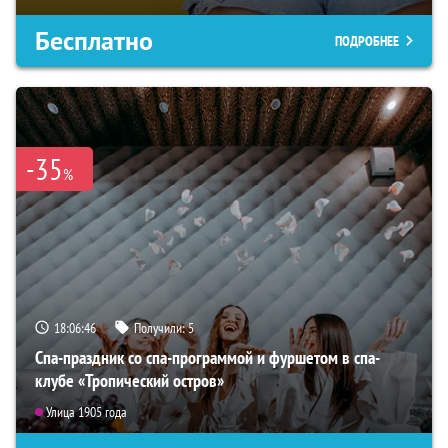
Бесплатно
ПОДРОБНЕЕ
-35
%
18:06:45
Получили:
5
Спа-праздник со спа-программой и фуршетом в спа-
клубе «Тропический остров»
Улица 1905 года