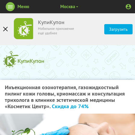
Меню
Москва
КупиКупон
Мобильное приложение
Загрузить
ещё удобнее
Инъекционная озонотерапия, газожидкостный
пилинг кожи головы, криомассаж и консультация
трихолога в клинике эстетической медицины
«Косметик Центр».
Скидка до 74%