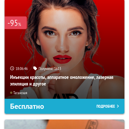
-95
%
18:06:45
Получили:
1613
Инъекции красоты, аппаратное омоложение, лазерная
эпиляция и другое
Таганская
Бесплатно
ПОДРОБНЕЕ