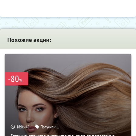
Похожие акции:
-80
%
18:06:45
Получили:
1
Стрижка, сложное окрашивание, уход за волосами в