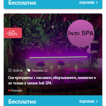
Бесплатно
ПОДРОБНЕЕ
-60
%
18:06:45
Получили:
22
Спа-программы с массажем, обертыванием, пилингом и
не только в салоне Indi SPA
Потапово
Бесплатно
ПОДРОБНЕЕ