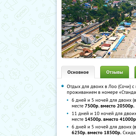
Основное
Отзывы
Отдых для двоих в Лоо (Сочи) с
проживанием в номере «Станда
6 дней и 5 ночей для двоих (в
месте
7500р. вместо 20500р.
11 дней и 10 ночей для двоих 
месте
14500р. вместо 41000р
6 дней и 5 ночей для двоих (в
6250р. вместо 18500р.
Скидк