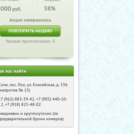
Экономия:
1000
58%
руб.
Акция завершилась
ПОВТОРИТЬ АКЦИЮ
Человек проголосовало: 0
ак нас найти
Сочи, пос. Лоо, ул. Енисейская, д. 336
(напротив № 15)
+7 (962) 883-39-42, +7 (905) 440-10-
12, +7 (918) 825-48-02
ежедневно и круглосуточно (по
предварительной брони номеров)