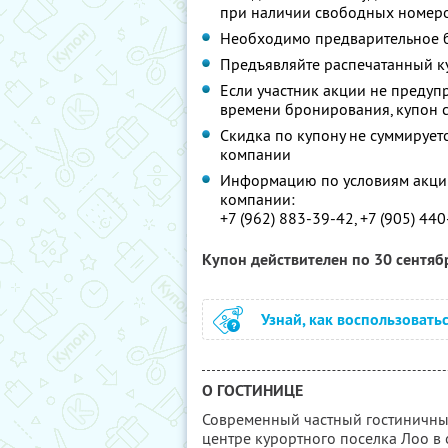
при наличии свободных номер
Необходимо предварительное б
Предъявляйте распечатанный к
Если участник акции не предупр
времени бронирования, купон 
Скидка по купону не суммируе
компании
Информацию по условиям акции
компании:
+7 (962) 883-39-42, +7 (905) 44
Купон действителен по 30 сентя
Узнай, как воспользовать
О ГОСТИНИЦЕ
Современный частный гостиничны
центре курортного поселка Лоо в