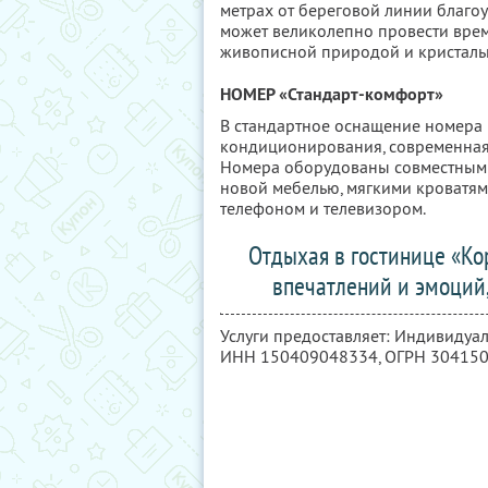
метрах от береговой линии благо
может великолепно провести врем
живописной природой и кристаль
НОМЕР «Стандарт-комфорт»
В стандартное оснащение номера 
кондиционирования, современная м
Номера оборудованы совместным 
новой мебелью, мягкими кроватям
телефоном и телевизором.
Отдыхая в гостинице «Ко
впечатлений и эмоций,
Услуги предоставляет: Индивидуа
ИНН 150409048334
, ОГРН 30415