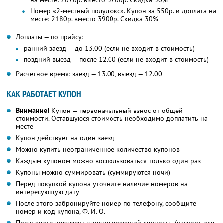
на месте: 2070р. вместо 3700р.
Скидка 30%
Номер «2-местный полулюкс». Купон за 550р. и доплата на
месте: 2180р. вместо 3900р.
Скидка 30%
Доплаты — по прайсу:
ранний заезд — до 13.00 (если не входит в стоимость)
поздний выезд — после 12.00 (если не входит в стоимость)
Расчетное время: заезд — 13.00, выезд — 12.00
КАК РАБОТАЕТ КУПОН
Внимание!
Купон — первоначальный взнос от общей
стоимости. Оставшуюся стоимость необходимо доплатить на
месте
Купон действует на один заезд
Можно купить неограниченное количество купонов
Каждым купоном можно воспользоваться только один раз
Купоны можно суммировать (суммируются ночи)
Перед покупкой купона уточните наличие номеров на
интересующую дату
После этого забронируйте номер по телефону, сообщите
номер и код купона,
Ф. И. О.
Предъявите документ, удостоверяющий личность, (паспорт или