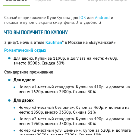
Скачайте приложение КупиКупона для
IOS
или
Android
и
покажите купон с экрана смартфона. Это удобно :)
ЧТО ВЫ ПОЛУЧИТЕ ПО КУПОНУ
2 дня/1 ночь в отеле
Kaufman
* в Москве на «Бауманской»
Романтический отдых
Для двоих. Купон за 1190р. и доплата на месте: 4760р.
вместо 8500р.
Скидка 30%
Стандартное проживание
Для одного
Номер «1-местный стандарт». Купон за 410р. и доплата на
месте: 1620р. вместо 2900р.
Скидка 30%
Для двоих
Номер «2-местный без окна». Купон за 460р. и доплата на
месте: 1850р. вместо 3330р.
Скидка 31%
Номер «2-местный стандарт». Купон за 490р. и доплата на
месте: 1960р. вместо 3500р.
Скидка 30%
Номер «2-местный улучшенный». Купон за 520р. и доплата