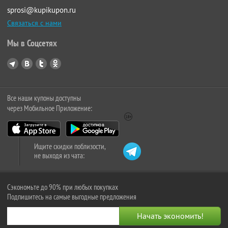
sprosi@kupikupon.ru
Связаться с нами
Мы в Соцсетях
Все наши купоны доступны
через Мобильное Приложение:
Ищите скидки поблизости,
не выходя из чата:
Сэкономьте до 90% при любых покупках
Подпишитесь на самые выгодные предложения