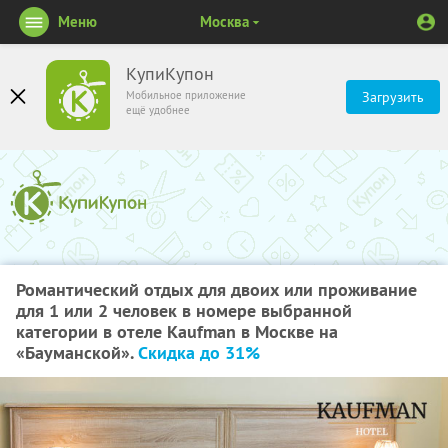
Меню
Москва
КупиКупон
Мобильное приложение
Загрузить
ещё удобнее
Романтический отдых для двоих или проживание
для 1 или 2 человек в номере выбранной
категории в отеле Kaufman в Москве на
«Бауманской».
Скидка до 31%