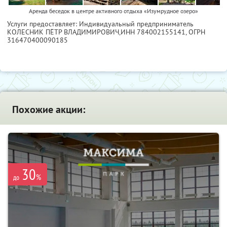
Аренда беседок в центре активного отдыха «Изумрудное озеро»
Услуги предоставляет: Индивидуальный предприниматель
КОЛЕСНИК ПЁТР ВЛАДИМИРОВИЧ,
ИНН 784002155141
, ОГРН
316470400090185
Похожие акции:
30
%
до