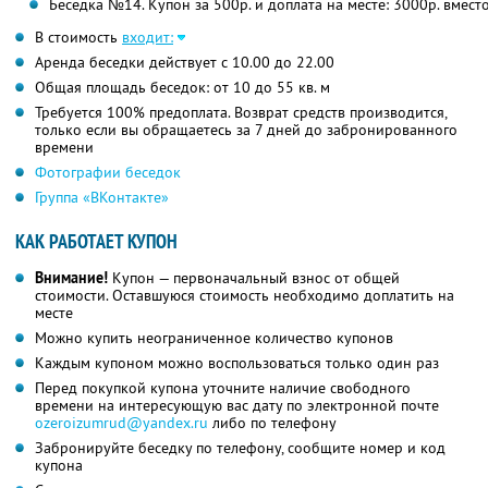
Беседка №14. Купон за 500р. и доплата на месте: 3000р. вмест
В стоимость
входит:
Аренда беседки действует с 10.00 до 22.00
Общая площадь беседок: от 10 до 55 кв. м
Требуется 100% предоплата. Возврат средств производится,
только если вы обращаетесь за 7 дней до забронированного
времени
Фотографии беседок
Группа «ВКонтакте»
КАК РАБОТАЕТ КУПОН
Внимание!
Купон — первоначальный взнос от общей
стоимости. Оставшуюся стоимость необходимо доплатить на
месте
Можно купить неограниченное количество купонов
Каждым купоном можно воспользоваться только один раз
Перед покупкой купона уточните наличие свободного
времени на интересующую вас дату по электронной почте
ozeroizumrud@yandex.ru
либо по телефону
Забронируйте беседку по телефону, сообщите номер и код
купона