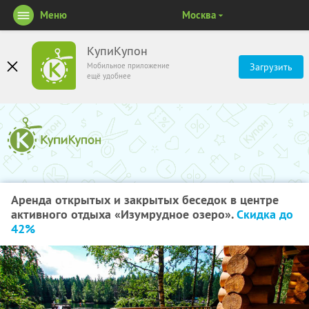
Меню
Москва
КупиКупон
Мобильное приложение
Загрузить
ещё удобнее
Аренда открытых и закрытых беседок в центре
активного отдыха «Изумрудное озеро».
Скидка до
42%