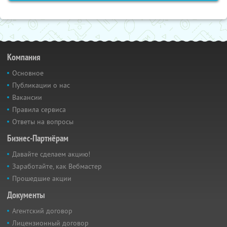
Компания
Основное
Публикации о нас
Вакансии
Правила сервиса
Ответы на вопросы
Бизнес-Партнёрам
Давайте сделаем акцию!
Заработайте, как Вебмастер
Прошедшие акции
Документы
Агентский договор
Лицензионный договор