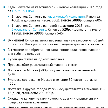
Кеды Converse из классической и новой коллекции 2013 года
от
ITALY TAO BAO
1 пара кед Converse из
классической коллекции
. Купон за
400р.
и доплата на месте:
800р. вместо 3000р.
Скидка 60%
1 пара кед Converse из новой коллекции 2013 года.
Эксклюзив от Converse
. Купон за
520р.
и доплата на месте:
1290р. вместо 3900р.
Скидка 54%
Внимание!
Купон является первоначальным взносом от общей
стоимости. Полную стоимость необходимо доплатить на месте
Вы можете приобрести неограниченное количество купонов
для себя и в подарок
Купон действует на одного человека
Предъявляйте распечатанный купон на месте
Доставка по Москве (300р.) осуществляется в течение 7-10
дней
Экспресс-доставка по Москве в течение 30 часов - доплата
400р.
Доставка в другие города России осуществляется в течение 10-
15 дней, стоимость: 200-400р.
Скидка по купону не суммируется с другими специальными
предложениями компании
Информацию по условиям акции вы также можете уточнить по