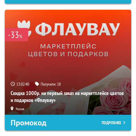
-33
%
13:02:39
Получили:
18
Скидка 1000р. на первый заказ на маркетплейсе цветов
и подарков «Флаувау»
Россия
Промокод
ПОДРОБНЕЕ