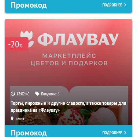
Промокод
ПОДРОБНЕЕ
-20
%
13:02:39
Получили:
6
Торты, пирожные и другие сладости, а также товары для
праздника на «Флаувау»
Россия
Промокод
ПОДРОБНЕЕ