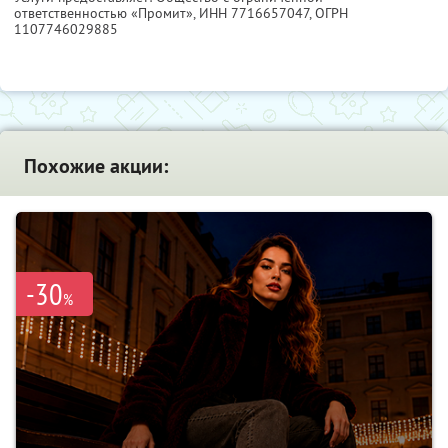
ответственностью «Промит»,
ИНН 7716657047
, ОГРН
1107746029885
Похожие акции:
-30
%