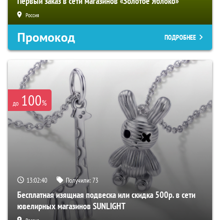
Первый заказ в сети магазинов «Золотое Яблоко»
Россия
Промокод
ПОДРОБНЕЕ
100
%
до
13:02:39
Получили:
73
Бесплатная изящная подвеска или скидка 500р. в сети
ювелирных магазинов SUNLIGHT