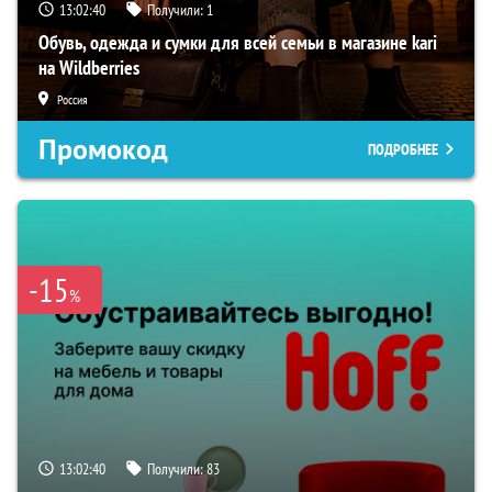
13:02:39
Получили:
1
Обувь, одежда и сумки для всей семьи в магазине kari
на Wildberries
Россия
Промокод
ПОДРОБНЕЕ
-15
%
13:02:39
Получили:
83