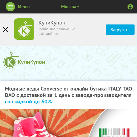
Меню
Москва
КупиКупон
Мобильное приложение
Загрузить
ещё удобнее
Модные кеды Converse от онлайн-бутика ITALY TAO
BAO с доставкой за 1 день с завода-производителя
со скидкой до 60%