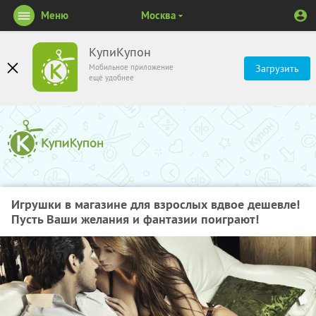
Меню
Москва
КупиКупон
Мобильное приложение
Загрузить
ещё удобнее
Игрушки в магазине для взрослых вдвое дешевле!
Пусть Ваши желания и фантазии поиграют!