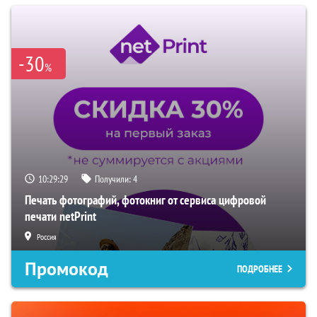
-30
%
10:29:28
Получили:
4
Печать фотографий, фотокниг от сервиса цифровой
печати netPrint
Россия
Промокод
ПОДРОБНЕЕ