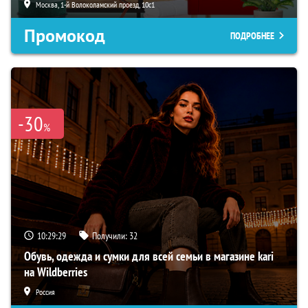
Москва, 1-й Волоколамский проезд, 10с1
Промокод
ПОДРОБНЕЕ
-30
%
10:29:28
Получили:
32
Обувь, одежда и сумки для всей семьи в магазине kari
на Wildberries
Россия