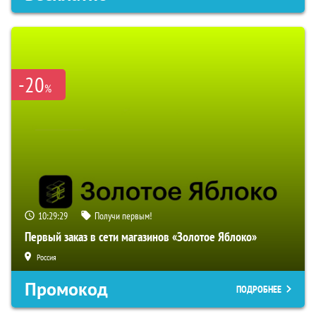
-20
%
10:29:28
Получи первым!
Первый заказ в сети магазинов «Золотое Яблоко»
Россия
Промокод
ПОДРОБНЕЕ