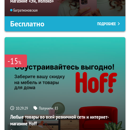
магазине «Эй, Яблоко»
Багратионовская
Бесплатно
ПОДРОБНЕЕ
-15
%
10:29:28
Получили:
83
Любые товары во всей розничной сети и интернет-
магазине Hoff