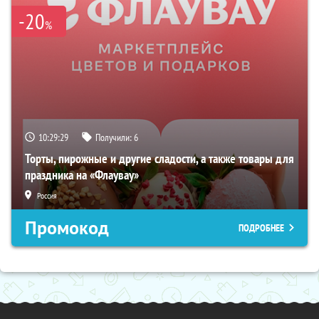
-20
%
10:29:28
Получили:
6
Торты, пирожные и другие сладости, а также товары для
праздника на «Флаувау»
Россия
Промокод
ПОДРОБНЕЕ