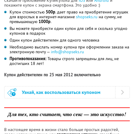
Скачайте приложение КупиКупона для
IOS
или
Android
и
покажите купон с экрана смартфона. Это удобно :)
Купон стоимостью
500р
. дает право на приобретение игрушек
для взрослых в интернет-магазине
shopseks.ru
на сумму, не
превышающую
1000р
.
Вы можете приобрести один купон для себя и сколько угодно
купонов в подарок
Один купон действителен для одного человека
Необходимо выслать номер купона при оформлении заказа на
электронную почту —
info@shopseks.ru
Противопоказания:
Товары строго запрещены для лиц, не
достигших 18 лет!
Купон действителен по 25 мая 2012 включительно
Узнай, как воспользоваться купоном
Для тех, кто считает, что секс — это искусство!
В настоящее время в жизни стало больше простых радостей,