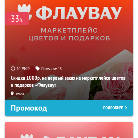
-33
%
10:29:28
Получили:
18
Скидка 1000р. на первый заказ на маркетплейсе цветов
и подарков «Флаувау»
Россия
Промокод
ПОДРОБНЕЕ