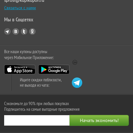
sprosi@kupikupon.ru
Связаться с нами
Мы в Соцсетях
Все наши купоны доступны
через Мобильное Приложение:
Ищите скидки поблизости,
не выходя из чата:
Сэкономьте до 90% при любых покупках
Подпишитесь на самые выгодные предложения