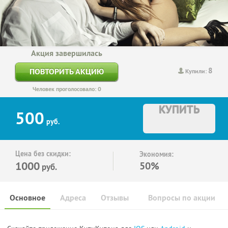
Акция завершилась
8
ПОВТОРИТЬ АКЦИЮ
Купили:
Человек проголосовало: 0
КУПИТЬ
500
руб.
Цена без скидки:
Экономия:
1000
50%
руб.
Основное
Адреса
Отзывы
Вопросы по акции