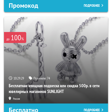
Промокод
ПОДРОБНЕЕ
100
%
до
10:29:28
Получили:
74
Бесплатная изящная подвеска или скидка 500р. в сети
ювелирных магазинов SUNLIGHT
Россия
Бесплатно
ПОДРОБНЕЕ