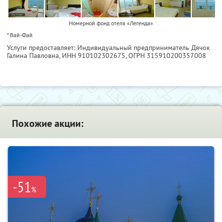
Номерной фонд отеля «Легенда»
* Вай-Фай
Услуги предоставляет: Индивидуальный предприниматель Дячок
Галина Павловна,
ИНН 910102302675
, ОГРН 315910200357008
Похожие акции:
-51
%