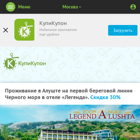
Меню
Москва
КупиКупон
Мобильное приложение
Загрузить
ещё удобнее
Проживание в Алуште на первой береговой линии
Черного моря в отеле «Легенда».
Скидка 30%