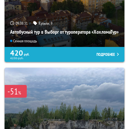
09:35:30
Купили:
9
Автобусный тур в Выборг от туроператора «ХохломаТур»
Сенная площадь
420
ПОДРОБНЕЕ
руб.
4230
руб.
-51
%