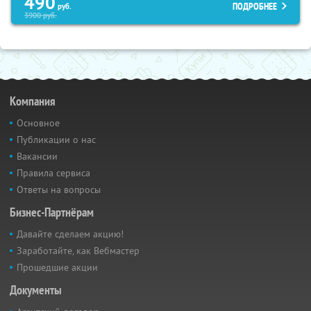
490
ПОДРОБНЕЕ
руб.
3900
руб.
Компания
Основное
Публикации о нас
Вакансии
Правила сервиса
Ответы на вопросы
Бизнес-Партнёрам
Давайте сделаем акцию!
Заработайте, как Вебмастер
Прошедшие акции
Документы