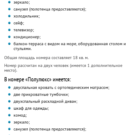
зеркало;
санузел (полотенца предоставляются);
холодильник;
сейф;
телевизор;
кондиционер;
балкон-терраса с видом на море, оборудованная столом и
стульями.
Общая площадь номера составляет 18 кв. м.
Номер рассчитан на двух человек (имеется 1 дополнительное
место).
В номере «Полулюкс» имеется:
двуспальная кровать с ортопедическим матрасом;
две прикроватные тумбочки;
двухспальный раскладной диван;
шкаф для одежды;
комод;
зеркало;
санузел (полотенца предоставляются);