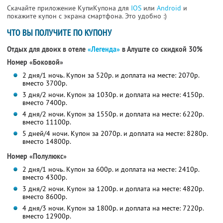
Скачайте приложение КупиКупона для
IOS
или
Android
и
покажите купон с экрана смартфона. Это удобно :)
ЧТО ВЫ ПОЛУЧИТЕ ПО КУПОНУ
Отдых для двоих в отеле
«Легенда»
в Алуште
со скидкой 30%
Номер «Боковой»
2 дня/1 ночь. Купон за 520р. и доплата на месте: 2070р.
вместо 3700р.
3 дня/2 ночи. Купон за 1030р. и доплата на месте: 4150р.
вместо 7400р.
4 дня/2 ночи. Купон за 1550р. и доплата на месте: 6220р.
вместо 11100р.
5 дней/4 ночи. Купон за 2070р. и доплата на месте: 8280р.
вместо 14800р.
Номер «Полулюкс»
2 дня/1 ночь. Купон за 600р. и доплата на месте: 2410р.
вместо 4300р.
3 дня/2 ночи. Купон за 1200р. и доплата на месте: 4820р.
вместо 8600р.
4 дня/3 ночи. Купон за 1800р. и доплата на месте: 7220р.
вместо 12900р.