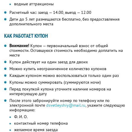
водные аттракционы
Расчетный час: заезд — 14.00, выезд — 12.00
Дети до 5 лет размещаются бесплатно, без предоставления
дополнительного места
КАК РАБОТАЕТ КУПОН
Внимание!
Купон — первоначальный взнос от общей
стоимости. Оставшуюся стоимость необходимо доплатить на
месте
Купон действует на один заезд для двоих
Можно купить неограниченное количество купонов
Каждым купоном можно воспользоваться только один раз
Купоны можно суммировать (суммируются ночи)
Перед покупкой купона уточните наличие номеров на
интересующую дату
После этого забронируйте номер по телефону или по
электронной почте
dsvetleyshiy@mail.ru
, укажите следующую
информацию:
Ф. И. О.
контактный номер телефона
желаемое время заезда