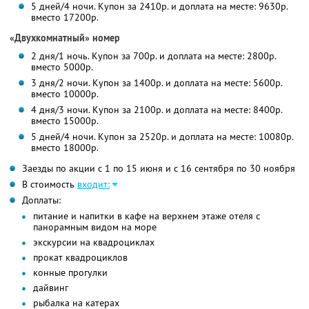
5 дней/4 ночи. Купон за 2410р. и доплата на месте: 9630р.
вместо 17200р.
«Двухкомнатный» номер
2 дня/1 ночь. Купон за 700р. и доплата на месте: 2800р.
вместо 5000р.
3 дня/2 ночи. Купон за 1400р. и доплата на месте: 5600р.
вместо 10000р.
4 дня/3 ночи. Купон за 2100р. и доплата на месте: 8400р.
вместо 15000р.
5 дней/4 ночи. Купон за 2520р. и доплата на месте: 10080р.
вместо 18000р.
Заезды по акции с 1 по 15 июня и с 16 сентября по 30 ноября
В стоимость
входит:
Доплаты:
питание и напитки в кафе на верхнем этаже отеля с
панорамным видом на море
экскурсии на квадроциклах
прокат квадроциклов
конные прогулки
дайвинг
рыбалка на катерах