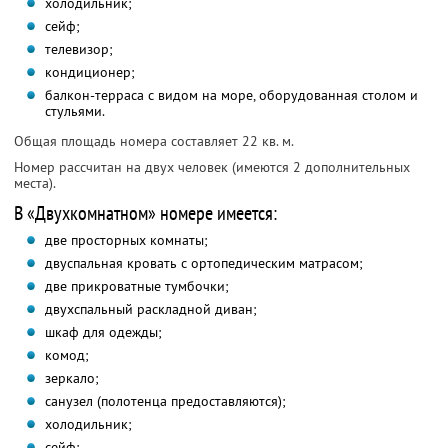
холодильник;
сейф;
телевизор;
кондиционер;
балкон-терраса с видом на море, оборудованная столом и
стульями.
Общая площадь номера составляет 22 кв. м.
Номер рассчитан на двух человек (имеются 2 дополнительных
места).
В «Двухкомнатном» номере имеется:
две просторных комнаты;
двуспальная кровать с ортопедическим матрасом;
две прикроватные тумбочки;
двухспальный раскладной диван;
шкаф для одежды;
комод;
зеркало;
санузел (полотенца предоставляются);
холодильник;
сейф;