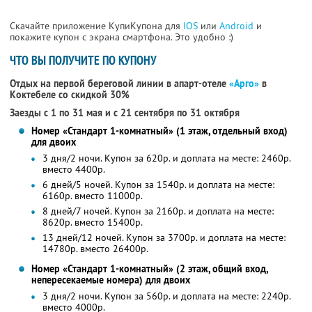
Скачайте приложение КупиКупона для
IOS
или
Android
и
покажите купон с экрана смартфона. Это удобно :)
ЧТО ВЫ ПОЛУЧИТЕ ПО КУПОНУ
Отдых на первой береговой линии в апарт-отеле
«Арго»
в
Коктебеле
со скидкой 30%
Заезды с 1 по 31 мая и с 21 сентября по 31 октября
Номер «Стандарт 1-комнатный» (1 этаж, отдельный вход)
для двоих
3 дня/2 ночи. Купон за 620р. и доплата на месте: 2460р.
вместо 4400р.
6 дней/5 ночей. Купон за 1540р. и доплата на месте:
6160р. вместо 11000р.
8 дней/7 ночей. Купон за 2160р. и доплата на месте:
8620р. вместо 15400р.
13 дней/12 ночей. Купон за 3700р. и доплата на месте:
14780р. вместо 26400р.
Номер «Стандарт 1-комнатный» (2 этаж, общий вход,
непересекаемые номера) для двоих
3 дня/2 ночи. Купон за 560р. и доплата на месте: 2240р.
вместо 4000р.