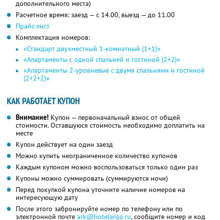
дополнительного места)
Расчетное время: заезд — с 14.00, выезд — до 11.00
Прайс-лист
Комплектация номеров:
«Стандарт двухместный 1-комнатный (1+1)»
«Апартаменты с одной спальней и гостиной (2+2)»
«Апартаменты 2-уровневые с двумя спальнями и гостиной
(2+2+2)»
КАК РАБОТАЕТ КУПОН
Внимание!
Купон — первоначальный взнос от общей
стоимости. Оставшуюся стоимость необходимо доплатить на
месте
Купон действует на один заезд
Можно купить неограниченное количество купонов
Каждым купоном можно воспользоваться только один раз
Купоны можно суммировать (суммируются ночи)
Перед покупкой купона уточните наличие номеров на
интересующую дату
После этого забронируйте номер по телефону или по
электронной почте
ark@hotelargo.ru
, сообщите номер и код