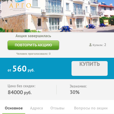
Акция завершилась
2
ПОВТОРИТЬ АКЦИЮ
Купили:
Человек проголосовало: 0
КУПИТЬ
560
от
руб.
Цена без скидки:
Экономия:
84000
30%
руб.
Основное
Адреса
Отзывы
Вопросы по акции