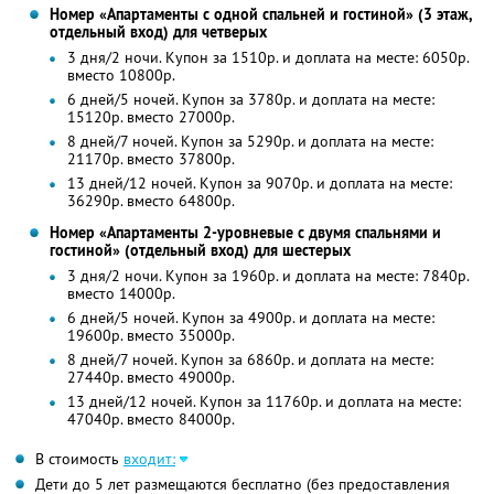
Номер «Апартаменты с одной спальней и гостиной» (3 этаж,
отдельный вход) для четверых
3 дня/2 ночи. Купон за 1510р. и доплата на месте: 6050р.
вместо 10800р.
6 дней/5 ночей. Купон за 3780р. и доплата на месте:
15120р. вместо 27000р.
8 дней/7 ночей. Купон за 5290р. и доплата на месте:
21170р. вместо 37800р.
13 дней/12 ночей. Купон за 9070р. и доплата на месте:
36290р. вместо 64800р.
Номер «Апартаменты 2-уровневые с двумя спальнями и
гостиной» (отдельный вход) для шестерых
3 дня/2 ночи. Купон за 1960р. и доплата на месте: 7840р.
вместо 14000р.
6 дней/5 ночей. Купон за 4900р. и доплата на месте:
19600р. вместо 35000р.
8 дней/7 ночей. Купон за 6860р. и доплата на месте:
27440р. вместо 49000р.
13 дней/12 ночей. Купон за 11760р. и доплата на месте:
47040р. вместо 84000р.
В стоимость
входит:
Дети до 5 лет размещаются бесплатно (без предоставления