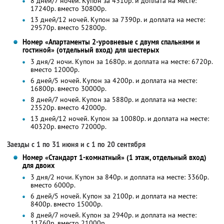
8 дней/7 ночей. Купон за 4310р. и доплата на месте:
17240р. вместо 30800р.
13 дней/12 ночей. Купон за 7390р. и доплата на месте:
29570р. вместо 52800р.
Номер «Апартаменты 2-уровневые с двумя спальнями и
гостиной» (отдельный вход) для шестерых
3 дня/2 ночи. Купон за 1680р. и доплата на месте: 6720р.
вместо 12000р.
6 дней/5 ночей. Купон за 4200р. и доплата на месте:
16800р. вместо 30000р.
8 дней/7 ночей. Купон за 5880р. и доплата на месте:
23520р. вместо 42000р.
13 дней/12 ночей. Купон за 10080р. и доплата на месте:
40320р. вместо 72000р.
Заезды с 1 по 31 июня и с 1 по 20 сентября
Номер «Стандарт 1-комнатный» (1 этаж, отдельный вход)
для двоих
3 дня/2 ночи. Купон за 840р. и доплата на месте: 3360р.
вместо 6000р.
6 дней/5 ночей. Купон за 2100р. и доплата на месте:
8400р. вместо 15000р.
8 дней/7 ночей. Купон за 2940р. и доплата на месте:
11760р. вместо 21000р.