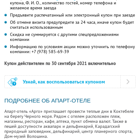
купона, Ф. И. О., количество гостей, номер телефона и
желаемое время заезда
Предъявите распечатанный или электронный купон при заезде
Об отмене визита предупредите за 24 часа, иначе купон будет
считаться использованным
Скидка не суммируется с другими спецпредложениями
компании
Информацию по условиям акции можно уточнить по телефону
компании:
+7 (978) 585-69-39
Купон действителен по 30 сентября 2021 включительно
Узнай, как воспользоваться купоном
ПОДРОБНЕЕ ОБ АПАРТ-ОТЕЛЕ
Апарт-отель «Арго» приглашает провести теплые дни в Коктебеле
на берегу Черного моря. Рядом с отелем расположен пляж,
магазины, ресторан, кафе, аптека, пункт обмена валют. Также в
пешей доступности аквапарк и дельфинарий, Карадагский
природный заповедник, дельфинарий, центр планерного спорта,
Дом-музей Волошина.