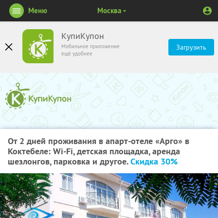
Меню
Москва
КупиКупон
Мобильное приложение
Загрузить
ещё удобнее
От 2 дней проживания в апарт-отеле «Арго» в
Коктебеле: Wi-Fi, детская площадка, аренда
шезлонгов, парковка и другое.
Скидка 30%