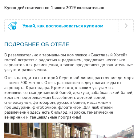
Купон действителен по 1 июня 2019 включительно
Узнай, как воспользоваться купоном
ПОДРОБНЕЕ ОБ ОТЕЛЕ
В развлекательном термальном комплексе «Счастливый Хотей»
гостей встретят с радостью и радушием, предложат несколько
вариантов для размещения, а также предоставят дополнительные
услуги и развлечения.
Отель находится на второй береговой линии, расстояние до моря
— всего 700 метров. Отель расположен в двух часах езды от
аэропорта Краснодара. Кроме того, к вашим услугам спа-
комплекс со скандинавской баней, джакузи, забайкальской баней,
крытым подогреваемым бассейном с детской зоной,
спелеосауной, фитобаром, русской баней, массажными
процедурами, фитобочкой, флоатингом. Для любителей
развлечений здесь есть бильярд, караоке, тематические
вечеринки и танцевальные программы!