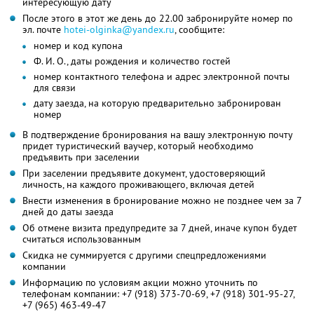
интересующую дату
После этого в этот же день до 22.00 забронируйте номер по
эл. почте
hotei-olginka@yandex.ru
, сообщите:
номер и код купона
Ф. И. О., даты рождения и количество гостей
номер контактного телефона и адрес электронной почты
для связи
дату заезда, на которую предварительно забронирован
номер
В подтверждение бронирования на вашу электронную почту
придет туристический ваучер, который необходимо
предъявить при заселении
При заселении предъявите документ, удостоверяющий
личность, на каждого проживающего, включая детей
Внести изменения в бронирование можно не позднее чем за 7
дней до даты заезда
Об отмене визита предупредите за 7 дней, иначе купон будет
считаться использованным
Скидка не суммируется с другими спецпредложениями
компании
Информацию по условиям акции можно уточнить по
телефонам компании:
+7 (918) 373-70-69,
+7 (918) 301-95-27,
+7 (965) 463-49-47