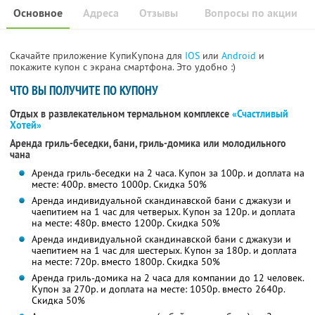
Основное
Адреса
Отзывы
Вопросы по акции
Скачайте приложение КупиКупона для
IOS
или
Android
и
покажите купон с экрана смартфона. Это удобно :)
ЧТО ВЫ ПОЛУЧИТЕ ПО КУПОНУ
Отдых в развлекательном термальном комплексе
«Счастливый
Хотей»
Аренда гриль-беседки, бани, гриль-домика или молодильного
чана
Аренда гриль-беседки на 2 часа. Купон за 100р. и доплата на
месте: 400р. вместо 1000р. Скидка 50%
Аренда индивидуальной скандинавской бани с джакузи и
чаепитием на 1 час для четверых. Купон за 120р. и доплата
на месте: 480р. вместо 1200р. Скидка 50%
Аренда индивидуальной скандинавской бани с джакузи и
чаепитием на 1 час для шестерых. Купон за 180р. и доплата
на месте: 720р. вместо 1800р. Скидка 50%
Аренда гриль-домика на 2 часа для компании до 12 человек.
Купон за 270р. и доплата на месте: 1050р. вместо 2640р.
Скидка 50%