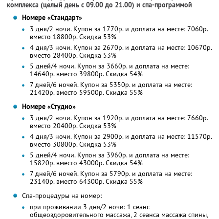
комплекса (целый день с 09.00 до 21.00) и спа-программой
Номере «Стандарт»
3 дня/2 ночи. Купон за 1770р. и доплата на месте: 7060р.
вместо 18800р. Скидка 53%
4 дня/3 ночи. Купон за 2670р. и доплата на месте: 10670р.
вместо 28400р. Скидка 53%
5 дней/4 ночи. Купон за 3660р. и доплата на месте:
14640р. вместо 39800р. Скидка 54%
7 дней/6 ночей. Купон за 5350р. и доплата на месте:
21420р. вместо 59500р. Скидка 55%
Номере «Студио»
3 дня/2 ночи. Купон за 1920р. и доплата на месте: 7660р.
вместо 20400р. Скидка 53%
4 дня/3 ночи. Купон за 2900р. и доплата на месте: 11570р.
вместо 30800р. Скидка 53%
5 дней/4 ночи. Купон за 3960р. и доплата на месте:
15820р. вместо 43000р. Скидка 54%
7 дней/6 ночей. Купон за 5790р. и доплата на месте:
23140р. вместо 64300р. Скидка 55%
Спа-процедуры на номер:
при проживании 3 дня/2 ночи: 1 сеанс
общеоздоровительного массажа, 2 сеанса массажа спины,