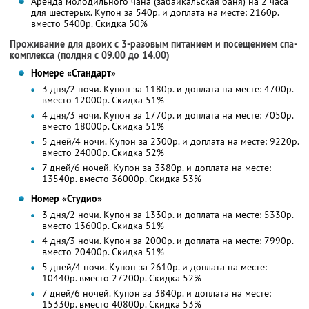
Аренда молодильного чана (забайкальская баня) на 2 часа
для шестерых. Купон за 540р. и доплата на месте: 2160р.
вместо 5400р. Скидка 50%
Проживание для двоих с 3-разовым питанием и посещением спа-
комплекса (полдня с 09.00 до 14.00)
Номере «Стандарт»
3 дня/2 ночи. Купон за 1180р. и доплата на месте: 4700р.
вместо 12000р. Скидка 51%
4 дня/3 ночи. Купон за 1770р. и доплата на месте: 7050р.
вместо 18000р. Скидка 51%
5 дней/4 ночи. Купон за 2300р. и доплата на месте: 9220р.
вместо 24000р. Скидка 52%
7 дней/6 ночей. Купон за 3380р. и доплата на месте:
13540р. вместо 36000р. Скидка 53%
Номер «Студио»
3 дня/2 ночи. Купон за 1330р. и доплата на месте: 5330р.
вместо 13600р. Скидка 51%
4 дня/3 ночи. Купон за 2000р. и доплата на месте: 7990р.
вместо 20400р. Скидка 51%
5 дней/4 ночи. Купон за 2610р. и доплата на месте:
10440р. вместо 27200р. Скидка 52%
7 дней/6 ночей. Купон за 3840р. и доплата на месте:
15330р. вместо 40800р. Скидка 53%