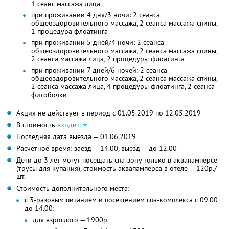
1 сеанс массажа лица
при проживании 4 дня/3 ночи: 2 сеанса
общеоздоровительного массажа, 2 сеанса массажа спины,
1 процедура флоатинга
при проживании 5 дней/4 ночи: 2 сеанса
общеоздоровительного массажа, 2 сеанса массажа спины,
2 сеанса массажа лица, 2 процедуры флоатинга
при проживании 7 дней/6 ночей: 2 сеанса
общеоздоровительного массажа, 2 сеанса массажа спины,
2 сеанса массажа лица, 4 процедуры флоатинга, 2 сеанса
фитобочки
Акция не действует в период с 01.05.2019 по 12.05.2019
В стоимость
входит:
Последняя дата выезда — 01.06.2019
Расчетное время: заезд — 14.00, выезд — до 12.00
Дети до 3 лет могут посещать спа-зону только в аквапамперсе
(трусы для купания), стоимость аквапамперса в отеле — 120р./
шт.
Стоимость дополнительного места:
с 3-разовым питанием и посещением спа-комплекса с 09.00
до 14.00:
для взрослого — 1900р.