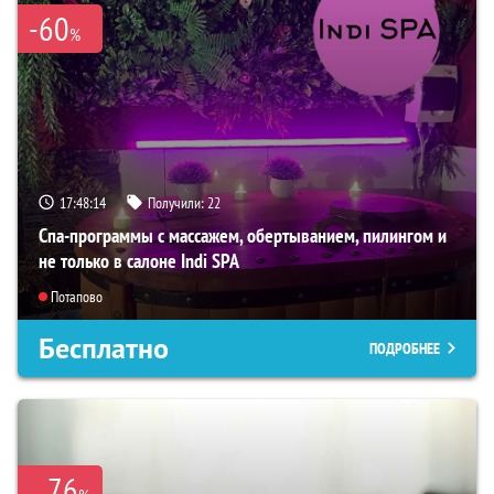
-60
%
17:48:13
Получили:
22
Спа-программы с массажем, обертыванием, пилингом и
не только в салоне Indi SPA
Потапово
Бесплатно
ПОДРОБНЕЕ
76