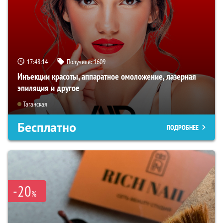
17:48:13
Получили:
1609
Инъекции красоты, аппаратное омоложение, лазерная
эпиляция и другое
Таганская
Бесплатно
ПОДРОБНЕЕ
-20
%