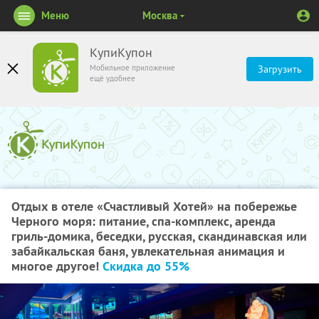
Меню
Москва
КупиКупон
Мобильное приложение
Загрузить
ещё удобнее
Отдых в отеле «Счастливый Хотей» на побережье
Черного моря: питание, спа-комплекс, аренда
гриль-домика, беседки, русская, скандинавская или
забайкальская баня, увлекательная анимация и
многое другое!
Скидка до 55%