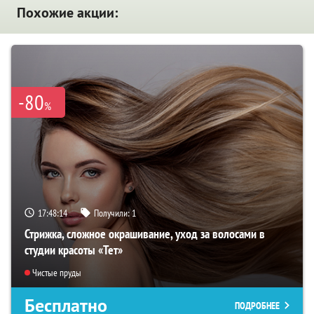
Похожие акции:
-80
%
17:48:13
Получили:
1
Стрижка, сложное окрашивание, уход за волосами в
студии красоты «Тет»
Чистые пруды
Бесплатно
ПОДРОБНЕЕ