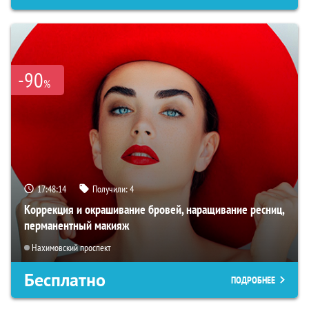
-90
%
17:48:13
Получили:
4
Коррекция и окрашивание бровей, наращивание ресниц,
перманентный макияж
Нахимовский проспект
Бесплатно
ПОДРОБНЕЕ