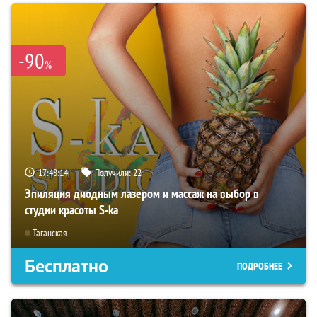
-90
%
17:48:13
Получили:
22
Эпиляция диодным лазером и массаж на выбор в
студии красоты S-ka
Таганская
Бесплатно
ПОДРОБНЕЕ