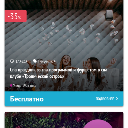
-35
%
17:48:13
Получили:
4
Спа-праздник со спа-программой и фуршетом в спа-
клубе «Тропический остров»
Улица 1905 года
Бесплатно
ПОДРОБНЕЕ