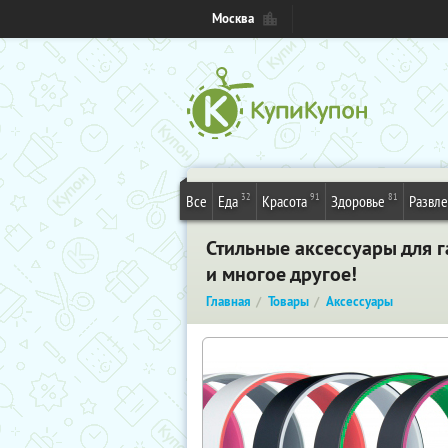
Москва
32
91
81
Все
Еда
Красота
Здоровье
Развл
Стильные аксессуары для г
и многое другое!
Главная
Товары
Аксессуары