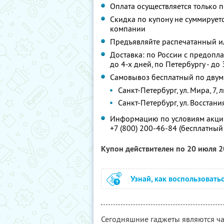
Оплата осуществляется только п
Скидка по купону не суммируе
компании
Предъявляйте распечатанный и
Доставка: по России с предопл
до 4-х дней, по Петербургу - до 
Самовывоз бесплатный по двум
Санкт-Петербург, ул. Мира, 7, 
Санкт-Петербург, ул. Восстани
Информацию по условиям акции
+7 (800) 200-46-84 (бесплатный
Купон действителен по 20 июля 
Узнай, как воспользовать
Сегодняшние гаджеты являются час