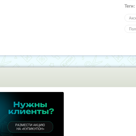
Теги:
Акс
Пол