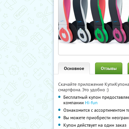
Основное
Отзывы
Скачайте приложение КупиКупон
смартфона. Это удобно :)
Бесплатный купон предоставля
компании
Hi-fun
Ознакомится с ассортиментом т
Вы можете приобрести неограни
Купон действует на один заказ