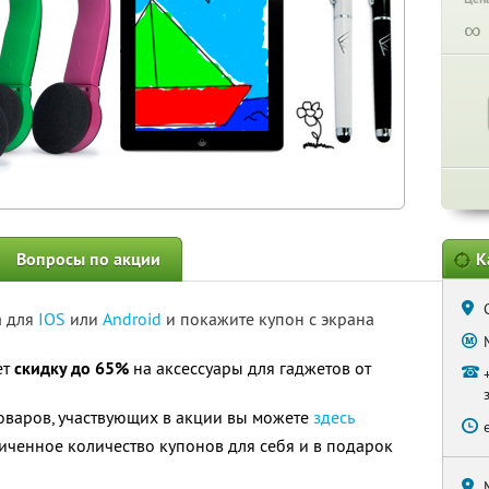
∞
Вопросы по акции
К
а для
IOS
или
Android
и покажите купон с экрана
ет
скидку до 65%
на аксессуары для гаджетов от
оваров, участвующих в акции вы можете
здесь
ченное количество купонов для себя и в подарок