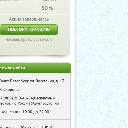
Экономия:
50
%
Акция завершилась
ПОВТОРИТЬ АКЦИЮ
Человек проголосовало: 0
ак нас найти
Санкт-Петербург, ул. Восстания, д. 13
Маяковская
+7 (800) 200-46-84(Бесплатный
звонок по России )Круглосуточно
ежедневно с 10.00 до 22.00
Мытищи, ул. Мира, д. 4, ЦПКиО