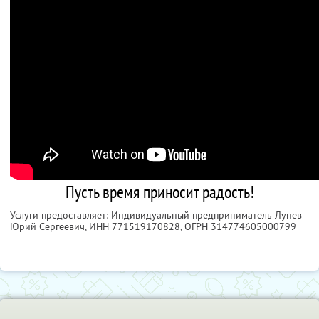
Пусть время приносит радость!
Услуги предоставляет: Индивидуальный предприниматель Лунев
Юрий Сергеевич,
ИНН 771519170828
, ОГРН 314774605000799