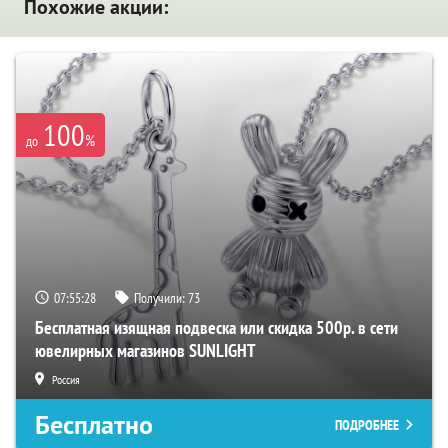
Похожие акции:
100
%
до
07:55:28
Получили:
73
Бесплатная изящная подвеска или скидка 500р. в сети
ювелирных магазинов SUNLIGHT
Россия
Бесплатно
ПОДРОБНЕЕ