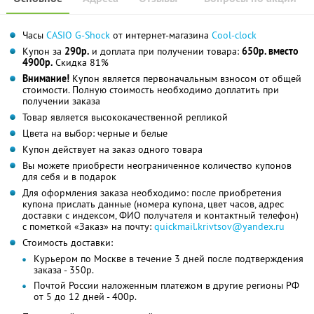
Часы
CASIO G-Shock
от интернет-магазина
Сool-clock
Купон за
290р.
и доплата при получении товара:
650р. вместо
4900р.
Скидка 81%
Внимание!
Купон является первоначальным взносом от общей
стоимости. Полную стоимость необходимо доплатить при
получении заказа
Товар является высококачественной репликой
Цвета на выбор: черные и белые
Купон действует на заказ одного товара
Вы можете приобрести неограниченное количество купонов
для себя и в подарок
Для оформления заказа необходимо: после приобретения
купона прислать данные (номера купона, цвет часов, адрес
доставки с индексом, ФИО получателя и контактный телефон)
с пометкой «Заказ» на почту:
quickmail.krivtsov@yandex.ru
Стоимость доставки:
Курьером по Москве в течение 3 дней после подтверждения
заказа - 350р.
Почтой России наложенным платежом в другие регионы РФ
от 5 до 12 дней - 400р.