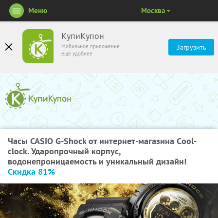
Меню
Москва
КупиКупон
Мобильное приложение
Загрузить
ещё удобнее
Часы CASIO G-Shock от интернет-магазина Сool-
clock. Ударопрочный корпус,
водонепроницаемость и уникальный дизайн!
Скидка 81%