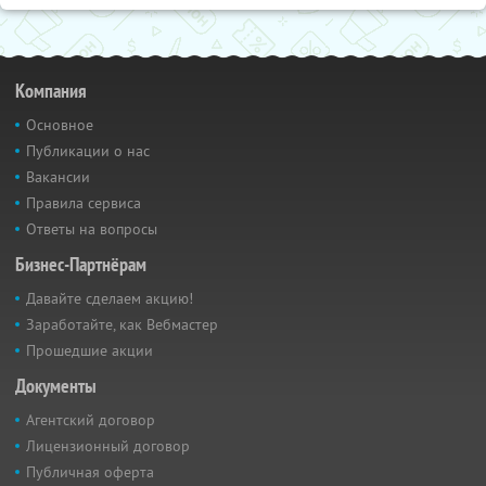
Компания
Основное
Публикации о нас
Вакансии
Правила сервиса
Ответы на вопросы
Бизнес-Партнёрам
Давайте сделаем акцию!
Заработайте, как Вебмастер
Прошедшие акции
Документы
Агентский договор
Лицензионный договор
Публичная оферта