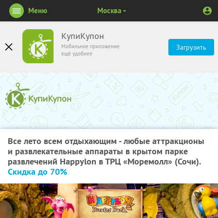
Меню
Москва
КупиКупон
Мобильное приложение
Загрузить
ещё удобнее
Все лето всем отдыхающим - любые аттракционы
и развлекательные аппараты в крытом парке
развлечений Happylon в ТРЦ «Моремолл» (Сочи).
Скидка до 70%