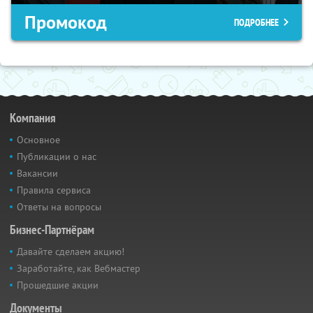
Промокод
ПОДРОБНЕЕ
Компания
Основное
Публикации о нас
Вакансии
Правила сервиса
Ответы на вопросы
Бизнес-Партнёрам
Давайте сделаем акцию!
Заработайте, как Вебмастер
Прошедшие акции
Документы