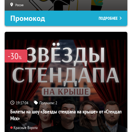
Россия
Промокод
ПОДРОБНЕЕ
-30
%
19:17:03
Получили:
2
Билеты на шоу «Звезды стендапа на крыше» от «Стендап
Мск»
Красные Ворота