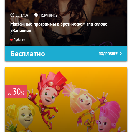
19:17:03
Получили:
2
Массажные программы в эротическом спа-салоне
«Ванилия»
Лубянка
Бесплатно
ПОДРОБНЕЕ
30
%
до