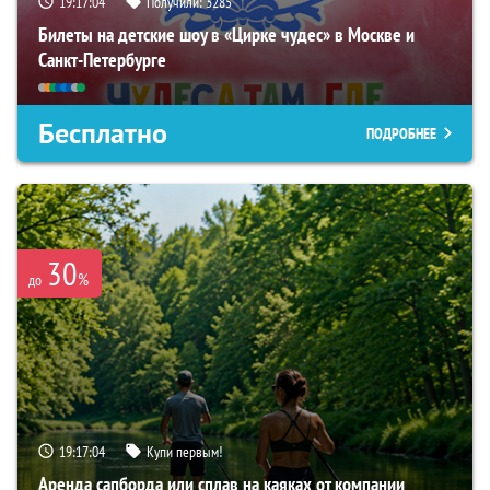
19:17:03
Получили:
3285
Билеты на детские шоу в «Цирке чудес» в Москве и
Санкт-Петербурге
Бесплатно
ПОДРОБНЕЕ
30
%
до
19:17:03
Купи первым!
Аренда сапборда или сплав на каяках от компании