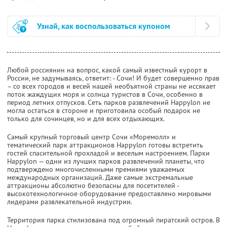
Узнай, как воспользоваться купоном
Любой россиянин на вопрос, какой самый известный курорт в
России, не задумываясь, ответит: - Сочи! И будет совершенно прав
– со всех городов и весей нашей необъятной страны не иссякает
поток жаждущих моря и солнца туристов в Сочи, особенно в
период летних отпусков. Сеть парков развлечений Happylon не
могла остаться в стороне и приготовила особый подарок не
только для сочинцев, но и для всех отдыхающих.
Самый крупный торговый центр Сочи «Моремолл» и
тематический парк аттракционов Happylon готовы встретить
гостей спасительной прохладой и веселым настроением. Парки
Happylon — одни из лучших парков развлечений планеты, что
подтверждено многочисленными премиями уважаемых
международных организаций. Даже самые экстремальные
аттракционы абсолютно безопасны для посетителей -
высокотехнологичное оборудование предоставлено мировыми
лидерами развлекательной индустрии.
Территория парка стилизована под огромный пиратский остров. В