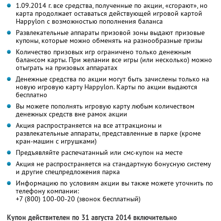
1.09.2014 г. все средства, полученные по акции, «сгорают», но
карта продолжает оставаться действующей игровой картой
Happylon с возможностью пополнения баланса
Развлекательные аппараты призовой зоны выдают призовые
купоны, которые можно обменять на разнообразные призы
Количество призовых игр ограничено только денежным
балансом карты. При желании все игры (или несколько) можно
отыграть на призовых аппаратах
Денежные средства по акции могут быть зачислены только на
новую игровую карту Happylon. Карты по акции выдаются
бесплатно
Вы можете пополнять игровую карту любым количеством
денежных средств вне рамок акции
Акция распространяется на все аттракционы и
развлекательные аппараты, представленные в парке (кроме
кран-машин с игрушками)
Предъявляйте распечатанный или смс-купон на месте
Акция не распространяется на стандартную бонусную систему
и другие спецпредложения парка
Информацию по условиям акции вы также можете уточнить по
телефону компании:
+7 (800) 100-00-20 (звонок бесплатный)
Купон действителен по 31 августа 2014 включительно