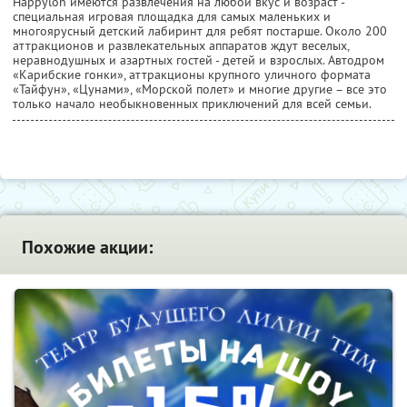
Happylon имеются развлечения на любой вкус и возраст -
специальная игровая площадка для самых маленьких и
многоярусный детский лабиринт для ребят постарше. Около 200
аттракционов и развлекательных аппаратов ждут веселых,
неравнодушных и азартных гостей - детей и взрослых. Автодром
«Карибские гонки», аттракционы крупного уличного формата
«Тайфун», «Цунами», «Морской полет» и многие другие – все это
только начало необыкновенных приключений для всей семьи.
Похожие акции: