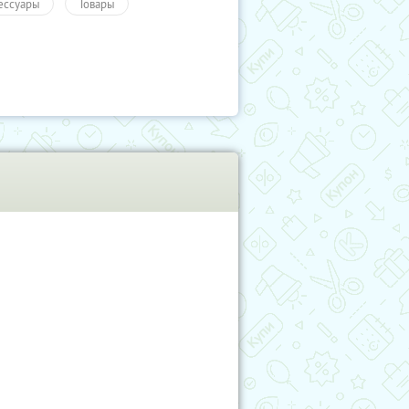
ессуары
Товары