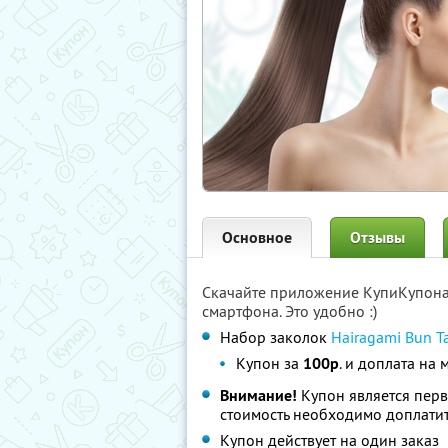
Основное
Отзывы
Скачайте приложение КупиКупон
смартфона. Это удобно :)
Набор заколок
Hairagami Bun Ta
Купон за
100р
. и доплата на 
Внимание!
Купон является пер
стоимость необходимо доплатит
Купон действует на один заказ