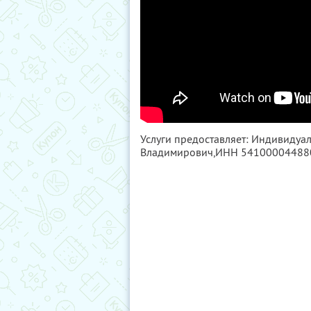
Услуги предоставляет: Индивиду
Владимирович,
ИНН 54100004488