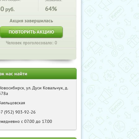
Экономия:
80
64%
руб.
Акция завершилась
ПОВТОРИТЬ АКЦИЮ
Человек проголосовало: 0
ак нас найти
Новосибирск, ул. Дуси Ковальчук, д.
378а
Заельцовская
+7 (952) 903-92-26
ежедневно с 07.00 до 17.00