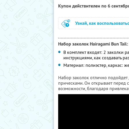
Купон действителен по 6 сентябр
Узнай, как воспользовать
Набор заколок Hairagami Bun Tail:
В комплект входят: 2 заколки р
инструкциями, как создавать р
Материал: полиэстер, каркас: ж
Набор заколок отлично подойдет д
прическами. Он открывает перед 
возможности, благодаря привлекат