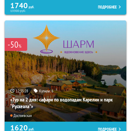
1740
ПОДРОБНЕЕ
руб.
13900
руб.
-50
%
12:35:26
Купили:
6
«Тур на 2 дня: сафари по водопадам Карелии и парк
“Рускеала"»
Достоевская
1620
ПОДРОБНЕЕ
руб.