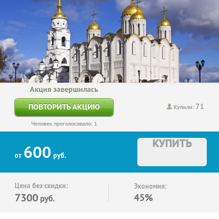
Акция завершилась
71
ПОВТОРИТЬ АКЦИЮ
Купили:
Человек проголосовало: 1
КУПИТЬ
600
от
руб.
Цена без скидки:
Экономия:
7300
45%
руб.