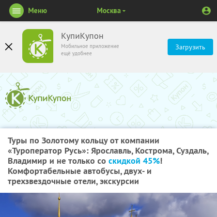
Меню
Москва
КупиКупон
Мобильное приложение
Загрузить
ещё удобнее
Туры по Золотому кольцу от компании
«Туроператор Русь»: Ярославль, Кострома, Суздаль,
Владимир и не только со
скидкой 45%
!
Комфортабельные автобусы, двух- и
трехзвездочные отели, экскурсии