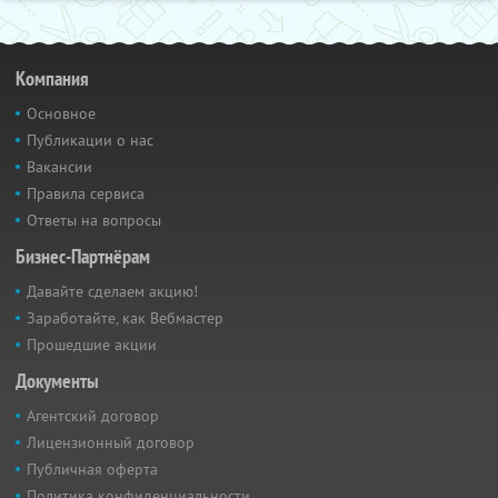
Компания
Основное
Публикации о нас
Вакансии
Правила сервиса
Ответы на вопросы
Бизнес-Партнёрам
Давайте сделаем акцию!
Заработайте, как Вебмастер
Прошедшие акции
Документы
Агентский договор
Лицензионный договор
Публичная оферта
Политика конфиденциальности