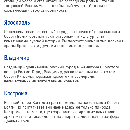
столицей удела и стал играть не последнюю роль в истории
тогдашней России. Углич - необычный чудесный городок,
сохраняющий свою самобытность.
Ярославль
Ярославль - величественный город, раскинувшийся на высоком
берегу Волги, богатый архитектурными и культурными
памятниками русской истории. Вы посетите знаменитые церкви и
храмы Ярославля и другие достопримечательности.
Владимир
Владимир - древнейший русский город и жемчужина Золотого
кольца России. Город Владимир, расположенный на высоком
берегу Клязьмы, поражает красотой и размерами,
величественными златоглавыми храмами
Кострома
Великий город Кострома расположился на живописном берегу
Волги. Но притягивает внимание здесь не только природа.
Кострома - это место, где сохранились старинные памятники
архитектуры, а также до сих пор царит самобытная атмосфера
Древней Руси.