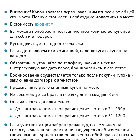
Внимание!
Купон является первоначальным взносом от общей
стоимости. Полную стоимость необходимо доплатить на месте
В стоимость
входит:
Вы можете приобрести неограниченное количество купонов
для себя и в подарок
Купон действует на одного человека
Если едете вдвоем или компанией, надо покупать купон на
каждого
Обязательно уточняйте по телефону наличие мест на
интересующую вас дату перед бронированием в агентстве
Бронирование осуществляется только после покупки купона и
заключения договора с агентством
Предъявляйте распечатанный купон на месте
Не рекомендуется брать в поездку детей младше 8 лет
Оплачиваются дополнительно:
Доплата за одноместное размещение в отелях 2* - 990р.
Доплата за одноместное размещение в отелях 3* - 1200р.
Если участник акции забронировал тур, но не явился на
посадку в указанное время и не предупредил об изменении
своих планов, турагентство оставляет за собой право отказать
ему в предоставлении услуг со скидкой. Возврат средств при