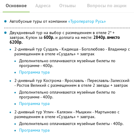
Основное
Адреса
Отзывы
Вопросы по акции
Автобусные туры от компании
«Туроператор Русь»
Двухдневный тур на выбор с размещением в отеле 2* +
завтрак. Купон за
600р.
и доплата на месте:
2840р. вместо
6200р.
2-дневный тур Суздаль - Кидекша - Боголюбово - Владимир с
размещением в отеле «Суздаль» + завтрак
Дополнительно оплачиваются музейные билеты по
программе - 400р.
Программа тура
2-дневный тур Кострома - Ярославль - Переславль-Залесский
- Ростов Великий с размещением в отеле 2 звезды + завтрак
Дополнительно оплачиваются музейные билеты по
программе - 400р.
Программа тура
2-дневный тур Углич - Калязин - Мышкин - Мартыново с
размещением в отеле «Суздаль» + завтрак.
Дополнительно оплачиваются музейные билеты - 400р.
Программа тура