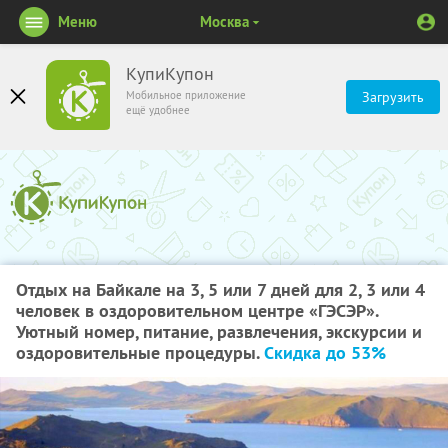
Меню
Москва
КупиКупон
Мобильное приложение
Загрузить
ещё удобнее
Отдых на Байкале на 3, 5 или 7 дней для 2, 3 или 4
человек в оздоровительном центре «ГЭСЭР».
Уютный номер, питание, развлечения, экскурсии и
оздоровительные процедуры.
Скидка до 53%