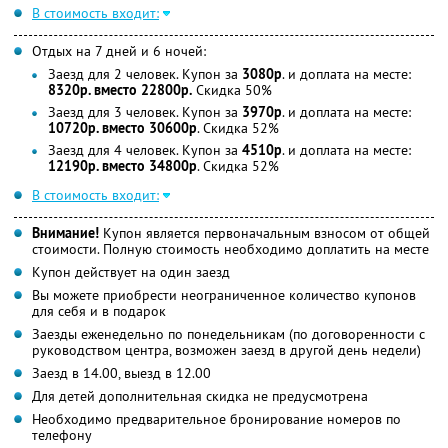
В стоимость входит:
Отдых на 7 дней и 6 ночей:
Заезд для 2 человек. Купон за
3080р
. и доплата на месте:
8320р. вместо 22800р.
Скидка 50%
Заезд для 3 человек. Купон за
3970р
. и доплата на месте:
10720р. вместо 30600р
. Скидка 52%
Заезд для 4 человек. Купон за
4510р
. и доплата на месте:
12190р. вместо 34800р
. Скидка 52%
В стоимость входит:
Внимание!
Купон является первоначальным взносом от общей
стоимости. Полную стоимость необходимо доплатить на месте
Купон действует на один заезд
Вы можете приобрести неограниченное количество купонов
для себя и в подарок
Заезды еженедельно по понедельникам (по договоренности с
руководством центра, возможен заезд в другой день недели)
Заезд в 14.00, выезд в 12.00
Для детей дополнительная скидка не предусмотрена
Необходимо предварительное бронирование номеров по
телефону