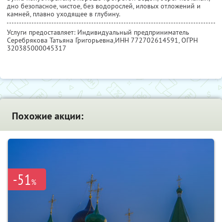
дно безопасное, чистое, без водорослей, иловых отложений и
камней, плавно уходящее в глубину.
Услуги предоставляет: Индивидуальный предприниматель
Серебрякова Татьяна Григорьевна,
ИНН 772702614591
, ОГРН
320385000045317
Похожие акции:
-51
%