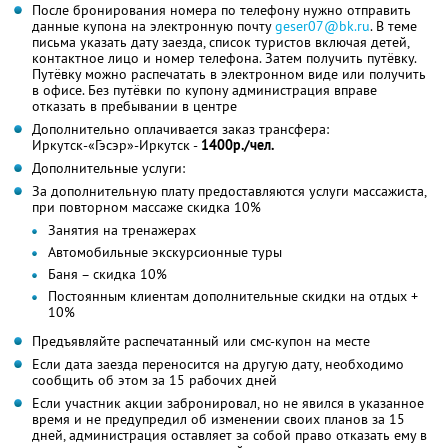
После бронирования номера по телефону нужно отправить
данные купона на электронную почту
geser07@bk.ru
. В теме
письма указать дату заезда, список туристов включая детей,
контактное лицо и номер телефона. Затем получить путёвку.
Путёвку можно распечатать в электронном виде или получить
в офисе. Без путёвки по купону администрация вправе
отказать в пребывании в центре
Дополнительно оплачивается заказ трансфера:
Иркутск-«Гэсэр»-Иркутск -
1400р./чел.
Дополнительные услуги:
За дополнительную плату предоставляются услуги массажиста,
при повторном массаже скидка 10%
Занятия на тренажерах
Автомобильные экскурсионные туры
Баня – скидка 10%
Постоянным клиентам дополнительные скидки на отдых +
10%
Предъявляйте распечатанный или смс-купон на месте
Если дата заезда переносится на другую дату, необходимо
сообщить об этом за 15 рабочих дней
Если участник акции забронировал, но не явился в указанное
время и не предупредил об изменении своих планов за 15
дней, администрация оставляет за собой право отказать ему в