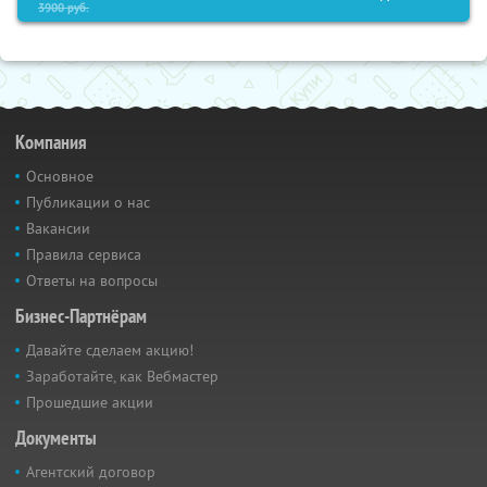
3900
руб.
Компания
Основное
Публикации о нас
Вакансии
Правила сервиса
Ответы на вопросы
Бизнес-Партнёрам
Давайте сделаем акцию!
Заработайте, как Вебмастер
Прошедшие акции
Документы
Агентский договор