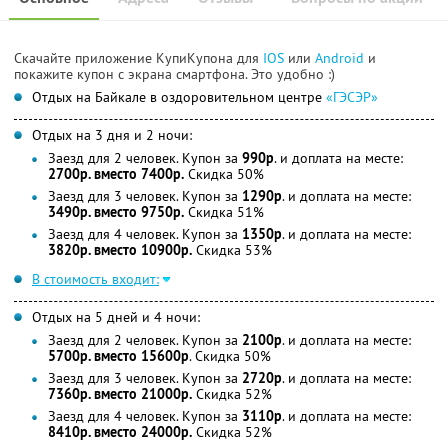
Скачайте приложение КупиКупона для
IOS
или
Android
и
покажите купон с экрана смартфона. Это удобно :)
Отдых на Байкале в оздоровительном центре
«ГЭСЭР»
Отдых на 3 дня и 2 ночи:
Заезд для 2 человек. Купон за
990р
. и доплата на месте:
2700р. вместо 7400р.
Скидка 50%
Заезд для 3 человек. Купон за
1290р
. и доплата на месте:
3490р. вместо 9750р.
Скидка 51%
Заезд для 4 человек. Купон за
1350р
. и доплата на месте:
3820р. вместо 10900р.
Скидка 53%
В стоимость входит:
Отдых на 5 дней и 4 ночи:
Заезд для 2 человек. Купон за
2100р
. и доплата на месте:
5700р. вместо 15600р
. Скидка 50%
Заезд для 3 человек. Купон за
2720р
. и доплата на месте:
7360р. вместо 21000р.
Скидка 52%
Заезд для 4 человек. Купон за
3110р
. и доплата на месте:
8410р. вместо 24000р.
Скидка 52%