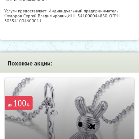
Услуги предоставляет: Индивидуальный предприниматель
Федоров Сергей Владимирович,
ИНН 541000044880
, ОГРН
305541004600011
Похожие акции:
100
%
до