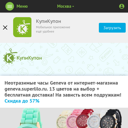
Меню
Москва
КупиКупон
Мобильное приложение
Загрузить
ещё удобнее
Неотразимые часы Geneva от интернет-магазина
geneva.superlilo.ru. 13 цветов на выбор +
бесплатная доставка! На зависть всем подружкам!
Скидка до 57%