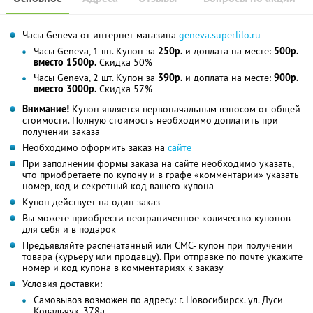
Часы Geneva от интернет-магазина
geneva.superlilo.ru
Часы Geneva, 1 шт. Купон за
250р.
и доплата на месте:
500р.
вместо 1500р.
Скидка 50%
Часы Geneva, 2 шт. Купон за
390р.
и доплата на месте:
900р.
вместо 3000р.
Скидка 57%
Внимание!
Купон является первоначальным взносом от общей
стоимости. Полную стоимость необходимо доплатить при
получении заказа
Необходимо оформить заказ на
сайте
При заполнении формы заказа на сайте необходимо указать,
что приобретаете по купону и в графе «комментарии» указать
номер, код и секретный код вашего купона
Купон действует на один заказ
Вы можете приобрести неограниченное количество купонов
для себя и в подарок
Предъявляйте распечатанный или СМС- купон при получении
товара (курьеру или продавцу). При отправке по почте укажите
номер и код купона в комментариях к заказу
Условия доставки:
Самовывоз возможен по адресу: г. Новосибирск. ул. Дуси
Ковальчук, 378а