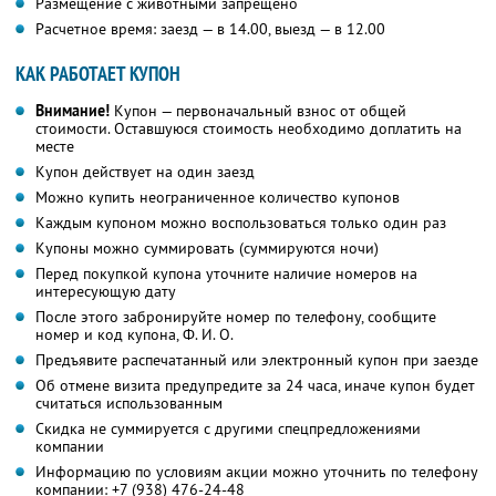
Размещение с животными запрещено
Расчетное время: заезд — в 14.00, выезд — в 12.00
КАК РАБОТАЕТ КУПОН
Внимание!
Купон — первоначальный взнос от общей
стоимости. Оставшуюся стоимость необходимо доплатить на
месте
Купон действует на один заезд
Можно купить неограниченное количество купонов
Каждым купоном можно воспользоваться только один раз
Купоны можно суммировать (суммируются ночи)
Перед покупкой купона уточните наличие номеров на
интересующую дату
После этого забронируйте номер по телефону, сообщите
номер и код купона,
Ф. И. О.
Предъявите распечатанный или электронный купон при заезде
Об отмене визита предупредите за 24 часа, иначе купон будет
считаться использованным
Скидка не суммируется с другими спецпредложениями
компании
Информацию по условиям акции можно уточнить по телефону
компании:
+7 (938) 476-24-48