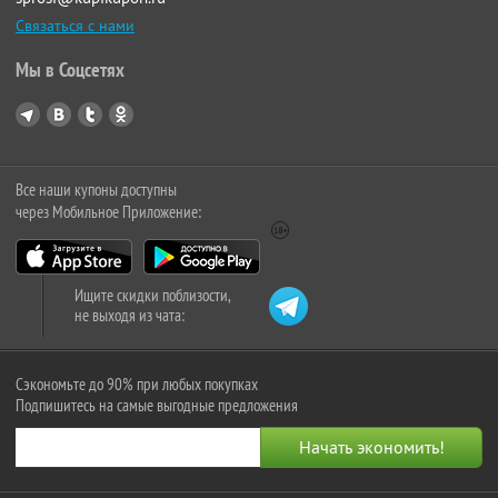
Связаться с нами
Мы в Соцсетях
Все наши купоны доступны
через Мобильное Приложение:
Ищите скидки поблизости,
не выходя из чата:
Сэкономьте до 90% при любых покупках
Подпишитесь на самые выгодные предложения