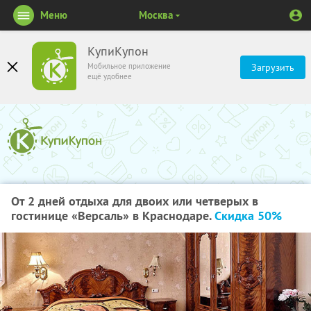
Меню
Москва
КупиКупон
Мобильное приложение
Загрузить
ещё удобнее
От 2 дней отдыха для двоих или четверых в
гостинице «Версаль» в Краснодаре.
Скидка 50%