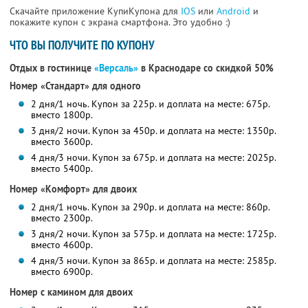
Скачайте приложение КупиКупона для
IOS
или
Android
и
покажите купон с экрана смартфона. Это удобно :)
ЧТО ВЫ ПОЛУЧИТЕ ПО КУПОНУ
Отдых в гостинице
«Версаль»
в Краснодаре со скидкой 50%
Номер «Стандарт» для одного
2 дня/1 ночь. Купон за 225р. и доплата на месте: 675р.
вместо 1800р.
3 дня/2 ночи. Купон за 450р. и доплата на месте: 1350р.
вместо 3600р.
4 дня/3 ночи. Купон за 675р. и доплата на месте: 2025р.
вместо 5400р.
Номер «Комфорт» для двоих
2 дня/1 ночь. Купон за 290р. и доплата на месте: 860р.
вместо 2300р.
3 дня/2 ночи. Купон за 575р. и доплата на месте: 1725р.
вместо 4600р.
4 дня/3 ночи. Купон за 865р. и доплата на месте: 2585р.
вместо 6900р.
Номер с камином для двоих